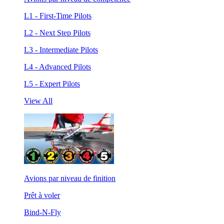
L1 - First-Time Pilots
L2 - Next Step Pilots
L3 - Intermediate Pilots
L4 - Advanced Pilots
L5 - Expert Pilots
View All
Avions par niveau de finition
Prêt à voler
Bind-N-Fly