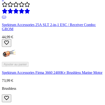
(
1
)
Spektrum Accessories 25A SLT 2-in-1 ESC / Receiver Combo:
GROM
44,99 €
Ajouter au panier
Spektrum Accessories Firma 3660 2400Kv Brushless Marine Motor
73,99 €
Brushless