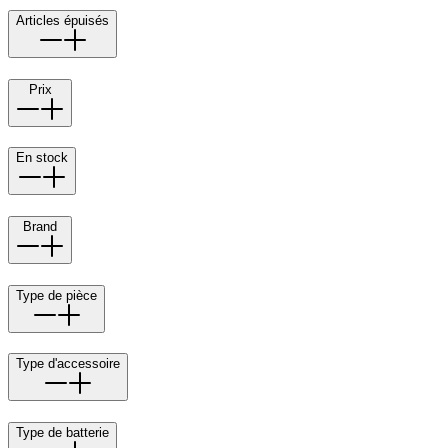
Articles épuisés
Prix
En stock
Brand
Type de pièce
Type d'accessoire
Type de batterie