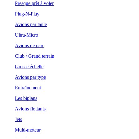
Presque prêt à voler
Plug-N-Play
Avions par taille
Ultra-Micro
Avions de parc
Club / Grand terrain
Grosse échelle
Avions par type
Entraînement
Les biplans
Avions flottants
Jets
Multi-moteur