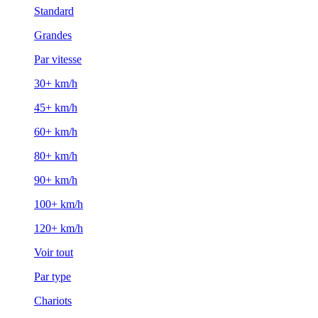
Standard
Grandes
Par vitesse
30+ km/h
45+ km/h
60+ km/h
80+ km/h
90+ km/h
100+ km/h
120+ km/h
Voir tout
Par type
Chariots