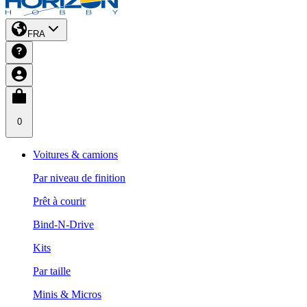
FRA
0
Voitures & camions
Par niveau de finition
Prêt à courir
Bind-N-Drive
Kits
Par taille
Minis & Micros