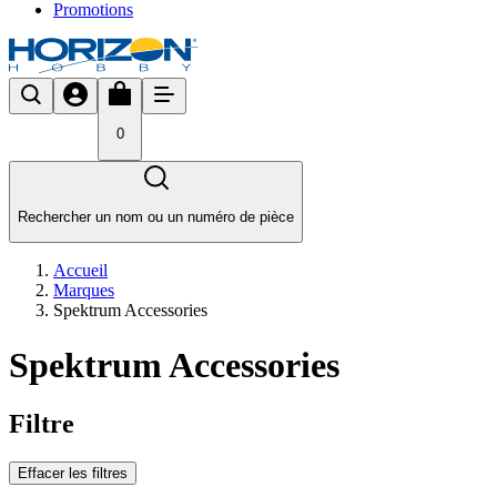
Promotions
0
Rechercher un nom ou un numéro de pièce
Accueil
Marques
Spektrum Accessories
Spektrum Accessories
Filtre
Effacer les filtres