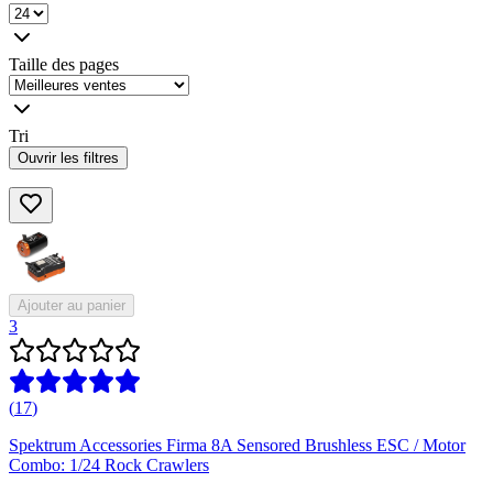
Taille des pages
Tri
Ouvrir les filtres
Ajouter au panier
3
(
17
)
Spektrum Accessories Firma 8A Sensored Brushless ESC / Motor
Combo: 1/24 Rock Crawlers