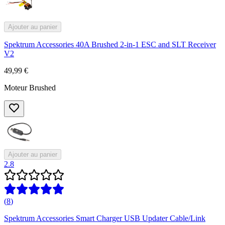
Ajouter au panier
Spektrum Accessories 40A Brushed 2-in-1 ESC and SLT Receiver
V2
49,99 €
Moteur Brushed
Ajouter au panier
2.8
(
8
)
Spektrum Accessories Smart Charger USB Updater Cable/Link