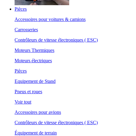
Pièces
Accessoires pour voitures & camions
Carrosseries
Contrôleurs de vitesse électroniques ( ESC)
Moteurs Thermiques
Moteurs électriques
Pièces
Equipement de Stand
Pneus et roues
Voir tout
Accessoires pour avions
Contrôleurs de vitesse électroniques ( ESC)
Équipement de terrain