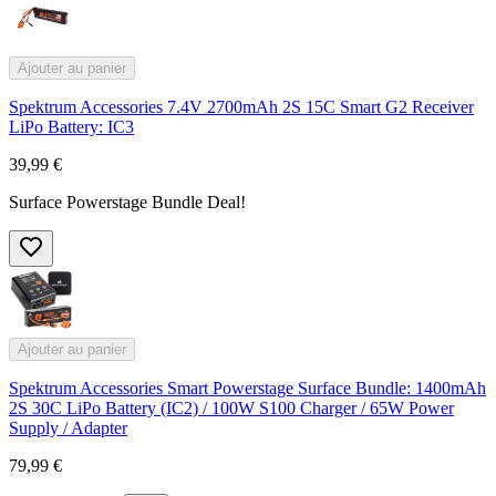
Ajouter au panier
Spektrum Accessories 7.4V 2700mAh 2S 15C Smart G2 Receiver
LiPo Battery: IC3
39,99 €
Surface Powerstage Bundle Deal!
Ajouter au panier
Spektrum Accessories Smart Powerstage Surface Bundle: 1400mAh
2S 30C LiPo Battery (IC2) / 100W S100 Charger / 65W Power
Supply / Adapter
79,99 €