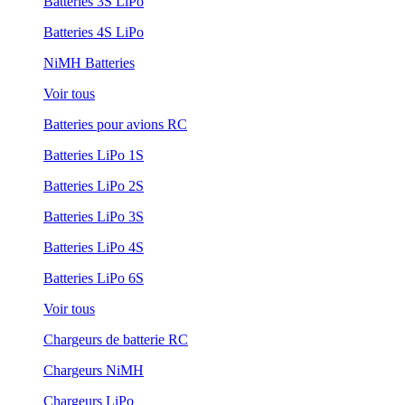
Batteries 3S LiPo
Batteries 4S LiPo
NiMH Batteries
Voir tous
Batteries pour avions RC
Batteries LiPo 1S
Batteries LiPo 2S
Batteries LiPo 3S
Batteries LiPo 4S
Batteries LiPo 6S
Voir tous
Chargeurs de batterie RC
Chargeurs NiMH
Chargeurs LiPo