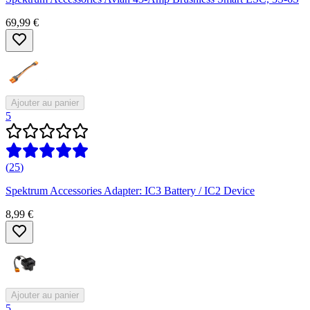
69,99 €
Ajouter au panier
5
(
25
)
Spektrum Accessories Adapter: IC3 Battery / IC2 Device
8,99 €
Ajouter au panier
5