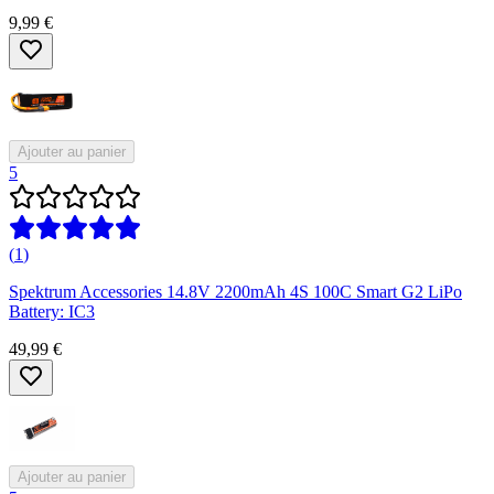
9,99 €
Ajouter au panier
5
(
1
)
Spektrum Accessories 14.8V 2200mAh 4S 100C Smart G2 LiPo
Battery: IC3
49,99 €
Ajouter au panier