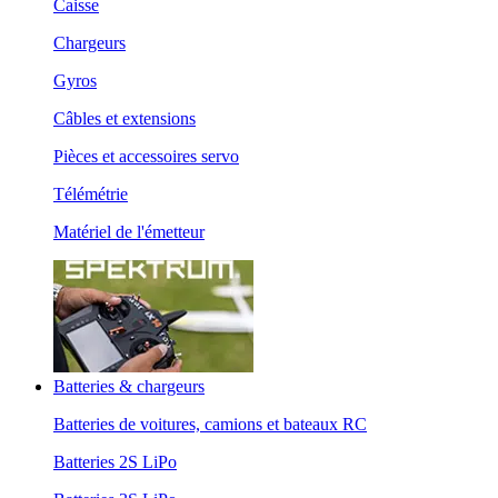
Caisse
Chargeurs
Gyros
Câbles et extensions
Pièces et accessoires servo
Télémétrie
Matériel de l'émetteur
Batteries & chargeurs
Batteries de voitures, camions et bateaux RC
Batteries 2S LiPo