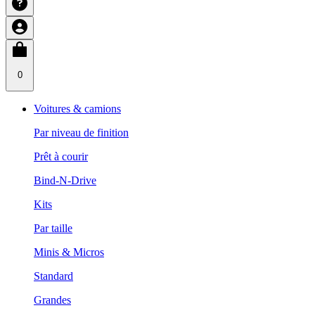
0
Voitures & camions
Par niveau de finition
Prêt à courir
Bind-N-Drive
Kits
Par taille
Minis & Micros
Standard
Grandes