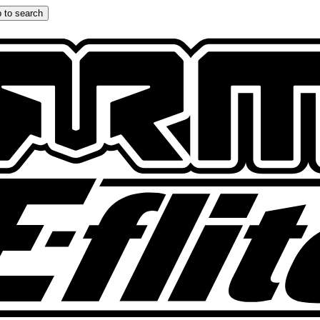
 to search