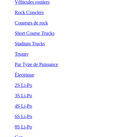
Véhicules routiers
Rock Crawlers
Coureurs de rock
Short Course Trucks
Stadium Trucks
Truggy
Par Type de Puissance
Électrique
2S Li-Po
3S Li-Po
4S Li-Po
6S Li-Po
8S Li-Po