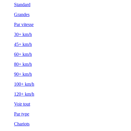
Standard
Grandes
Par vitesse
30+ km/h
45+ km/h
60+ km/h
80+ km/h
90+ km/h
100+ km/h
120+ km/h
Voir tout
Par type
Chariots