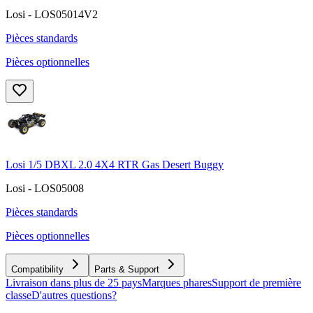
Losi - LOS05014V2
Pièces standards
Pièces optionnelles
Losi 1/5 DBXL 2.0 4X4 RTR Gas Desert Buggy
Losi - LOS05008
Pièces standards
Pièces optionnelles
Compatibility
Parts & Support
Livraison dans plus de 25 pays
Marques phares
Support de première
classe
D'autres questions?