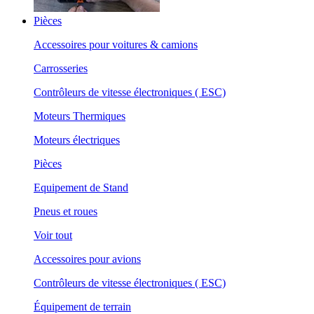
Pièces
Accessoires pour voitures & camions
Carrosseries
Contrôleurs de vitesse électroniques ( ESC)
Moteurs Thermiques
Moteurs électriques
Pièces
Equipement de Stand
Pneus et roues
Voir tout
Accessoires pour avions
Contrôleurs de vitesse électroniques ( ESC)
Équipement de terrain