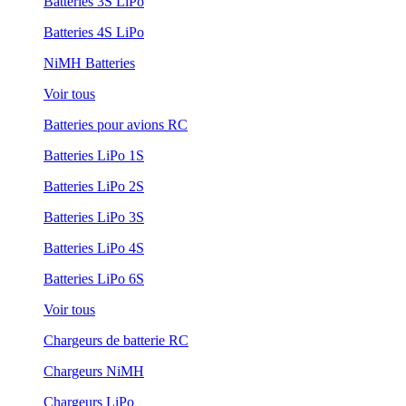
Batteries 3S LiPo
Batteries 4S LiPo
NiMH Batteries
Voir tous
Batteries pour avions RC
Batteries LiPo 1S
Batteries LiPo 2S
Batteries LiPo 3S
Batteries LiPo 4S
Batteries LiPo 6S
Voir tous
Chargeurs de batterie RC
Chargeurs NiMH
Chargeurs LiPo