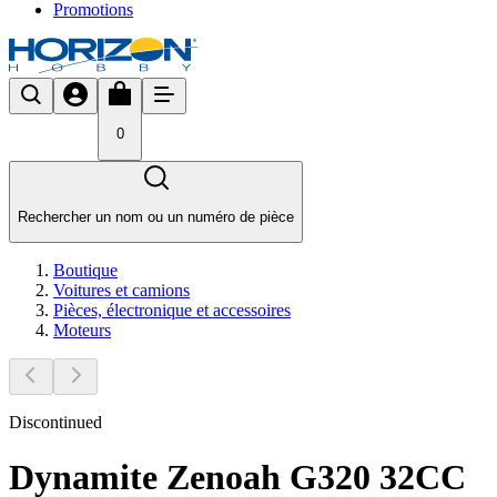
Promotions
0
Rechercher un nom ou un numéro de pièce
Boutique
Voitures et camions
Pièces, électronique et accessoires
Moteurs
Discontinued
Dynamite Zenoah G320 32CC