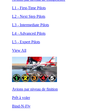
L1 - First-Time Pilots
L2 - Next Step Pilots
L3 - Intermediate Pilots
L4 - Advanced Pilots
L5 - Expert Pilots
View All
Avions par niveau de finition
Prêt à voler
Bind-N-Fly