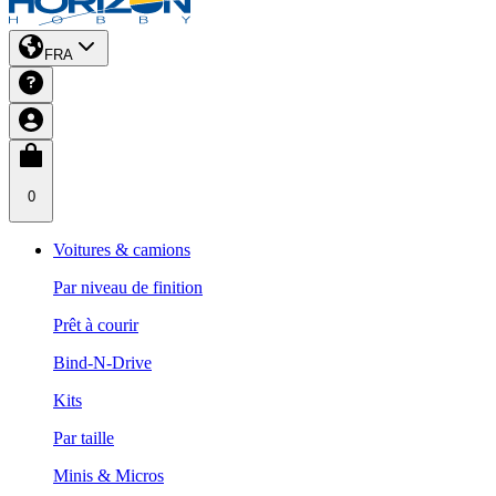
FRA
0
Voitures & camions
Par niveau de finition
Prêt à courir
Bind-N-Drive
Kits
Par taille
Minis & Micros