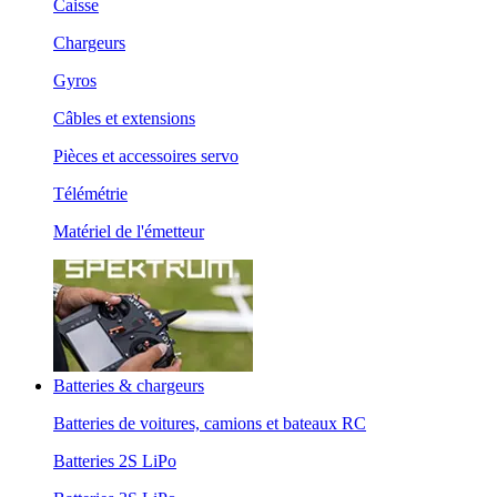
Caisse
Chargeurs
Gyros
Câbles et extensions
Pièces et accessoires servo
Télémétrie
Matériel de l'émetteur
Batteries & chargeurs
Batteries de voitures, camions et bateaux RC
Batteries 2S LiPo