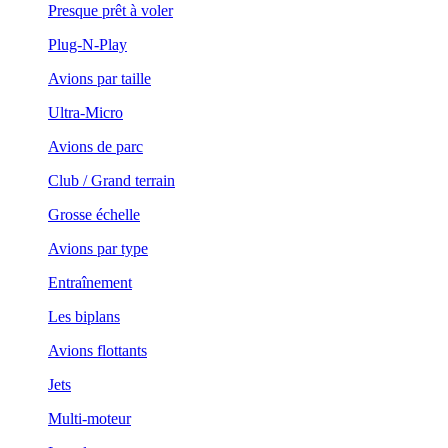
Presque prêt à voler
Plug-N-Play
Avions par taille
Ultra-Micro
Avions de parc
Club / Grand terrain
Grosse échelle
Avions par type
Entraînement
Les biplans
Avions flottants
Jets
Multi-moteur