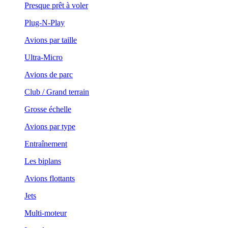
Presque prêt à voler
Plug-N-Play
Avions par taille
Ultra-Micro
Avions de parc
Club / Grand terrain
Grosse échelle
Avions par type
Entraînement
Les biplans
Avions flottants
Jets
Multi-moteur