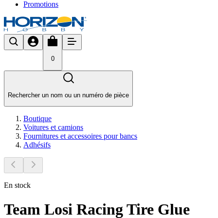
Promotions
0
Rechercher un nom ou un numéro de pièce
Boutique
Voitures et camions
Fournitures et accessoires pour bancs
Adhésifs
En stock
Team Losi Racing Tire Glue