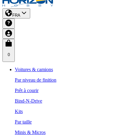
FRA
0
Voitures & camions
Par niveau de finition
Prêt à courir
Bind-N-Drive
Kits
Par taille
Minis & Micros