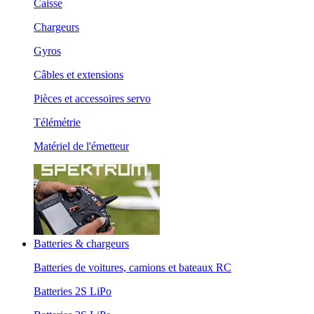
Caisse
Chargeurs
Gyros
Câbles et extensions
Pièces et accessoires servo
Télémétrie
Matériel de l'émetteur
Batteries & chargeurs
Batteries de voitures, camions et bateaux RC
Batteries 2S LiPo