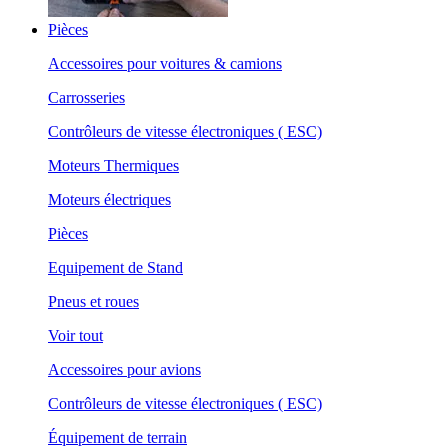
Pièces
Accessoires pour voitures & camions
Carrosseries
Contrôleurs de vitesse électroniques ( ESC)
Moteurs Thermiques
Moteurs électriques
Pièces
Equipement de Stand
Pneus et roues
Voir tout
Accessoires pour avions
Contrôleurs de vitesse électroniques ( ESC)
Équipement de terrain