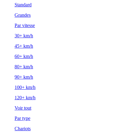
Standard
Grandes
Par vitesse
30+ km/h
45+ km/h
60+ km/h
80+ km/h
90+ km/h
100+ km/h
120+ km/h
Voir tout
Par type
Chariots