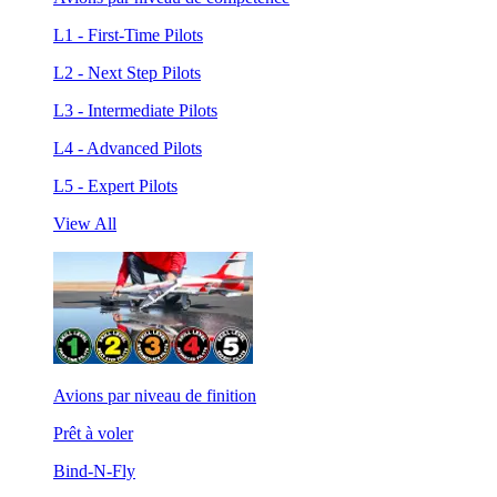
L1 - First-Time Pilots
L2 - Next Step Pilots
L3 - Intermediate Pilots
L4 - Advanced Pilots
L5 - Expert Pilots
View All
Avions par niveau de finition
Prêt à voler
Bind-N-Fly