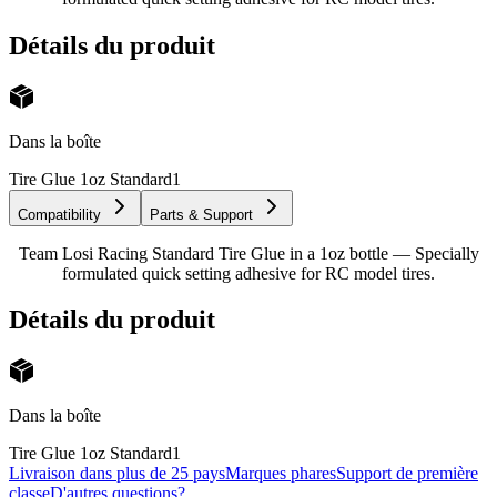
Détails du produit
Dans la boîte
Tire Glue 1oz Standard
1
Compatibility
Parts & Support
Team Losi Racing Standard Tire Glue in a 1oz bottle — Specially
formulated quick setting adhesive for RC model tires.
Détails du produit
Dans la boîte
Tire Glue 1oz Standard
1
Livraison dans plus de 25 pays
Marques phares
Support de première
classe
D'autres questions?