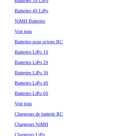
Batteries 3S LiPo
Batteries 4S LiPo
NiMH Batteries
Voir tous
Batteries pour avions RC
Batteries LiPo 1S
Batteries LiPo 2S
Batteries LiPo 3S
Batteries LiPo 4S
Batteries LiPo 6S
Voir tous
Chargeurs de batterie RC
Chargeurs NiMH
Chargeurs LiPo