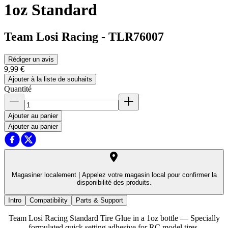
1oz Standard
Team Losi Racing
-
TLR76007
Rédiger un avis
9,99 €
Ajouter à la liste de souhaits
Quantité
Ajouter au panier
Ajouter au panier
Magasiner localement |
Appelez votre magasin local pour confirmer la
disponibilité des produits.
Intro
Compatibility
Parts & Support
Team Losi Racing Standard Tire Glue in a 1oz bottle — Specially
formulated quick setting adhesive for RC model tires.