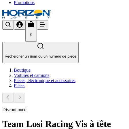
Promotions
0
Rechercher un nom ou un numéro de pièce
Boutique
Voitures et camions
Pièces, électronique et accessoires
Pièces
Discontinued
Team Losi Racing Vis à tête