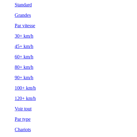
Standard
Grandes
Par vitesse
30+ km/h
45+ km/h
60+ km/h
80+ km/h
90+ km/h
100+ km/h
120+ km/h
Voir tout
Par type
Chariots