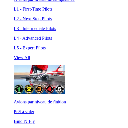
L1 - First-Time Pilots
L2 - Next Step Pilots
L3 - Intermediate Pilots
L4 - Advanced Pilots
L5 - Expert Pilots
View All
Avions par niveau de finition
Prêt à voler
Bind-N-Fly