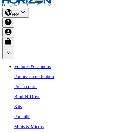
FRA
0
Voitures & camions
Par niveau de finition
Prêt à courir
Bind-N-Drive
Kits
Par taille
Minis & Micros