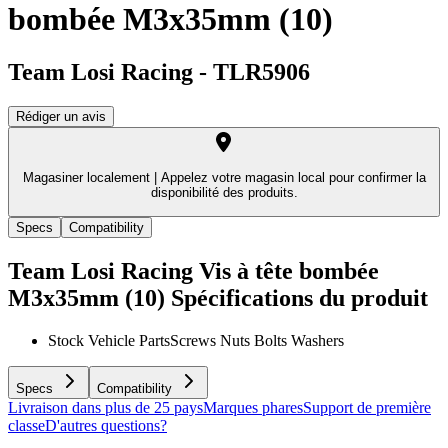
bombée M3x35mm (10)
Team Losi Racing
-
TLR5906
Rédiger un avis
Magasiner localement |
Appelez votre magasin local pour confirmer la
disponibilité des produits.
Specs
Compatibility
Team Losi Racing Vis à tête bombée
M3x35mm (10)
Spécifications du produit
Stock Vehicle Parts
Screws Nuts Bolts Washers
Specs
Compatibility
Livraison dans plus de 25 pays
Marques phares
Support de première
classe
D'autres questions?