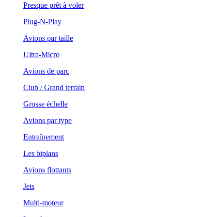
Presque prêt à voler
Plug-N-Play
Avions par taille
Ultra-Micro
Avions de parc
Club / Grand terrain
Grosse échelle
Avions par type
Entraînement
Les biplans
Avions flottants
Jets
Multi-moteur