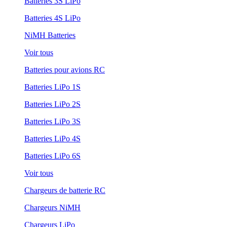
Batteries 3S LiPo
Batteries 4S LiPo
NiMH Batteries
Voir tous
Batteries pour avions RC
Batteries LiPo 1S
Batteries LiPo 2S
Batteries LiPo 3S
Batteries LiPo 4S
Batteries LiPo 6S
Voir tous
Chargeurs de batterie RC
Chargeurs NiMH
Chargeurs LiPo