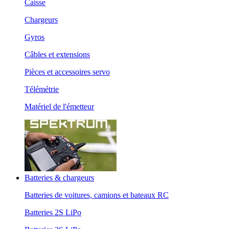
Caisse
Chargeurs
Gyros
Câbles et extensions
Pièces et accessoires servo
Télémétrie
Matériel de l'émetteur
Batteries & chargeurs
Batteries de voitures, camions et bateaux RC
Batteries 2S LiPo