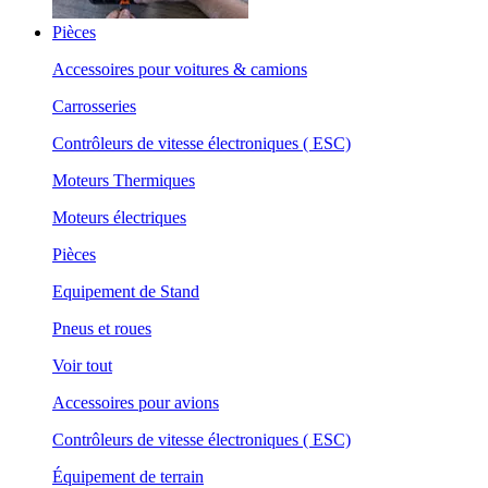
Pièces
Accessoires pour voitures & camions
Carrosseries
Contrôleurs de vitesse électroniques ( ESC)
Moteurs Thermiques
Moteurs électriques
Pièces
Equipement de Stand
Pneus et roues
Voir tout
Accessoires pour avions
Contrôleurs de vitesse électroniques ( ESC)
Équipement de terrain