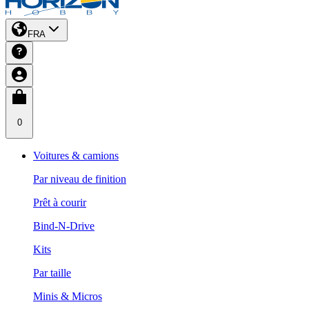
FRA
0
Voitures & camions
Par niveau de finition
Prêt à courir
Bind-N-Drive
Kits
Par taille
Minis & Micros