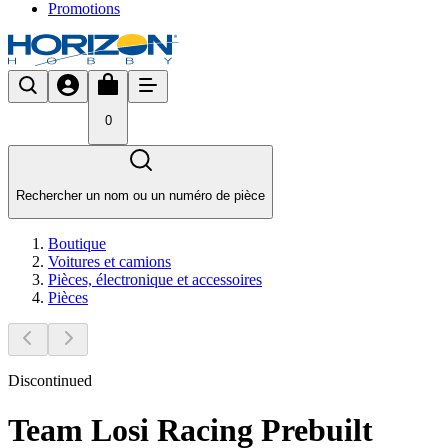
Promotions
0
Rechercher un nom ou un numéro de pièce
Boutique
Voitures et camions
Pièces, électronique et accessoires
Pièces
Discontinued
Team Losi Racing Prebuilt