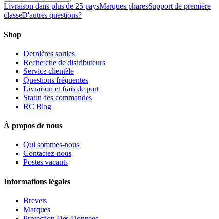
Livraison dans plus de 25 pays
Marques phares
Support de première
classe
D'autres questions?
Shop
Dernières sorties
Recherche de distributeurs
Service clientèle
Questions fréquentes
Livraison et frais de port
Statut des commandes
RC Blog
À propos de nous
Qui sommes-nous
Contactez-nous
Postes vacants
Informations légales
Brevets
Marques
Protection Des Donnees