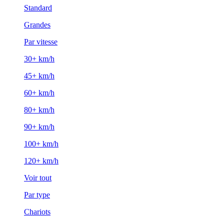
Standard
Grandes
Par vitesse
30+ km/h
45+ km/h
60+ km/h
80+ km/h
90+ km/h
100+ km/h
120+ km/h
Voir tout
Par type
Chariots