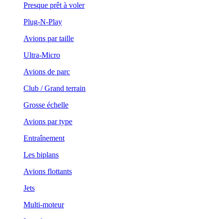
Presque prêt à voler
Plug-N-Play
Avions par taille
Ultra-Micro
Avions de parc
Club / Grand terrain
Grosse échelle
Avions par type
Entraînement
Les biplans
Avions flottants
Jets
Multi-moteur