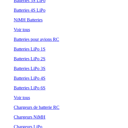
Batteries 3S LiPo
Batteries 4S LiPo
NiMH Batteries
Voir tous
Batteries pour avions RC
Batteries LiPo 1S
Batteries LiPo 2S
Batteries LiPo 3S
Batteries LiPo 4S
Batteries LiPo 6S
Voir tous
Chargeurs de batterie RC
Chargeurs NiMH
Chargeurs LiPo