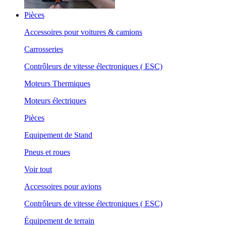
Pièces
Accessoires pour voitures & camions
Carrosseries
Contrôleurs de vitesse électroniques ( ESC)
Moteurs Thermiques
Moteurs électriques
Pièces
Equipement de Stand
Pneus et roues
Voir tout
Accessoires pour avions
Contrôleurs de vitesse électroniques ( ESC)
Équipement de terrain