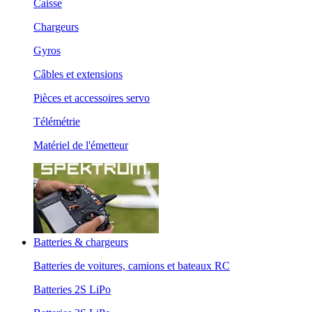
Caisse
Chargeurs
Gyros
Câbles et extensions
Pièces et accessoires servo
Télémétrie
Matériel de l'émetteur
Batteries & chargeurs
Batteries de voitures, camions et bateaux RC
Batteries 2S LiPo