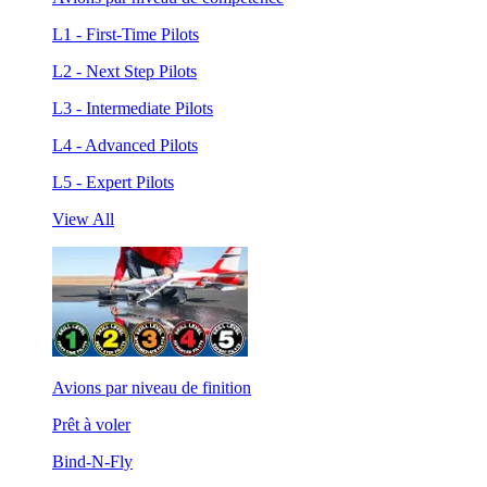
L1 - First-Time Pilots
L2 - Next Step Pilots
L3 - Intermediate Pilots
L4 - Advanced Pilots
L5 - Expert Pilots
View All
Avions par niveau de finition
Prêt à voler
Bind-N-Fly