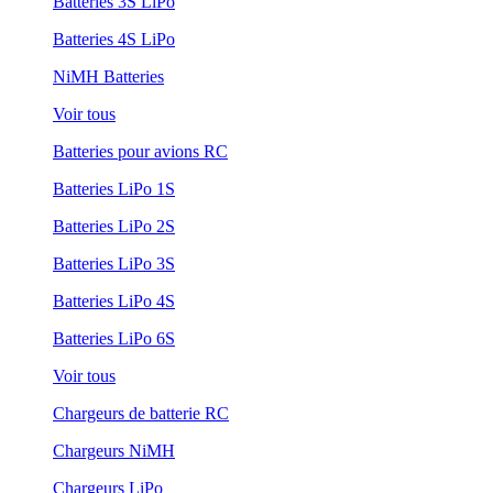
Batteries 3S LiPo
Batteries 4S LiPo
NiMH Batteries
Voir tous
Batteries pour avions RC
Batteries LiPo 1S
Batteries LiPo 2S
Batteries LiPo 3S
Batteries LiPo 4S
Batteries LiPo 6S
Voir tous
Chargeurs de batterie RC
Chargeurs NiMH
Chargeurs LiPo