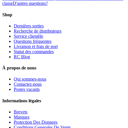
classe
D'autres questions?
Shop
Dernières sorties
Recherche de distributeurs
Service clientèle
Questions fréquentes
Livraison et frais de port
Statut des commandes
RC Blog
À propos de nous
Qui sommes-nous
Contactez-nous
Postes vacants
Informations légales
Brevets
Marques
Protection Des Donnees
Conditions Generales De Vente