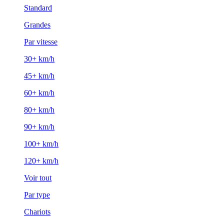
Standard
Grandes
Par vitesse
30+ km/h
45+ km/h
60+ km/h
80+ km/h
90+ km/h
100+ km/h
120+ km/h
Voir tout
Par type
Chariots