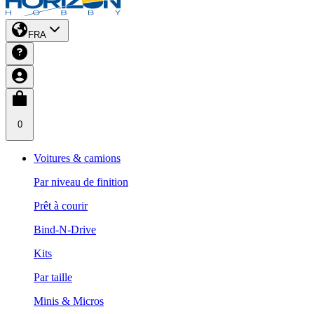
FRA
0
Voitures & camions
Par niveau de finition
Prêt à courir
Bind-N-Drive
Kits
Par taille
Minis & Micros