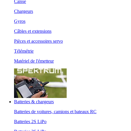
Caisse
Chargeurs
Gyros
Câbles et extensions
Pièces et accessoires servo
Télémétrie
Matériel de l'émetteur
Batteries & chargeurs
Batteries de voitures, camions et bateaux RC
Batteries 2S LiPo