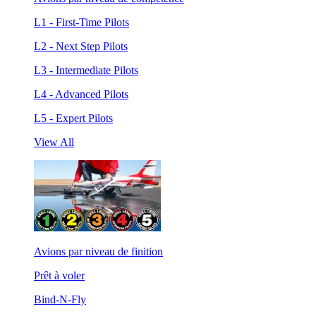
L1 - First-Time Pilots
L2 - Next Step Pilots
L3 - Intermediate Pilots
L4 - Advanced Pilots
L5 - Expert Pilots
View All
Avions par niveau de finition
Prêt à voler
Bind-N-Fly