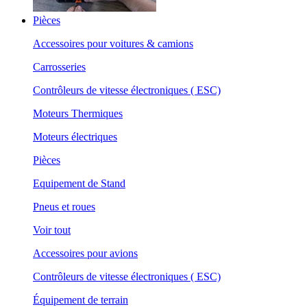
Pièces
Accessoires pour voitures & camions
Carrosseries
Contrôleurs de vitesse électroniques ( ESC)
Moteurs Thermiques
Moteurs électriques
Pièces
Equipement de Stand
Pneus et roues
Voir tout
Accessoires pour avions
Contrôleurs de vitesse électroniques ( ESC)
Équipement de terrain