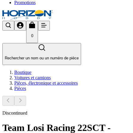
Promotions
0
Rechercher un nom ou un numéro de pièce
Boutique
Voitures et camions
Pièces, électronique et accessoires
Pièces
Discontinued
Team Losi Racing 22SCT -