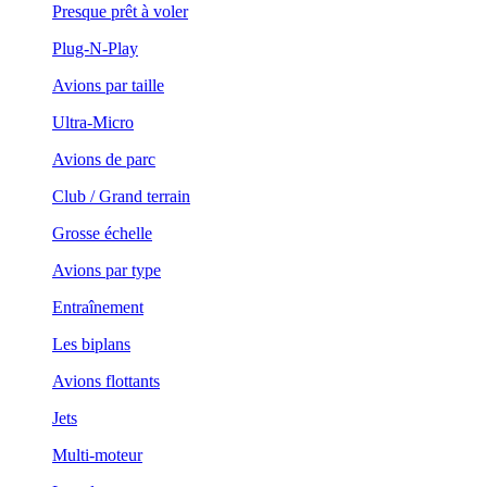
Presque prêt à voler
Plug-N-Play
Avions par taille
Ultra-Micro
Avions de parc
Club / Grand terrain
Grosse échelle
Avions par type
Entraînement
Les biplans
Avions flottants
Jets
Multi-moteur