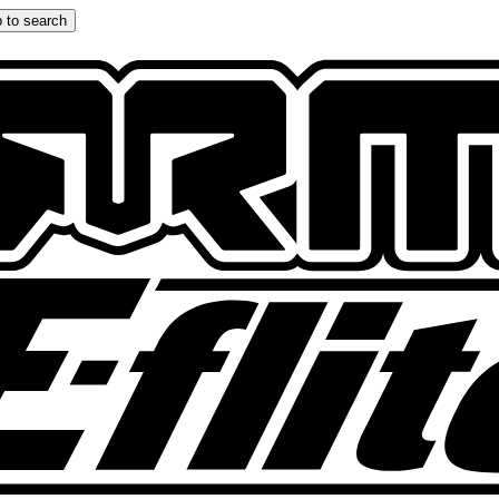
 to search