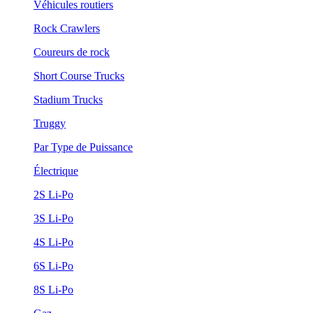
Véhicules routiers
Rock Crawlers
Coureurs de rock
Short Course Trucks
Stadium Trucks
Truggy
Par Type de Puissance
Électrique
2S Li-Po
3S Li-Po
4S Li-Po
6S Li-Po
8S Li-Po