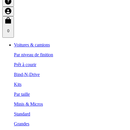
0
Voitures & camions
Par niveau de finition
Prêt à courir
Bind-N-Drive
Kits
Par taille
Minis & Micros
Standard
Grandes