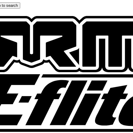
 to search