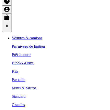
0
Voitures & camions
Par niveau de finition
Prêt à courir
Bind-N-Drive
Kits
Par taille
Minis & Micros
Standard
Grandes