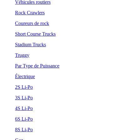
Véhicules routiers
Rock Crawlers
Coureurs de rock
Short Course Trucks
Stadium Trucks
Truggy
Par Type de Puissance
Électrique
2S Li-Po
3S Li-Po
4S Li-Po
6S Li-Po
8S Li-Po