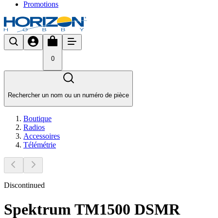
Promotions
0
Rechercher un nom ou un numéro de pièce
Boutique
Radios
Accessoires
Télémétrie
Discontinued
Spektrum TM1500 DSMR