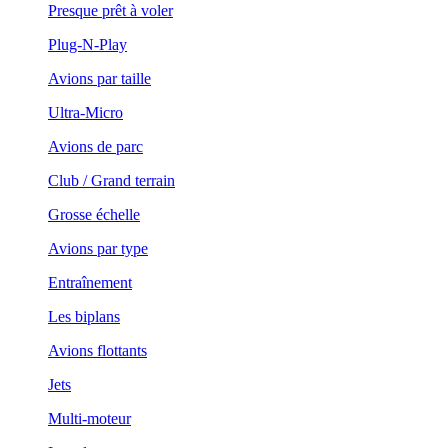
Presque prêt à voler
Plug-N-Play
Avions par taille
Ultra-Micro
Avions de parc
Club / Grand terrain
Grosse échelle
Avions par type
Entraînement
Les biplans
Avions flottants
Jets
Multi-moteur