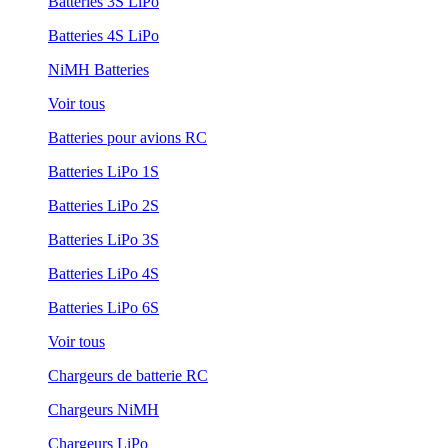
Batteries 3S LiPo
Batteries 4S LiPo
NiMH Batteries
Voir tous
Batteries pour avions RC
Batteries LiPo 1S
Batteries LiPo 2S
Batteries LiPo 3S
Batteries LiPo 4S
Batteries LiPo 6S
Voir tous
Chargeurs de batterie RC
Chargeurs NiMH
Chargeurs LiPo