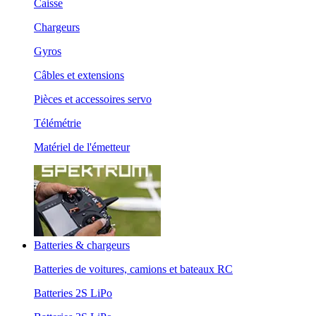
Caisse
Chargeurs
Gyros
Câbles et extensions
Pièces et accessoires servo
Télémétrie
Matériel de l'émetteur
Batteries & chargeurs
Batteries de voitures, camions et bateaux RC
Batteries 2S LiPo