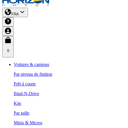
FRA
0
Voitures & camions
Par niveau de finition
Prêt à courir
Bind-N-Drive
Kits
Par taille
Minis & Micros