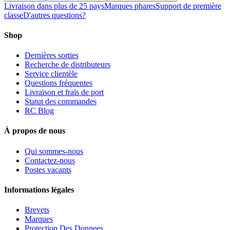
Livraison dans plus de 25 pays
Marques phares
Support de première
classe
D'autres questions?
Shop
Dernières sorties
Recherche de distributeurs
Service clientèle
Questions fréquentes
Livraison et frais de port
Statut des commandes
RC Blog
À propos de nous
Qui sommes-nous
Contactez-nous
Postes vacants
Informations légales
Brevets
Marques
Protection Des Donnees