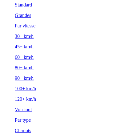
Standard
Grandes
Par vitesse
30+ km/h
45+ km/h
60+ km/h
80+ km/h
90+ km/h
100+ km/h
120+ km/h
Voir tout
Par type
Chariots