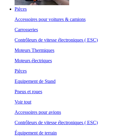
Pièces
Accessoires pour voitures & camions
Carrosseries
Contrôleurs de vitesse électroniques ( ESC)
Moteurs Thermiques
Moteurs électriques
Pièces
Equipement de Stand
Pneus et roues
Voir tout
Accessoires pour avions
Contrôleurs de vitesse électroniques ( ESC)
Équipement de terrain