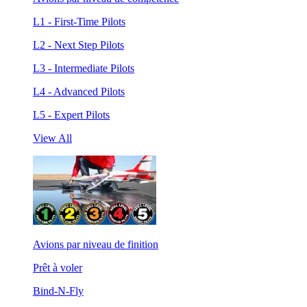
L1 - First-Time Pilots
L2 - Next Step Pilots
L3 - Intermediate Pilots
L4 - Advanced Pilots
L5 - Expert Pilots
View All
Avions par niveau de finition
Prêt à voler
Bind-N-Fly