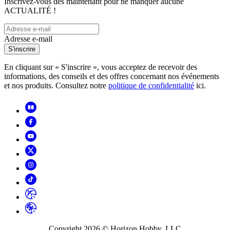
Inscrivez-vous dès maintenant pour ne manquer aucune
ACTUALITÉ !
Adresse e-mail
S'inscrire
En cliquant sur « S'inscrire », vous acceptez de recevoir des
informations, des conseils et des offres concernant nos événements
et nos produits. Consultez notre
politique de confidentialité
ici.
Copyright
2026
© Horizon Hobby, LLC