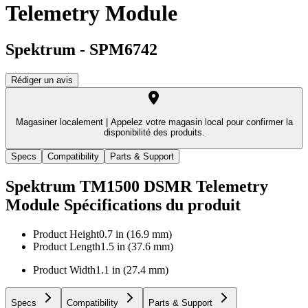
Telemetry Module
Spektrum
-
SPM6742
Rédiger un avis
Magasiner localement |
Appelez votre magasin local pour confirmer la
disponibilité des produits.
Specs
Compatibility
Parts & Support
Spektrum TM1500 DSMR Telemetry
Module
Spécifications du produit
Product Height
0.7 in (16.9 mm)
Product Length
1.5 in (37.6 mm)
Product Width
1.1 in (27.4 mm)
Specs
Compatibility
Parts & Support