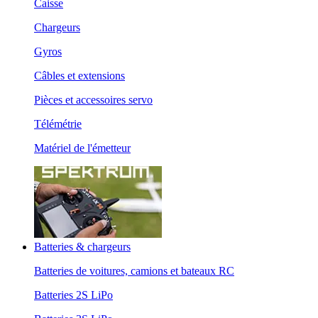
Caisse
Chargeurs
Gyros
Câbles et extensions
Pièces et accessoires servo
Télémétrie
Matériel de l'émetteur
Batteries & chargeurs
Batteries de voitures, camions et bateaux RC
Batteries 2S LiPo