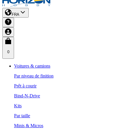
FRA
0
Voitures & camions
Par niveau de finition
Prêt à courir
Bind-N-Drive
Kits
Par taille
Minis & Micros