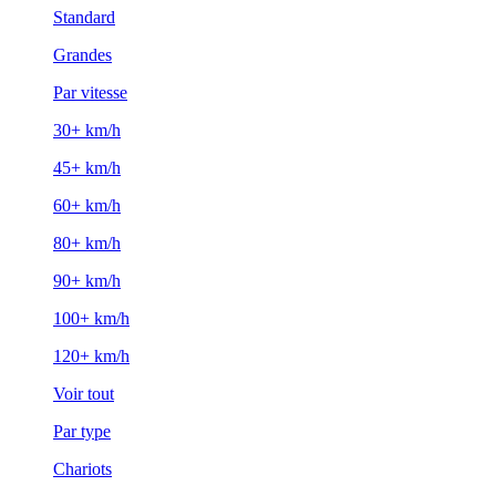
Standard
Grandes
Par vitesse
30+ km/h
45+ km/h
60+ km/h
80+ km/h
90+ km/h
100+ km/h
120+ km/h
Voir tout
Par type
Chariots