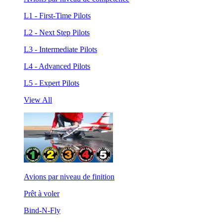
L1 - First-Time Pilots
L2 - Next Step Pilots
L3 - Intermediate Pilots
L4 - Advanced Pilots
L5 - Expert Pilots
View All
Avions par niveau de finition
Prêt à voler
Bind-N-Fly