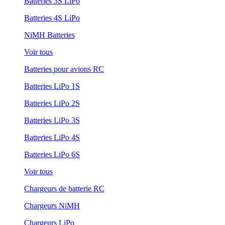
Batteries 3S LiPo
Batteries 4S LiPo
NiMH Batteries
Voir tous
Batteries pour avions RC
Batteries LiPo 1S
Batteries LiPo 2S
Batteries LiPo 3S
Batteries LiPo 4S
Batteries LiPo 6S
Voir tous
Chargeurs de batterie RC
Chargeurs NiMH
Chargeurs LiPo