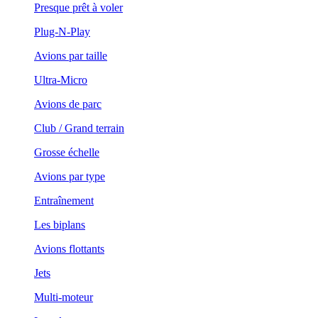
Presque prêt à voler
Plug-N-Play
Avions par taille
Ultra-Micro
Avions de parc
Club / Grand terrain
Grosse échelle
Avions par type
Entraînement
Les biplans
Avions flottants
Jets
Multi-moteur