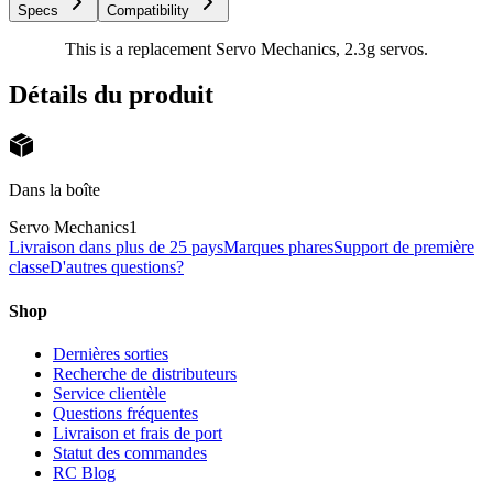
Specs
Compatibility
This is a replacement Servo Mechanics, 2.3g servos.
Détails du produit
Dans la boîte
Servo Mechanics
1
Livraison dans plus de 25 pays
Marques phares
Support de première
classe
D'autres questions?
Shop
Dernières sorties
Recherche de distributeurs
Service clientèle
Questions fréquentes
Livraison et frais de port
Statut des commandes
RC Blog