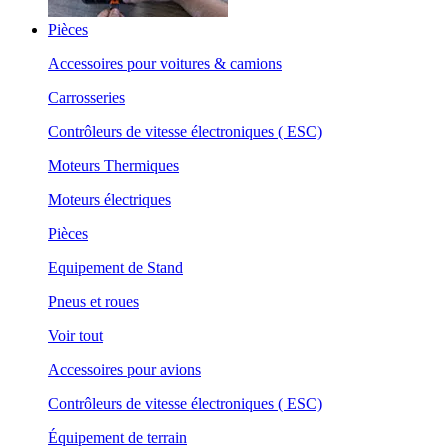
Pièces
Accessoires pour voitures & camions
Carrosseries
Contrôleurs de vitesse électroniques ( ESC)
Moteurs Thermiques
Moteurs électriques
Pièces
Equipement de Stand
Pneus et roues
Voir tout
Accessoires pour avions
Contrôleurs de vitesse électroniques ( ESC)
Équipement de terrain