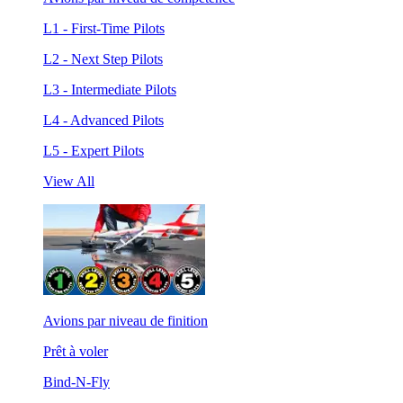
L1 - First-Time Pilots
L2 - Next Step Pilots
L3 - Intermediate Pilots
L4 - Advanced Pilots
L5 - Expert Pilots
View All
Avions par niveau de finition
Prêt à voler
Bind-N-Fly