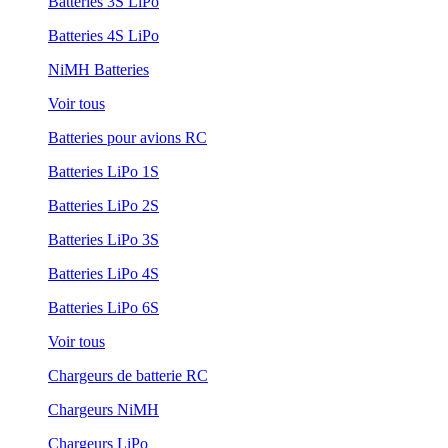
Batteries 3S LiPo
Batteries 4S LiPo
NiMH Batteries
Voir tous
Batteries pour avions RC
Batteries LiPo 1S
Batteries LiPo 2S
Batteries LiPo 3S
Batteries LiPo 4S
Batteries LiPo 6S
Voir tous
Chargeurs de batterie RC
Chargeurs NiMH
Chargeurs LiPo