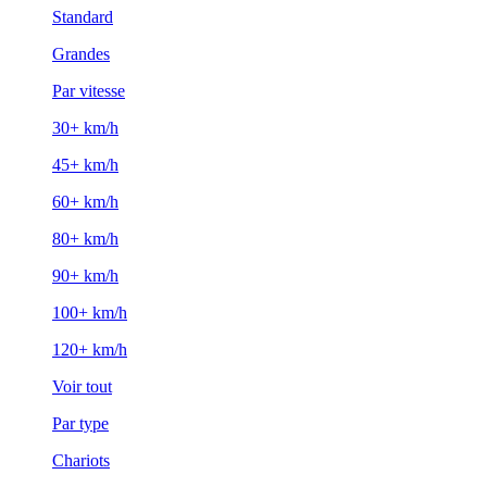
Standard
Grandes
Par vitesse
30+ km/h
45+ km/h
60+ km/h
80+ km/h
90+ km/h
100+ km/h
120+ km/h
Voir tout
Par type
Chariots