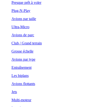
Presque prêt à voler
Plug-N-Play
Avions par taille
Ultra-Micro
Avions de parc
Club / Grand terrain
Grosse échelle
Avions par type
Entraînement
Les biplans
Avions flottants
Jets
Multi-moteur