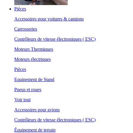
Pièces
Accessoires pour voitures & camions
Carrosseries
Contrôleurs de vitesse électroniques ( ESC)
Moteurs Thermiques
Moteurs électriques
Pièces
Equipement de Stand
Pneus et roues
Voir tout
Accessoires pour avions
Contrôleurs de vitesse électroniques ( ESC)
Équipement de terrain