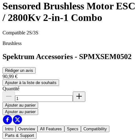
Sensored Brushless Motor ESC
/ 2800Kv 2-in-1 Combo
Compatible 2S/3S
Brushless
Spektrum Accessories
-
SPMXSEM0502
Rédiger un avis
90,99 €
Ajouter à la liste de souhaits
Quantité
Ajouter au panier
Ajouter au panier
Intro
Overview
All Features
Specs
Compatibility
Parts & Support