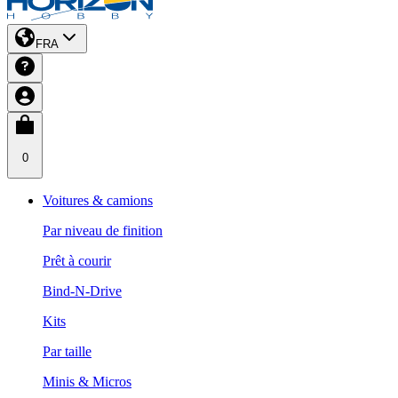
FRA
0
Voitures & camions
Par niveau de finition
Prêt à courir
Bind-N-Drive
Kits
Par taille
Minis & Micros