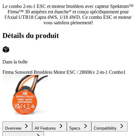
Le combo 2-en-1 ESC et moteur brushless avec capteur Spektrum™
Firma™ 30 ampères est étanche* et conçu spécifiquement pour
l'Axial UTB18 Capra 4WS, 1/18 4WD. Ce combo ESC et moteur
vous satisfera pleinement!
Détails du produit
Dans la boîte
Firma Sensored Brushless Motor ESC / 2800Kv 2-in-1 Combo
1
Overview
All Features
Specs
Compatibility