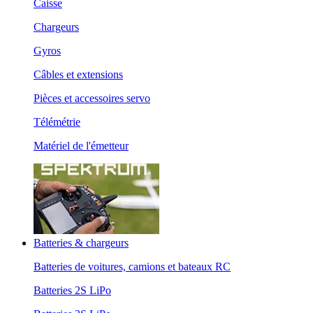
Caisse
Chargeurs
Gyros
Câbles et extensions
Pièces et accessoires servo
Télémétrie
Matériel de l'émetteur
Batteries & chargeurs
Batteries de voitures, camions et bateaux RC
Batteries 2S LiPo