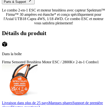
Parts & Support
Le combo 2-en-1 ESC et moteur brushless avec capteur Spektrum™
Firma™ 30 ampères est étanche* et conçu spécifiquement pour
l'Axial UTB18 Capra 4WS, 1/18 4WD. Ce combo ESC et moteur
vous satisfera pleinement!
Détails du produit
Dans la boîte
Firma Sensored Brushless Motor ESC / 2800Kv 2-in-1 Combo
1
Livraison dans plus de 25 pays
Marques phares
Support de première