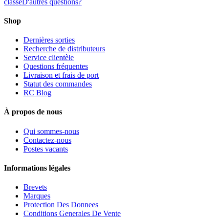
classe
D'autres questions?
Shop
Dernières sorties
Recherche de distributeurs
Service clientèle
Questions fréquentes
Livraison et frais de port
Statut des commandes
RC Blog
À propos de nous
Qui sommes-nous
Contactez-nous
Postes vacants
Informations légales
Brevets
Marques
Protection Des Donnees
Conditions Generales De Vente