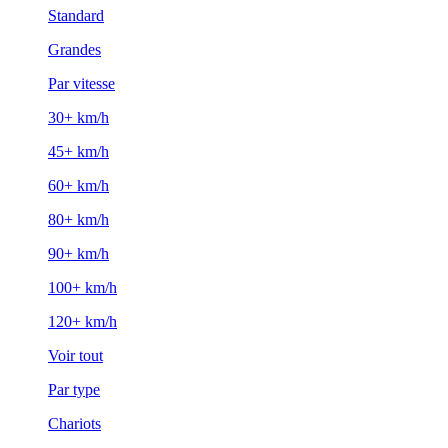
Standard
Grandes
Par vitesse
30+ km/h
45+ km/h
60+ km/h
80+ km/h
90+ km/h
100+ km/h
120+ km/h
Voir tout
Par type
Chariots