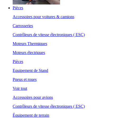
Pièces
Accessoires pour voitures & camions
Carrosseries
Contrôleurs de vitesse électroniques ( ESC)
Moteurs Thermiques
Moteurs électriques
Pièces
Equipement de Stand
Pneus et roues
Voir tout
Accessoires pour avions
Contrôleurs de vitesse électroniques ( ESC)
Équipement de terrain