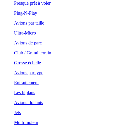
Presque prêt à voler
Plug-N-Play
Avions par taille
Ultra-Micro
Avions de parc
Club / Grand terrain
Grosse échelle
Avions par type
Entraînement
Les biplans
Avions flottants
Jets
Multi-moteur