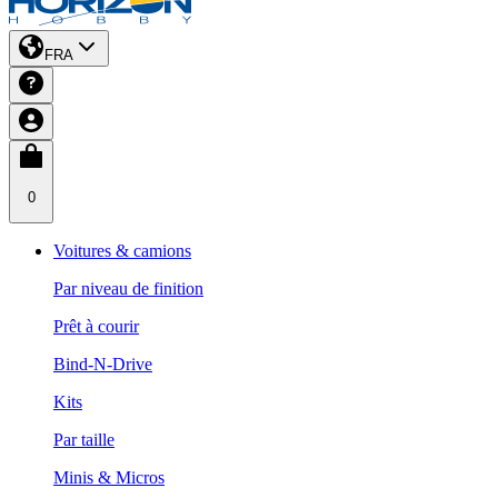
FRA
0
Voitures & camions
Par niveau de finition
Prêt à courir
Bind-N-Drive
Kits
Par taille
Minis & Micros