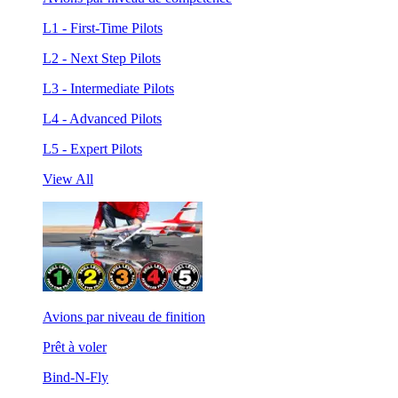
L1 - First-Time Pilots
L2 - Next Step Pilots
L3 - Intermediate Pilots
L4 - Advanced Pilots
L5 - Expert Pilots
View All
Avions par niveau de finition
Prêt à voler
Bind-N-Fly