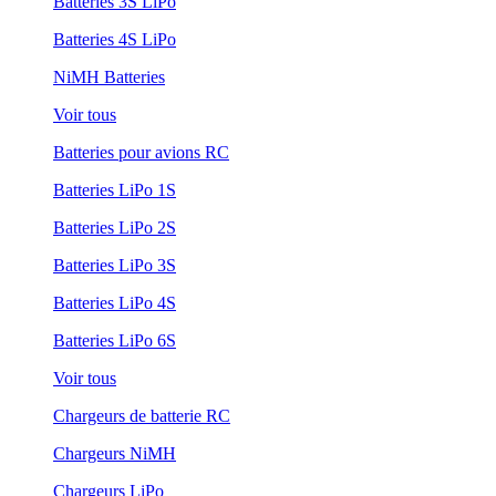
Batteries 3S LiPo
Batteries 4S LiPo
NiMH Batteries
Voir tous
Batteries pour avions RC
Batteries LiPo 1S
Batteries LiPo 2S
Batteries LiPo 3S
Batteries LiPo 4S
Batteries LiPo 6S
Voir tous
Chargeurs de batterie RC
Chargeurs NiMH
Chargeurs LiPo