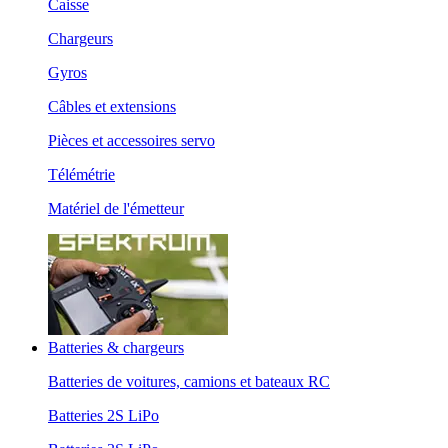
Caisse
Chargeurs
Gyros
Câbles et extensions
Pièces et accessoires servo
Télémétrie
Matériel de l'émetteur
Batteries & chargeurs
Batteries de voitures, camions et bateaux RC
Batteries 2S LiPo