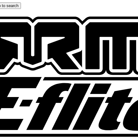
 to search