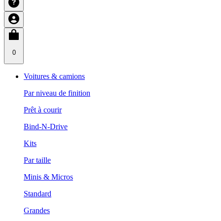
0
Voitures & camions
Par niveau de finition
Prêt à courir
Bind-N-Drive
Kits
Par taille
Minis & Micros
Standard
Grandes