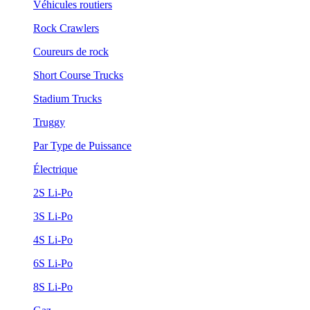
Véhicules routiers
Rock Crawlers
Coureurs de rock
Short Course Trucks
Stadium Trucks
Truggy
Par Type de Puissance
Électrique
2S Li-Po
3S Li-Po
4S Li-Po
6S Li-Po
8S Li-Po