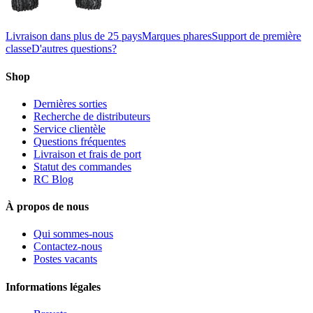
Livraison dans plus de 25 pays
Marques phares
Support de première
classe
D'autres questions?
Shop
Dernières sorties
Recherche de distributeurs
Service clientèle
Questions fréquentes
Livraison et frais de port
Statut des commandes
RC Blog
À propos de nous
Qui sommes-nous
Contactez-nous
Postes vacants
Informations légales