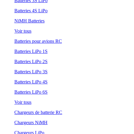
Batteries 3S LiPo
Batteries 4S LiPo
NiMH Batteries
Voir tous
Batteries pour avions RC
Batteries LiPo 1S
Batteries LiPo 2S
Batteries LiPo 3S
Batteries LiPo 4S
Batteries LiPo 6S
Voir tous
Chargeurs de batterie RC
Chargeurs NiMH
Chargeurs LiPo