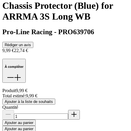
Chassis Protector (Blue) for
ARRMA 3S Long WB
Pro-Line Racing
-
PRO639706
Rédiger un avis
9,99 €
22,74 €
À compléter
Produit
9,99 €
Total estimé
:
9,99 €
Ajouter à la liste de souhaits
Quantité
Ajouter au panier
Ajouter au panier