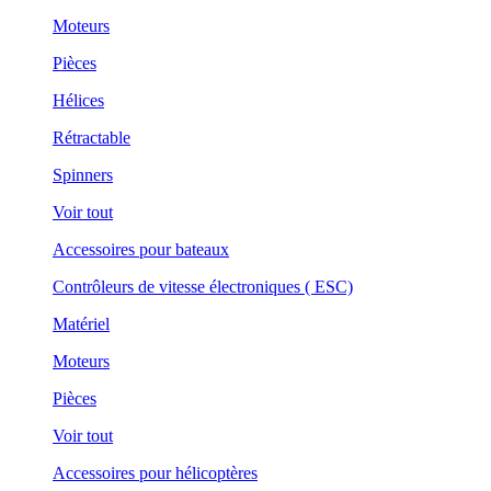
Moteurs
Pièces
Hélices
Rétractable
Spinners
Voir tout
Accessoires pour bateaux
Contrôleurs de vitesse électroniques ( ESC)
Matériel
Moteurs
Pièces
Voir tout
Accessoires pour hélicoptères