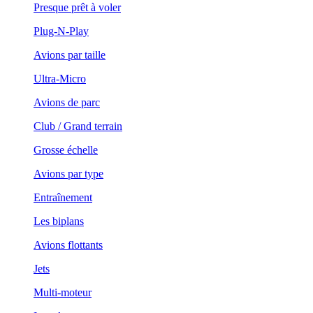
Presque prêt à voler
Plug-N-Play
Avions par taille
Ultra-Micro
Avions de parc
Club / Grand terrain
Grosse échelle
Avions par type
Entraînement
Les biplans
Avions flottants
Jets
Multi-moteur