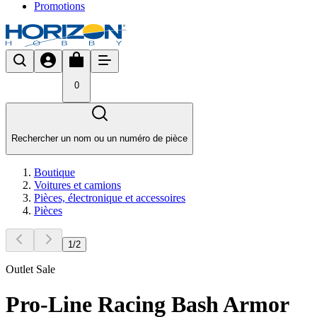
Promotions
0
Rechercher un nom ou un numéro de pièce
Boutique
Voitures et camions
Pièces, électronique et accessoires
Pièces
1
/
2
Outlet Sale
Pro-Line Racing Bash Armor