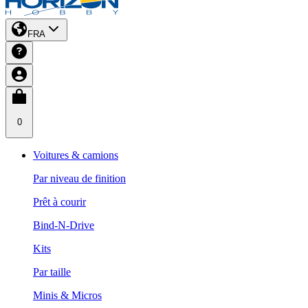
FRA
0
Voitures & camions
Par niveau de finition
Prêt à courir
Bind-N-Drive
Kits
Par taille
Minis & Micros