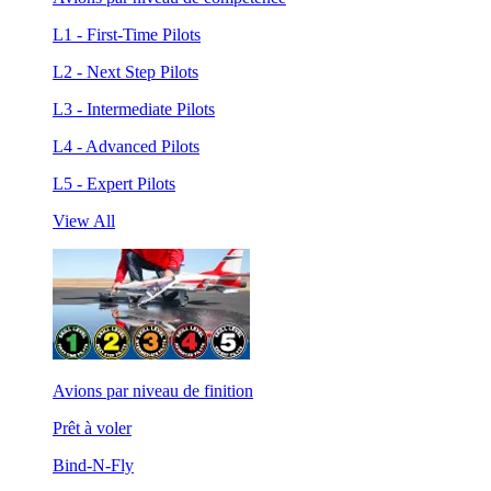
L1 - First-Time Pilots
L2 - Next Step Pilots
L3 - Intermediate Pilots
L4 - Advanced Pilots
L5 - Expert Pilots
View All
Avions par niveau de finition
Prêt à voler
Bind-N-Fly