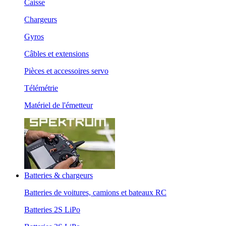
Caisse
Chargeurs
Gyros
Câbles et extensions
Pièces et accessoires servo
Télémétrie
Matériel de l'émetteur
Batteries & chargeurs
Batteries de voitures, camions et bateaux RC
Batteries 2S LiPo