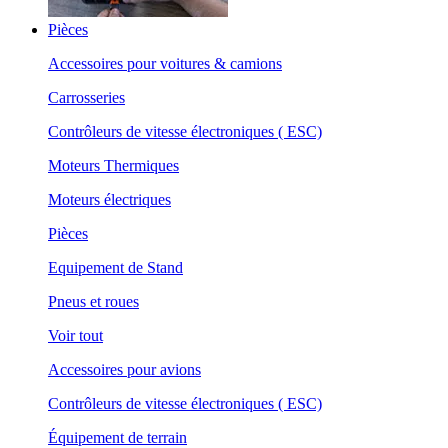
Pièces
Accessoires pour voitures & camions
Carrosseries
Contrôleurs de vitesse électroniques ( ESC)
Moteurs Thermiques
Moteurs électriques
Pièces
Equipement de Stand
Pneus et roues
Voir tout
Accessoires pour avions
Contrôleurs de vitesse électroniques ( ESC)
Équipement de terrain