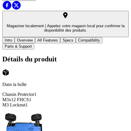
Magasiner localement |
Appelez votre magasin local pour confirmer la
disponibilité des produits.
Intro
Overview
All Features
Specs
Compatibility
Parts & Support
Détails du produit
Dans la boîte
Chassis Protector
1
M3x12 FHCS
1
M3 Locknut
1