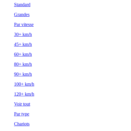
Standard
Grandes
Par vitesse
30+ km/h
45+ km/h
60+ km/h
80+ km/h
90+ km/h
100+ km/h
120+ km/h
Voir tout
Par type
Chariots