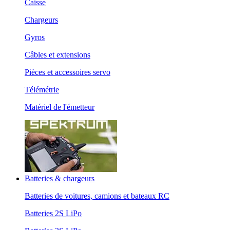
Caisse
Chargeurs
Gyros
Câbles et extensions
Pièces et accessoires servo
Télémétrie
Matériel de l'émetteur
Batteries & chargeurs
Batteries de voitures, camions et bateaux RC
Batteries 2S LiPo