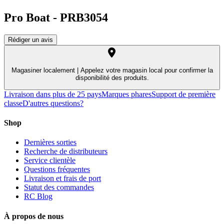
Pro Boat
-
PRB3054
Rédiger un avis
Magasiner localement |
Appelez votre magasin local pour confirmer la
disponibilité des produits.
Livraison dans plus de 25 pays
Marques phares
Support de première
classe
D'autres questions?
Shop
Dernières sorties
Recherche de distributeurs
Service clientèle
Questions fréquentes
Livraison et frais de port
Statut des commandes
RC Blog
À propos de nous