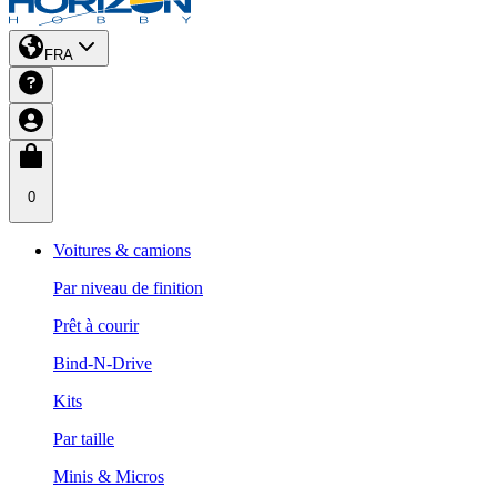
FRA
0
Voitures & camions
Par niveau de finition
Prêt à courir
Bind-N-Drive
Kits
Par taille
Minis & Micros