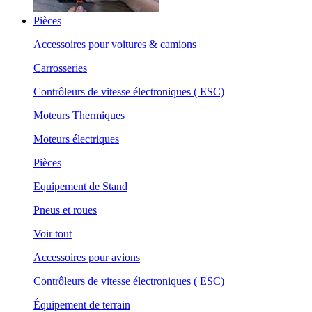
Pièces
Accessoires pour voitures & camions
Carrosseries
Contrôleurs de vitesse électroniques ( ESC)
Moteurs Thermiques
Moteurs électriques
Pièces
Equipement de Stand
Pneus et roues
Voir tout
Accessoires pour avions
Contrôleurs de vitesse électroniques ( ESC)
Équipement de terrain