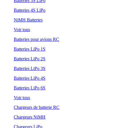
Batteries 3S LiPo
Batteries 4S LiPo
NiMH Batteries
Voir tous
Batteries pour avions RC
Batteries LiPo 1S
Batteries LiPo 2S
Batteries LiPo 3S
Batteries LiPo 4S
Batteries LiPo 6S
Voir tous
Chargeurs de batterie RC
Chargeurs NiMH
Chargeurs LiPo