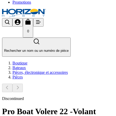
Promotions
0
Rechercher un nom ou un numéro de pièce
Boutique
Bateaux
Pièces, électronique et accessoires
Pièces
Discontinued
Pro Boat Volere 22 -Volant