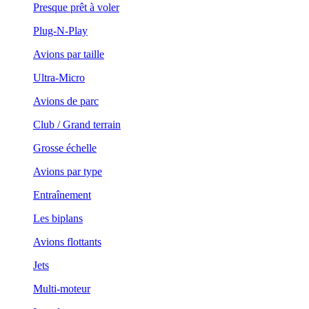
Presque prêt à voler
Plug-N-Play
Avions par taille
Ultra-Micro
Avions de parc
Club / Grand terrain
Grosse échelle
Avions par type
Entraînement
Les biplans
Avions flottants
Jets
Multi-moteur