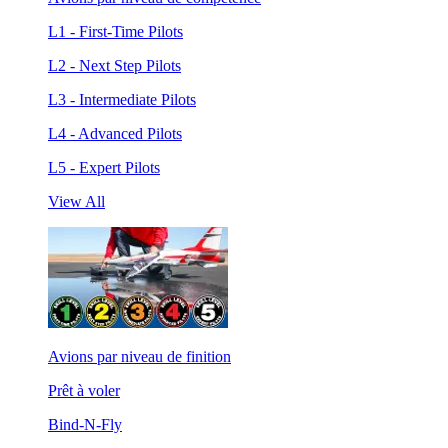
L1 - First-Time Pilots
L2 - Next Step Pilots
L3 - Intermediate Pilots
L4 - Advanced Pilots
L5 - Expert Pilots
View All
Avions par niveau de finition
Prêt à voler
Bind-N-Fly