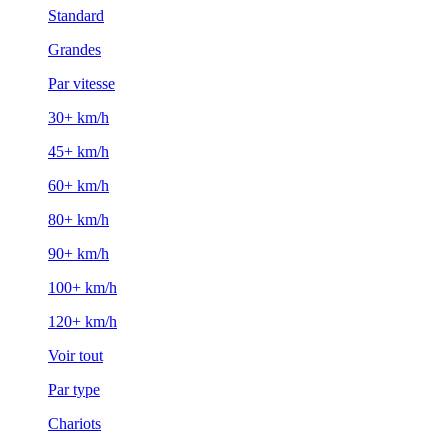
Standard
Grandes
Par vitesse
30+ km/h
45+ km/h
60+ km/h
80+ km/h
90+ km/h
100+ km/h
120+ km/h
Voir tout
Par type
Chariots