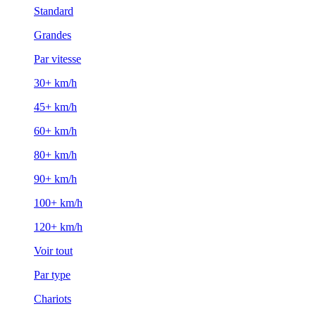
Standard
Grandes
Par vitesse
30+ km/h
45+ km/h
60+ km/h
80+ km/h
90+ km/h
100+ km/h
120+ km/h
Voir tout
Par type
Chariots