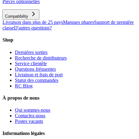
Pièces optionnelles
Compatibility
Livraison dans plus de 25 pays
Marques phares
Support de première
classe
D'autres questions?
Shop
Dernières sorties
Recherche de distributeurs
Service clientèle
Questions fréquentes
Livraison et frais de port
Statut des commandes
RC Blog
À propos de nous
Qui sommes-nous
Contactez-nous
Postes vacants
Informations légales