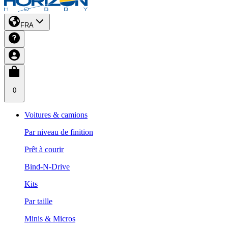
FRA
0
Voitures & camions
Par niveau de finition
Prêt à courir
Bind-N-Drive
Kits
Par taille
Minis & Micros