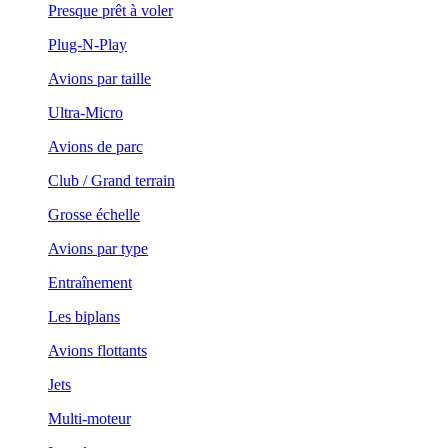
Presque prêt à voler
Plug-N-Play
Avions par taille
Ultra-Micro
Avions de parc
Club / Grand terrain
Grosse échelle
Avions par type
Entraînement
Les biplans
Avions flottants
Jets
Multi-moteur