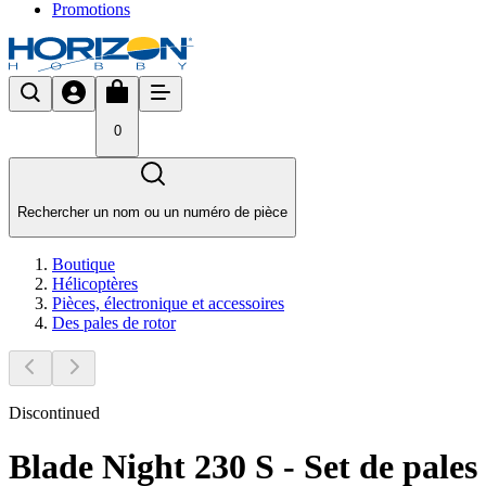
Promotions
0
Rechercher un nom ou un numéro de pièce
Boutique
Hélicoptères
Pièces, électronique et accessoires
Des pales de rotor
Discontinued
Blade Night 230 S - Set de pales