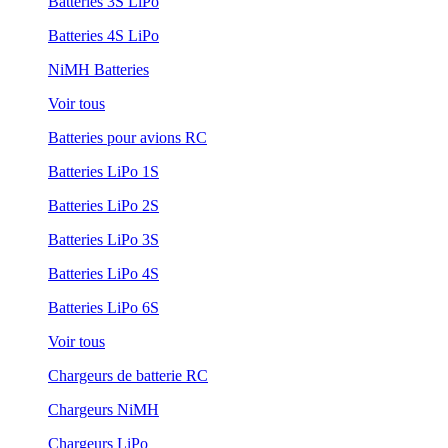
Batteries 3S LiPo
Batteries 4S LiPo
NiMH Batteries
Voir tous
Batteries pour avions RC
Batteries LiPo 1S
Batteries LiPo 2S
Batteries LiPo 3S
Batteries LiPo 4S
Batteries LiPo 6S
Voir tous
Chargeurs de batterie RC
Chargeurs NiMH
Chargeurs LiPo