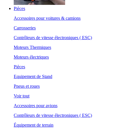
Pièces
Accessoires pour voitures & camions
Carrosseries
Contrôleurs de vitesse électroniques ( ESC)
Moteurs Thermiques
Moteurs électriques
Pièces
Equipement de Stand
Pneus et roues
Voir tout
Accessoires pour avions
Contrôleurs de vitesse électroniques ( ESC)
Équipement de terrain