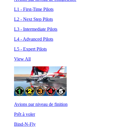
L1 - First-Time Pilots
L2 - Next Step Pilots
L3 - Intermediate Pilots
L4 - Advanced Pilots
L5 - Expert Pilots
View All
Avions par niveau de finition
Prêt à voler
Bind-N-Fly