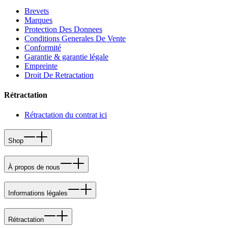
Brevets
Marques
Protection Des Donnees
Conditions Generales De Vente
Conformité
Garantie & garantie légale
Empreinte
Droit De Retractation
Rétractation
Rétractation du contrat ici
Shop
À propos de nous
Informations légales
Rétractation