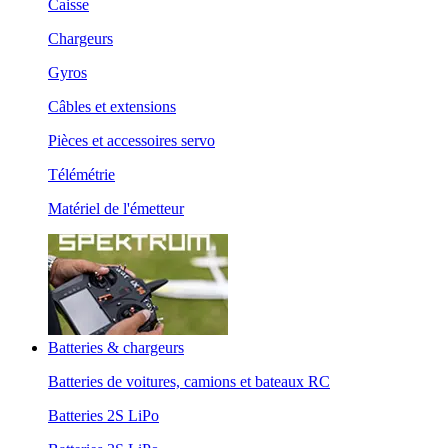
Caisse
Chargeurs
Gyros
Câbles et extensions
Pièces et accessoires servo
Télémétrie
Matériel de l'émetteur
Batteries & chargeurs
Batteries de voitures, camions et bateaux RC
Batteries 2S LiPo