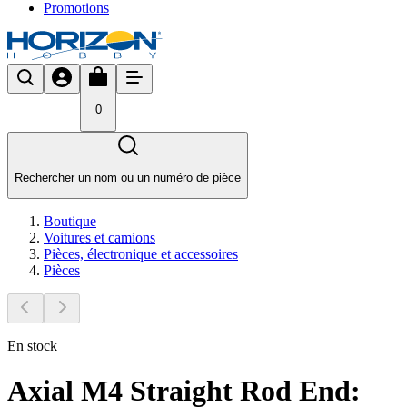
Promotions
0
Rechercher un nom ou un numéro de pièce
Boutique
Voitures et camions
Pièces, électronique et accessoires
Pièces
En stock
Axial M4 Straight Rod End: