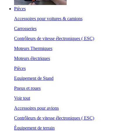
Pièces
Accessoires pour voitures & camions
Carrosseries
Contrôleurs de vitesse électroniques ( ESC)
Moteurs Thermiques
Moteurs électriques
Pièces
Equipement de Stand
Pneus et roues
Voir tout
Accessoires pour avions
Contrôleurs de vitesse électroniques ( ESC)
Équipement de terrain