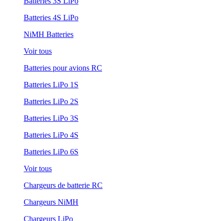
Batteries 3S LiPo
Batteries 4S LiPo
NiMH Batteries
Voir tous
Batteries pour avions RC
Batteries LiPo 1S
Batteries LiPo 2S
Batteries LiPo 3S
Batteries LiPo 4S
Batteries LiPo 6S
Voir tous
Chargeurs de batterie RC
Chargeurs NiMH
Chargeurs LiPo