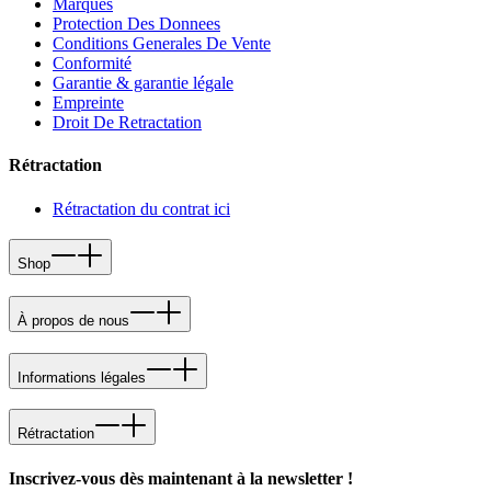
Marques
Protection Des Donnees
Conditions Generales De Vente
Conformité
Garantie & garantie légale
Empreinte
Droit De Retractation
Rétractation
Rétractation du contrat ici
Shop
À propos de nous
Informations légales
Rétractation
Inscrivez-vous dès maintenant à la newsletter !