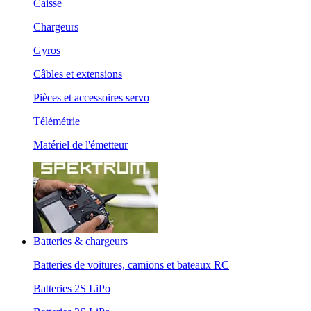
Caisse
Chargeurs
Gyros
Câbles et extensions
Pièces et accessoires servo
Télémétrie
Matériel de l'émetteur
Batteries & chargeurs
Batteries de voitures, camions et bateaux RC
Batteries 2S LiPo