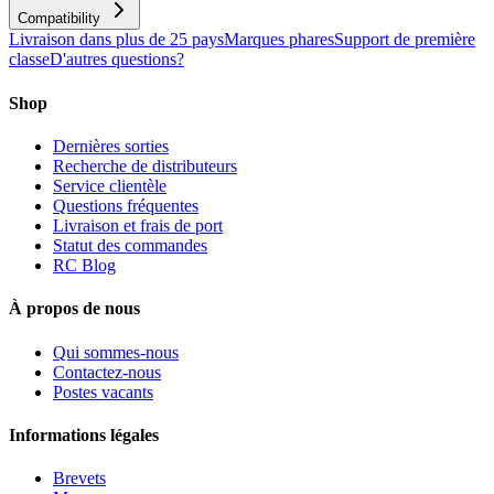
Compatibility
Livraison dans plus de 25 pays
Marques phares
Support de première
classe
D'autres questions?
Shop
Dernières sorties
Recherche de distributeurs
Service clientèle
Questions fréquentes
Livraison et frais de port
Statut des commandes
RC Blog
À propos de nous
Qui sommes-nous
Contactez-nous
Postes vacants
Informations légales
Brevets