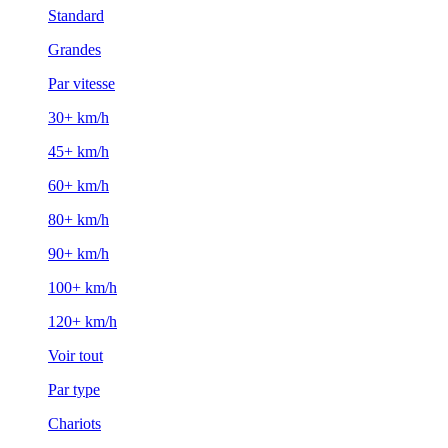
Standard
Grandes
Par vitesse
30+ km/h
45+ km/h
60+ km/h
80+ km/h
90+ km/h
100+ km/h
120+ km/h
Voir tout
Par type
Chariots