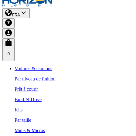
FRA
0
Voitures & camions
Par niveau de finition
Prêt à courir
Bind-N-Drive
Kits
Par taille
Minis & Micros