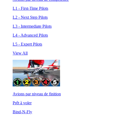
L1 - First-Time Pilots
L2 - Next Step Pilots
L3 - Intermediate Pilots
L4 - Advanced Pilots
L5 - Expert Pilots
View All
Avions par niveau de finition
Prêt à voler
Bind-N-Fly