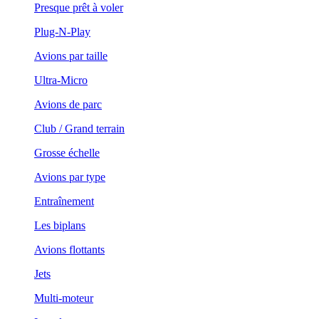
Presque prêt à voler
Plug-N-Play
Avions par taille
Ultra-Micro
Avions de parc
Club / Grand terrain
Grosse échelle
Avions par type
Entraînement
Les biplans
Avions flottants
Jets
Multi-moteur