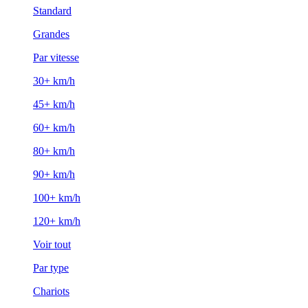
Standard
Grandes
Par vitesse
30+ km/h
45+ km/h
60+ km/h
80+ km/h
90+ km/h
100+ km/h
120+ km/h
Voir tout
Par type
Chariots