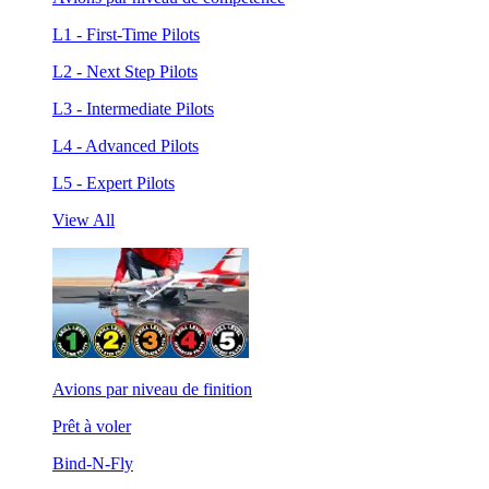
L1 - First-Time Pilots
L2 - Next Step Pilots
L3 - Intermediate Pilots
L4 - Advanced Pilots
L5 - Expert Pilots
View All
Avions par niveau de finition
Prêt à voler
Bind-N-Fly