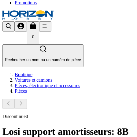
Promotions
0
Rechercher un nom ou un numéro de pièce
Boutique
Voitures et camions
Pièces, électronique et accessoires
Pièces
Discontinued
Losi support amortisseurs: 8B