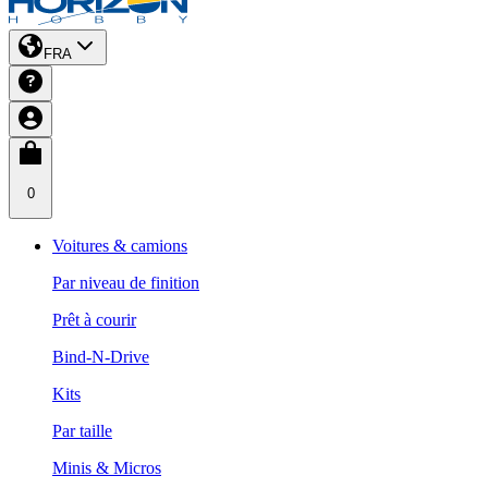
FRA
0
Voitures & camions
Par niveau de finition
Prêt à courir
Bind-N-Drive
Kits
Par taille
Minis & Micros