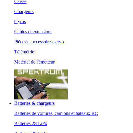
Caisse
Chargeurs
Gyros
Câbles et extensions
Pièces et accessoires servo
Télémétrie
Matériel de l'émetteur
Batteries & chargeurs
Batteries de voitures, camions et bateaux RC
Batteries 2S LiPo