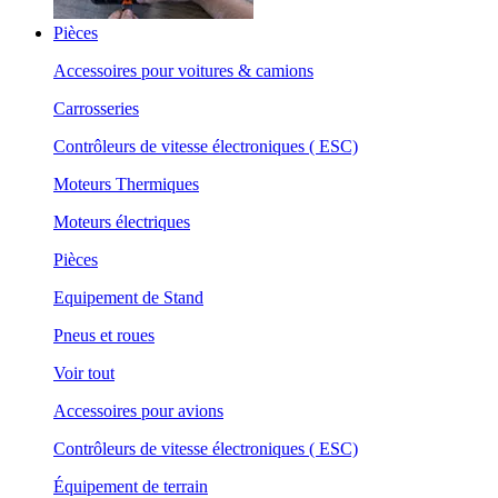
Pièces
Accessoires pour voitures & camions
Carrosseries
Contrôleurs de vitesse électroniques ( ESC)
Moteurs Thermiques
Moteurs électriques
Pièces
Equipement de Stand
Pneus et roues
Voir tout
Accessoires pour avions
Contrôleurs de vitesse électroniques ( ESC)
Équipement de terrain