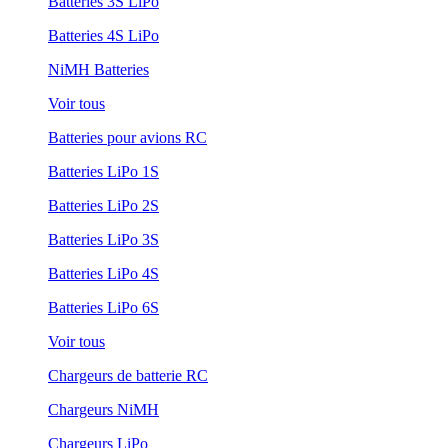
Batteries 3S LiPo
Batteries 4S LiPo
NiMH Batteries
Voir tous
Batteries pour avions RC
Batteries LiPo 1S
Batteries LiPo 2S
Batteries LiPo 3S
Batteries LiPo 4S
Batteries LiPo 6S
Voir tous
Chargeurs de batterie RC
Chargeurs NiMH
Chargeurs LiPo