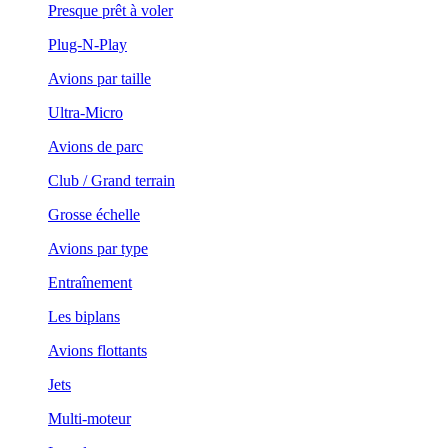
Presque prêt à voler
Plug-N-Play
Avions par taille
Ultra-Micro
Avions de parc
Club / Grand terrain
Grosse échelle
Avions par type
Entraînement
Les biplans
Avions flottants
Jets
Multi-moteur