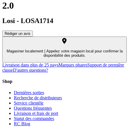
2.0
Losi
-
LOSA1714
Rédiger un avis
Magasiner localement |
Appelez votre magasin local pour confirmer la
disponibilité des produits.
Livraison dans plus de 25 pays
Marques phares
Support de première
classe
D'autres questions?
Shop
Dernières sorties
Recherche de distributeurs
Service clientèle
Questions fréquentes
Livraison et frais de port
Statut des commandes
RC Blog