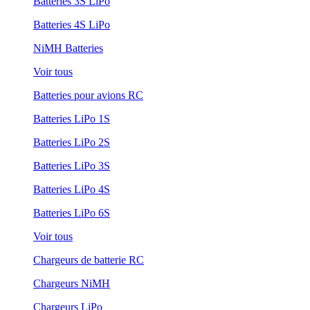
Batteries 3S LiPo
Batteries 4S LiPo
NiMH Batteries
Voir tous
Batteries pour avions RC
Batteries LiPo 1S
Batteries LiPo 2S
Batteries LiPo 3S
Batteries LiPo 4S
Batteries LiPo 6S
Voir tous
Chargeurs de batterie RC
Chargeurs NiMH
Chargeurs LiPo