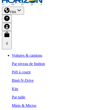
FRA
0
Voitures & camions
Par niveau de finition
Prêt à courir
Bind-N-Drive
Kits
Par taille
Minis & Micros