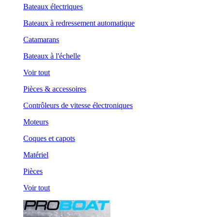
Bateaux électriques
Bateaux à redressement automatique
Catamarans
Bateaux à l'échelle
Voir tout
Pièces & accessoires
Contrôleurs de vitesse électroniques
Moteurs
Coques et capots
Matériel
Pièces
Voir tout