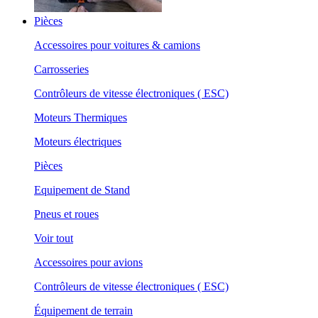
Pièces
Accessoires pour voitures & camions
Carrosseries
Contrôleurs de vitesse électroniques ( ESC)
Moteurs Thermiques
Moteurs électriques
Pièces
Equipement de Stand
Pneus et roues
Voir tout
Accessoires pour avions
Contrôleurs de vitesse électroniques ( ESC)
Équipement de terrain