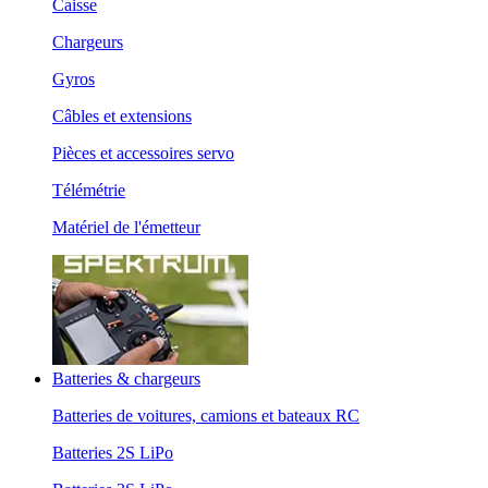
Caisse
Chargeurs
Gyros
Câbles et extensions
Pièces et accessoires servo
Télémétrie
Matériel de l'émetteur
Batteries & chargeurs
Batteries de voitures, camions et bateaux RC
Batteries 2S LiPo