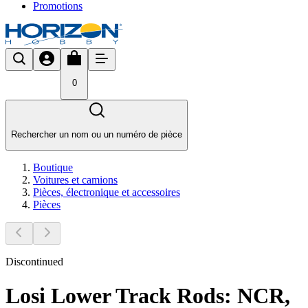
Promotions
0
Rechercher un nom ou un numéro de pièce
Boutique
Voitures et camions
Pièces, électronique et accessoires
Pièces
Discontinued
Losi Lower Track Rods: NCR,