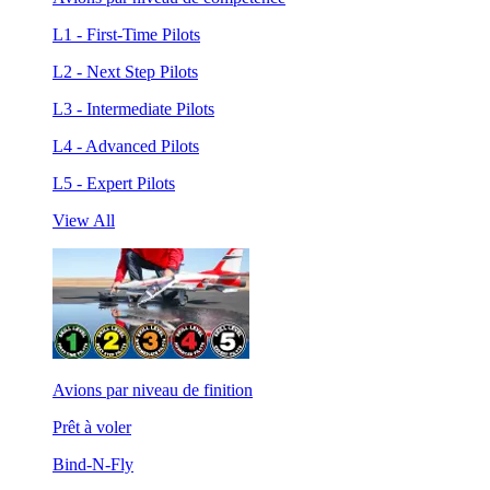
L1 - First-Time Pilots
L2 - Next Step Pilots
L3 - Intermediate Pilots
L4 - Advanced Pilots
L5 - Expert Pilots
View All
Avions par niveau de finition
Prêt à voler
Bind-N-Fly