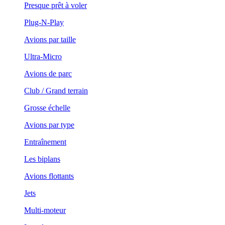
Presque prêt à voler
Plug-N-Play
Avions par taille
Ultra-Micro
Avions de parc
Club / Grand terrain
Grosse échelle
Avions par type
Entraînement
Les biplans
Avions flottants
Jets
Multi-moteur