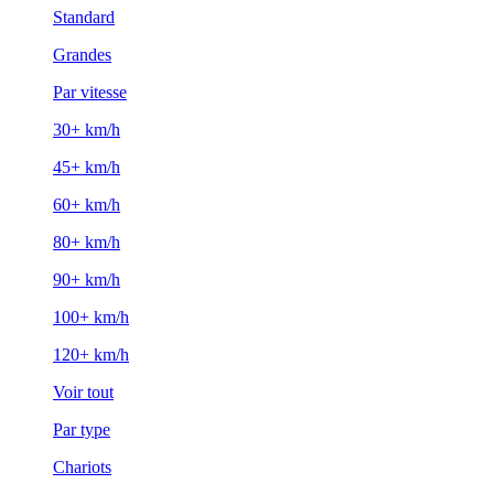
Standard
Grandes
Par vitesse
30+ km/h
45+ km/h
60+ km/h
80+ km/h
90+ km/h
100+ km/h
120+ km/h
Voir tout
Par type
Chariots