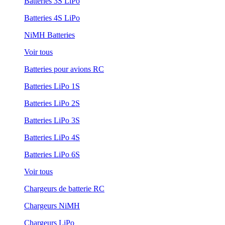
Batteries 3S LiPo
Batteries 4S LiPo
NiMH Batteries
Voir tous
Batteries pour avions RC
Batteries LiPo 1S
Batteries LiPo 2S
Batteries LiPo 3S
Batteries LiPo 4S
Batteries LiPo 6S
Voir tous
Chargeurs de batterie RC
Chargeurs NiMH
Chargeurs LiPo