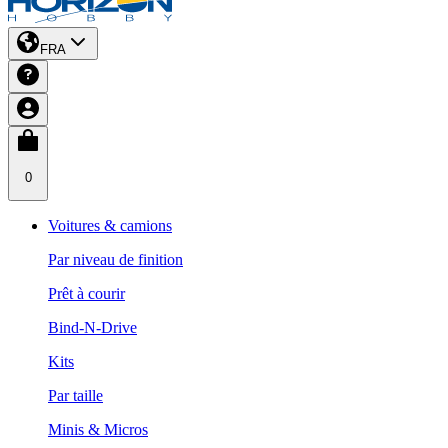
FRA
0
Voitures & camions
Par niveau de finition
Prêt à courir
Bind-N-Drive
Kits
Par taille
Minis & Micros