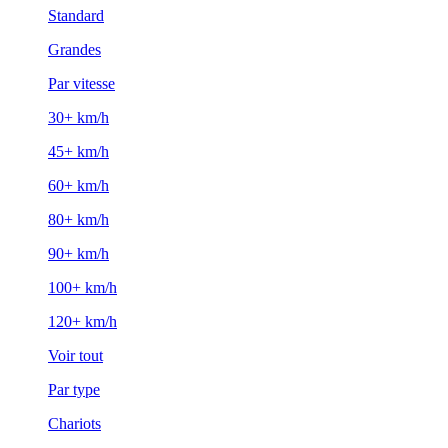
Standard
Grandes
Par vitesse
30+ km/h
45+ km/h
60+ km/h
80+ km/h
90+ km/h
100+ km/h
120+ km/h
Voir tout
Par type
Chariots