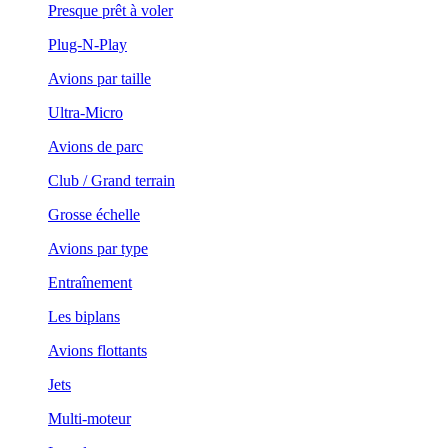
Presque prêt à voler
Plug-N-Play
Avions par taille
Ultra-Micro
Avions de parc
Club / Grand terrain
Grosse échelle
Avions par type
Entraînement
Les biplans
Avions flottants
Jets
Multi-moteur