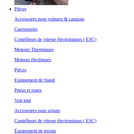
Pièces
Accessoires pour voitures & camions
Carrosseries
Contrôleurs de vitesse électroniques ( ESC)
Moteurs Thermiques
Moteurs électriques
Pièces
Equipement de Stand
Pneus et roues
Voir tout
Accessoires pour avions
Contrôleurs de vitesse électroniques ( ESC)
Équipement de terrain