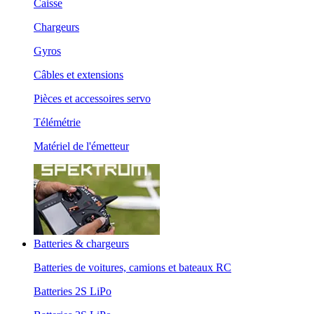
Caisse
Chargeurs
Gyros
Câbles et extensions
Pièces et accessoires servo
Télémétrie
Matériel de l'émetteur
Batteries & chargeurs
Batteries de voitures, camions et bateaux RC
Batteries 2S LiPo