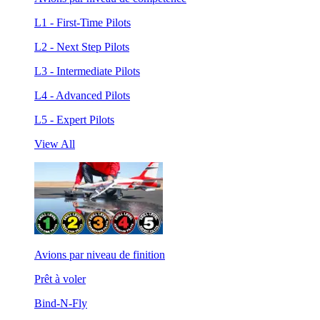
L1 - First-Time Pilots
L2 - Next Step Pilots
L3 - Intermediate Pilots
L4 - Advanced Pilots
L5 - Expert Pilots
View All
Avions par niveau de finition
Prêt à voler
Bind-N-Fly