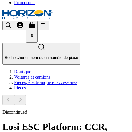
Promotions
0
Rechercher un nom ou un numéro de pièce
Boutique
Voitures et camions
Pièces, électronique et accessoires
Pièces
Discontinued
Losi ESC Platform: CCR,