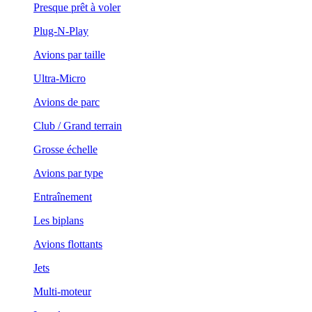
Presque prêt à voler
Plug-N-Play
Avions par taille
Ultra-Micro
Avions de parc
Club / Grand terrain
Grosse échelle
Avions par type
Entraînement
Les biplans
Avions flottants
Jets
Multi-moteur