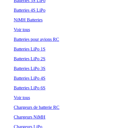
Batteries 3S LiPo
Batteries 4S LiPo
NiMH Batteries
Voir tous
Batteries pour avions RC
Batteries LiPo 1S
Batteries LiPo 2S
Batteries LiPo 3S
Batteries LiPo 4S
Batteries LiPo 6S
Voir tous
Chargeurs de batterie RC
Chargeurs NiMH
Chargeurs LiPo