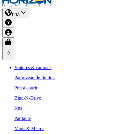
FRA
0
Voitures & camions
Par niveau de finition
Prêt à courir
Bind-N-Drive
Kits
Par taille
Minis & Micros