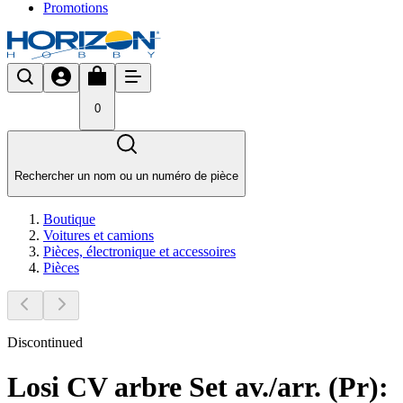
Promotions
0
Rechercher un nom ou un numéro de pièce
Boutique
Voitures et camions
Pièces, électronique et accessoires
Pièces
Discontinued
Losi CV arbre Set av./arr. (Pr):