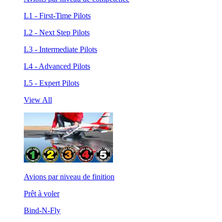
L1 - First-Time Pilots
L2 - Next Step Pilots
L3 - Intermediate Pilots
L4 - Advanced Pilots
L5 - Expert Pilots
View All
Avions par niveau de finition
Prêt à voler
Bind-N-Fly