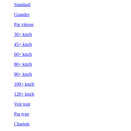
Standard
Grandes
Par vitesse
30+ km/h
45+ km/h
60+ km/h
80+ km/h
90+ km/h
100+ km/h
120+ km/h
Voir tout
Par type
Chariots