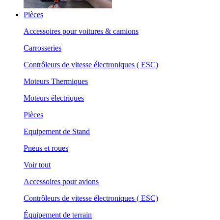
Pièces
Accessoires pour voitures & camions
Carrosseries
Contrôleurs de vitesse électroniques ( ESC)
Moteurs Thermiques
Moteurs électriques
Pièces
Equipement de Stand
Pneus et roues
Voir tout
Accessoires pour avions
Contrôleurs de vitesse électroniques ( ESC)
Équipement de terrain