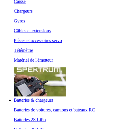
Caisse
Chargeurs
Gyros
Câbles et extensions
Pièces et accessoires servo
Télémétrie
Matériel de l'émetteur
Batteries & chargeurs
Batteries de voitures, camions et bateaux RC
Batteries 2S LiPo