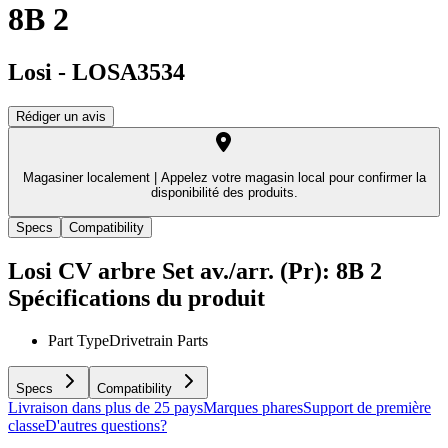
8B 2
Losi
-
LOSA3534
Rédiger un avis
Magasiner localement |
Appelez votre magasin local pour confirmer la
disponibilité des produits.
Specs
Compatibility
Losi CV arbre Set av./arr. (Pr): 8B 2
Spécifications du produit
Part Type
Drivetrain Parts
Specs
Compatibility
Livraison dans plus de 25 pays
Marques phares
Support de première
classe
D'autres questions?