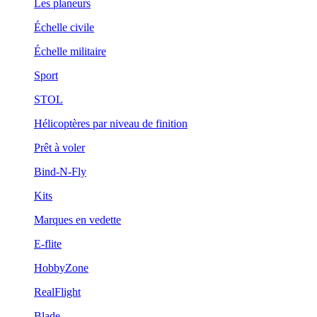
Les planeurs
Échelle civile
Échelle militaire
Sport
STOL
Hélicoptères par niveau de finition
Prêt à voler
Bind-N-Fly
Kits
Marques en vedette
E-flite
HobbyZone
RealFlight
Blade