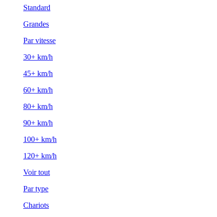
Standard
Grandes
Par vitesse
30+ km/h
45+ km/h
60+ km/h
80+ km/h
90+ km/h
100+ km/h
120+ km/h
Voir tout
Par type
Chariots