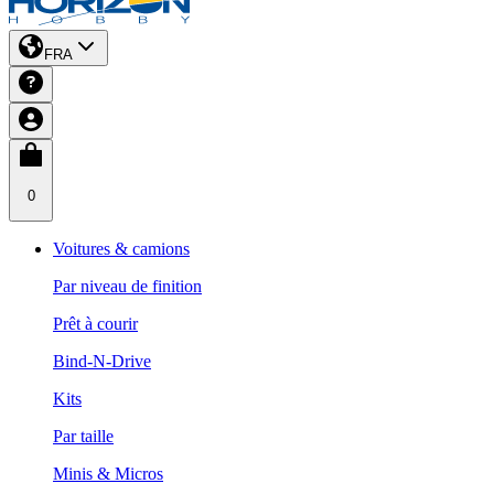
FRA
0
Voitures & camions
Par niveau de finition
Prêt à courir
Bind-N-Drive
Kits
Par taille
Minis & Micros