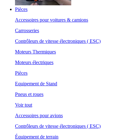
Pièces
Accessoires pour voitures & camions
Carrosseries
Contrôleurs de vitesse électroniques ( ESC)
Moteurs Thermiques
Moteurs électriques
Pièces
Equipement de Stand
Pneus et roues
Voir tout
Accessoires pour avions
Contrôleurs de vitesse électroniques ( ESC)
Équipement de terrain