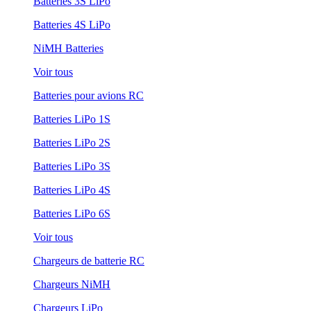
Batteries 3S LiPo
Batteries 4S LiPo
NiMH Batteries
Voir tous
Batteries pour avions RC
Batteries LiPo 1S
Batteries LiPo 2S
Batteries LiPo 3S
Batteries LiPo 4S
Batteries LiPo 6S
Voir tous
Chargeurs de batterie RC
Chargeurs NiMH
Chargeurs LiPo