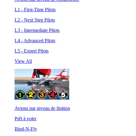
L1 - First-Time Pilots
L2 - Next Step Pilots
L3 - Intermediate Pilots
L4 - Advanced Pilots
L5 - Expert Pilots
View All
Avions par niveau de finition
Prêt à voler
Bind-N-Fly