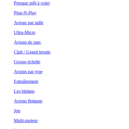
Presque prêt à voler
Plug-N-Play
Avions par taille
Ultra-Micro
Avions de parc
Club / Grand terrain
Grosse échelle
Avions par type
Entraînement
Les biplans
Avions flottants
Jets
Multi-moteur