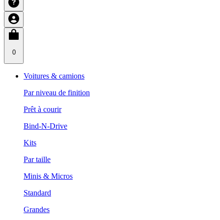
0
Voitures & camions
Par niveau de finition
Prêt à courir
Bind-N-Drive
Kits
Par taille
Minis & Micros
Standard
Grandes