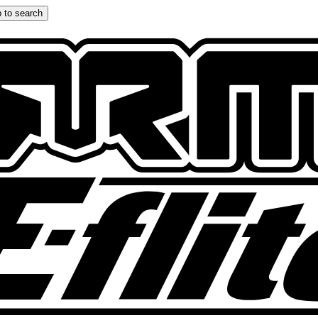
 to search