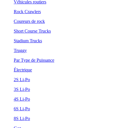
Véhicules routiers
Rock Crawlers
Coureurs de rock
Short Course Trucks
Stadium Trucks
Truggy
Par Type de Puissance
Électrique
2S Li-Po
3S Li-Po
4S Li-Po
6S Li-Po
8S Li-Po