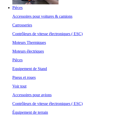
Pièces
Accessoires pour voitures & camions
Carrosseries
Contrôleurs de vitesse électroniques ( ESC)
Moteurs Thermiques
Moteurs électriques
Pièces
Equipement de Stand
Pneus et roues
Voir tout
Accessoires pour avions
Contrôleurs de vitesse électroniques ( ESC)
Équipement de terrain