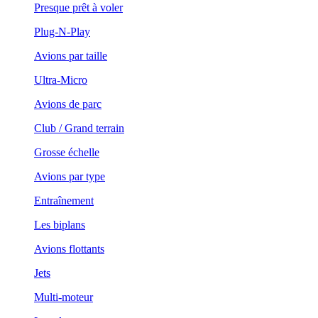
Presque prêt à voler
Plug-N-Play
Avions par taille
Ultra-Micro
Avions de parc
Club / Grand terrain
Grosse échelle
Avions par type
Entraînement
Les biplans
Avions flottants
Jets
Multi-moteur