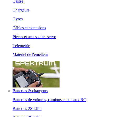
Caisse
Chargeurs
Gyros
Câbles et extensions
Pièces et accessoires servo
Télémétrie
Matériel de l'émetteur
Batteries & chargeurs
Batteries de voitures, camions et bateaux RC
Batteries 2S LiPo