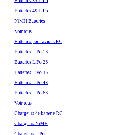
Batteries 3S LiPo
Batteries 4S LiPo
NiMH Batteries
Voir tous
Batteries pour avions RC
Batteries LiPo 1S
Batteries LiPo 2S
Batteries LiPo 3S
Batteries LiPo 4S
Batteries LiPo 6S
Voir tous
Chargeurs de batterie RC
Chargeurs NiMH
Chargeurs LiPo