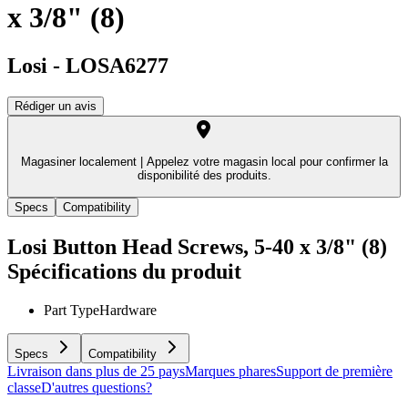
x 3/8" (8)
Losi
-
LOSA6277
Rédiger un avis
Magasiner localement |
Appelez votre magasin local pour confirmer la
disponibilité des produits.
Specs
Compatibility
Losi Button Head Screws, 5-40 x 3/8" (8)
Spécifications du produit
Part Type
Hardware
Specs
Compatibility
Livraison dans plus de 25 pays
Marques phares
Support de première
classe
D'autres questions?