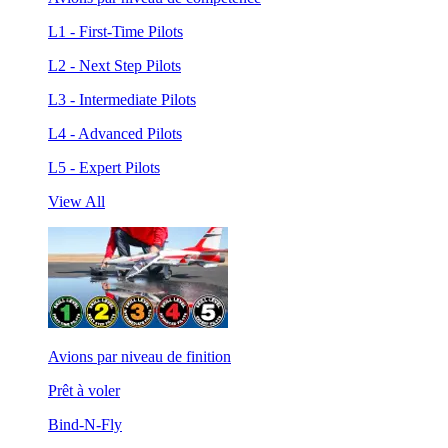
L1 - First-Time Pilots
L2 - Next Step Pilots
L3 - Intermediate Pilots
L4 - Advanced Pilots
L5 - Expert Pilots
View All
Avions par niveau de finition
Prêt à voler
Bind-N-Fly