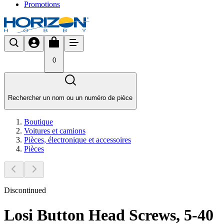
Promotions
0
Rechercher un nom ou un numéro de pièce
Boutique
Voitures et camions
Pièces, électronique et accessoires
Pièces
Discontinued
Losi Button Head Screws, 5-40