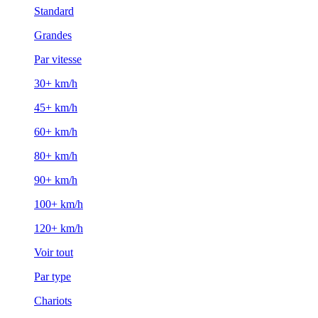
Standard
Grandes
Par vitesse
30+ km/h
45+ km/h
60+ km/h
80+ km/h
90+ km/h
100+ km/h
120+ km/h
Voir tout
Par type
Chariots