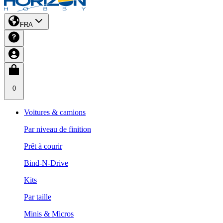
FRA
0
Voitures & camions
Par niveau de finition
Prêt à courir
Bind-N-Drive
Kits
Par taille
Minis & Micros