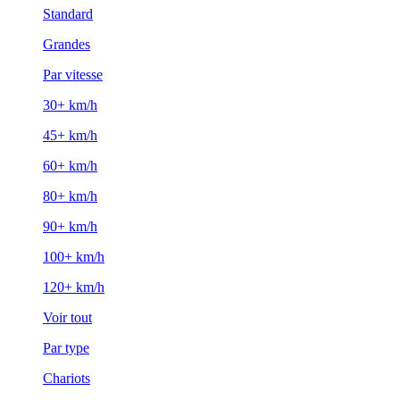
Standard
Grandes
Par vitesse
30+ km/h
45+ km/h
60+ km/h
80+ km/h
90+ km/h
100+ km/h
120+ km/h
Voir tout
Par type
Chariots