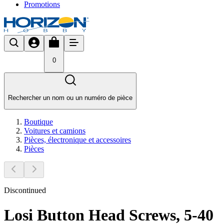
Promotions
0
Rechercher un nom ou un numéro de pièce
Boutique
Voitures et camions
Pièces, électronique et accessoires
Pièces
Discontinued
Losi Button Head Screws, 5-40