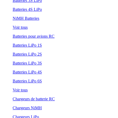
Batteries 3S LiPo
Batteries 4S LiPo
NiMH Batteries
Voir tous
Batteries pour avions RC
Batteries LiPo 1S
Batteries LiPo 2S
Batteries LiPo 3S
Batteries LiPo 4S
Batteries LiPo 6S
Voir tous
Chargeurs de batterie RC
Chargeurs NiMH
Chargeurs LiPo