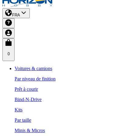
FRA
0
Voitures & camions
Par niveau de finition
Prêt à courir
Bind-N-Drive
Kits
Par taille
Minis & Micros