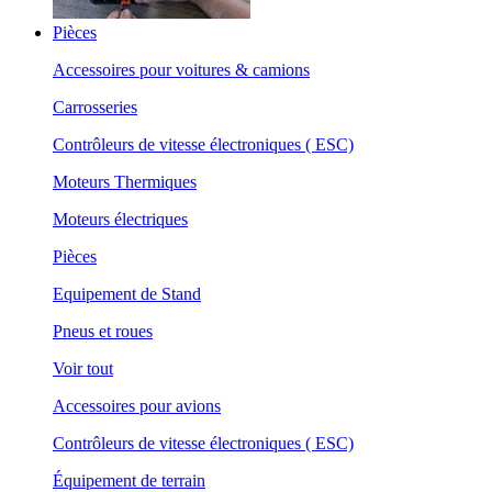
Pièces
Accessoires pour voitures & camions
Carrosseries
Contrôleurs de vitesse électroniques ( ESC)
Moteurs Thermiques
Moteurs électriques
Pièces
Equipement de Stand
Pneus et roues
Voir tout
Accessoires pour avions
Contrôleurs de vitesse électroniques ( ESC)
Équipement de terrain