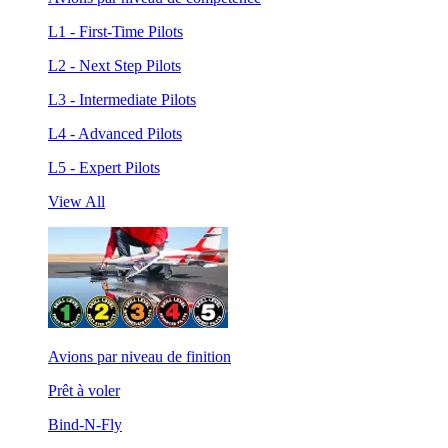
L1 - First-Time Pilots
L2 - Next Step Pilots
L3 - Intermediate Pilots
L4 - Advanced Pilots
L5 - Expert Pilots
View All
Avions par niveau de finition
Prêt à voler
Bind-N-Fly