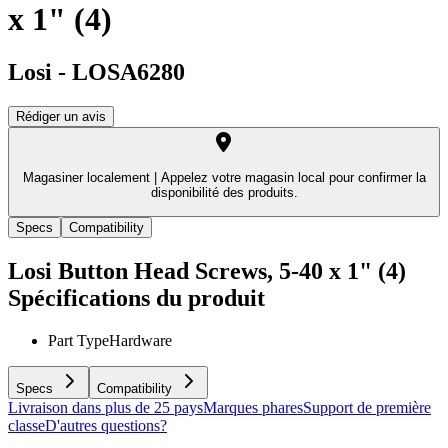
x 1" (4)
Losi
-
LOSA6280
Rédiger un avis
Magasiner localement |
Appelez votre magasin local pour confirmer la
disponibilité des produits.
Specs
Compatibility
Losi Button Head Screws, 5-40 x 1" (4)
Spécifications du produit
Part Type
Hardware
Specs
Compatibility
Livraison dans plus de 25 pays
Marques phares
Support de première
classe
D'autres questions?