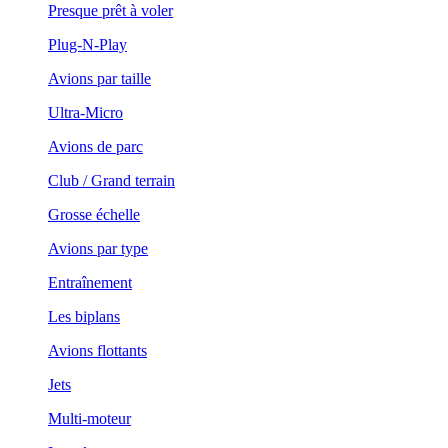
Presque prêt à voler
Plug-N-Play
Avions par taille
Ultra-Micro
Avions de parc
Club / Grand terrain
Grosse échelle
Avions par type
Entraînement
Les biplans
Avions flottants
Jets
Multi-moteur