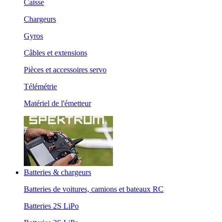
Caisse
Chargeurs
Gyros
Câbles et extensions
Pièces et accessoires servo
Télémétrie
Matériel de l'émetteur
Batteries & chargeurs
Batteries de voitures, camions et bateaux RC
Batteries 2S LiPo