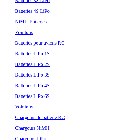
Batteries 3S LiPo
Batteries 4S LiPo
NiMH Batteries
Voir tous
Batteries pour avions RC
Batteries LiPo 1S
Batteries LiPo 2S
Batteries LiPo 3S
Batteries LiPo 4S
Batteries LiPo 6S
Voir tous
Chargeurs de batterie RC
Chargeurs NiMH
Chargeurs LiPo