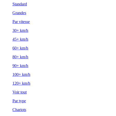
Standard
Grandes
Par vitesse
30+ km/h
45+ km/h
60+ km/h
80+ km/h
90+ km/h
100+ km/h
120+ km/h
Voir tout
Par type
Chariots