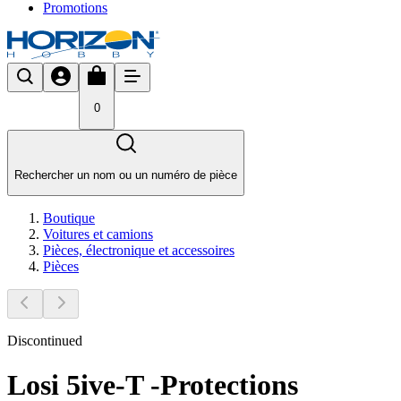
Promotions
0
Rechercher un nom ou un numéro de pièce
Boutique
Voitures et camions
Pièces, électronique et accessoires
Pièces
Discontinued
Losi 5ive-T -Protections