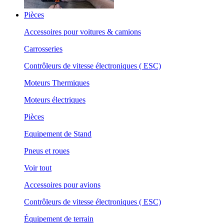
Pièces
Accessoires pour voitures & camions
Carrosseries
Contrôleurs de vitesse électroniques ( ESC)
Moteurs Thermiques
Moteurs électriques
Pièces
Equipement de Stand
Pneus et roues
Voir tout
Accessoires pour avions
Contrôleurs de vitesse électroniques ( ESC)
Équipement de terrain