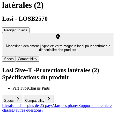
latérales (2)
Losi
-
LOSB2570
Rédiger un avis
Magasiner localement |
Appelez votre magasin local pour confirmer la
disponibilité des produits.
Specs
Compatibility
Losi 5ive-T -Protections latérales (2)
Spécifications du produit
Part Type
Chassis Parts
Specs
Compatibility
Livraison dans plus de 25 pays
Marques phares
Support de première
classe
D'autres questions?