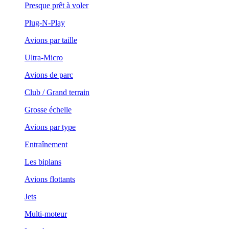
Presque prêt à voler
Plug-N-Play
Avions par taille
Ultra-Micro
Avions de parc
Club / Grand terrain
Grosse échelle
Avions par type
Entraînement
Les biplans
Avions flottants
Jets
Multi-moteur