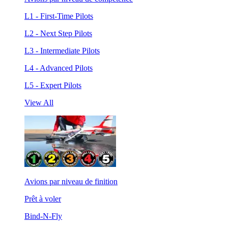
L1 - First-Time Pilots
L2 - Next Step Pilots
L3 - Intermediate Pilots
L4 - Advanced Pilots
L5 - Expert Pilots
View All
Avions par niveau de finition
Prêt à voler
Bind-N-Fly