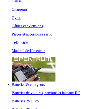
Caisse
Chargeurs
Gyros
Câbles et extensions
Pièces et accessoires servo
Télémétrie
Matériel de l'émetteur
Batteries & chargeurs
Batteries de voitures, camions et bateaux RC
Batteries 2S LiPo