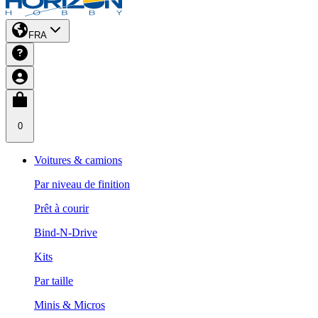
FRA
0
Voitures & camions
Par niveau de finition
Prêt à courir
Bind-N-Drive
Kits
Par taille
Minis & Micros