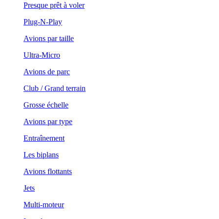
Presque prêt à voler
Plug-N-Play
Avions par taille
Ultra-Micro
Avions de parc
Club / Grand terrain
Grosse échelle
Avions par type
Entraînement
Les biplans
Avions flottants
Jets
Multi-moteur