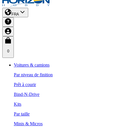
FRA
0
Voitures & camions
Par niveau de finition
Prêt à courir
Bind-N-Drive
Kits
Par taille
Minis & Micros