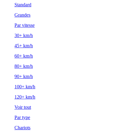
Standard
Grandes
Par vitesse
30+ km/h
45+ km/h
60+ km/h
80+ km/h
90+ km/h
100+ km/h
120+ km/h
Voir tout
Par type
Chariots