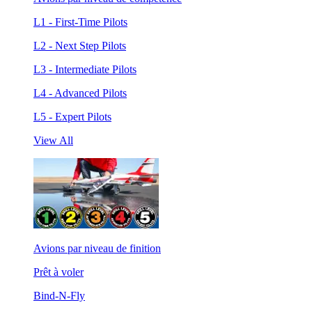
L1 - First-Time Pilots
L2 - Next Step Pilots
L3 - Intermediate Pilots
L4 - Advanced Pilots
L5 - Expert Pilots
View All
Avions par niveau de finition
Prêt à voler
Bind-N-Fly