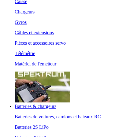
Caisse
Chargeurs
Gyros
Câbles et extensions
Pièces et accessoires servo
Télémétrie
Matériel de l'émetteur
Batteries & chargeurs
Batteries de voitures, camions et bateaux RC
Batteries 2S LiPo