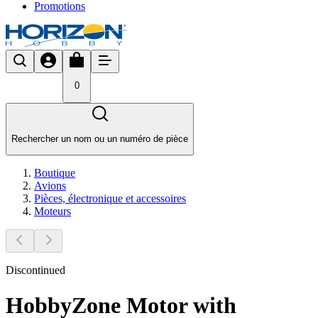
Promotions
0
Rechercher un nom ou un numéro de pièce
Boutique
Avions
Pièces, électronique et accessoires
Moteurs
Discontinued
HobbyZone Motor with