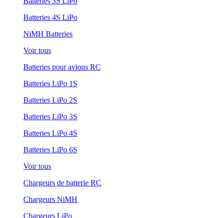
Batteries 3S LiPo
Batteries 4S LiPo
NiMH Batteries
Voir tous
Batteries pour avions RC
Batteries LiPo 1S
Batteries LiPo 2S
Batteries LiPo 3S
Batteries LiPo 4S
Batteries LiPo 6S
Voir tous
Chargeurs de batterie RC
Chargeurs NiMH
Chargeurs LiPo