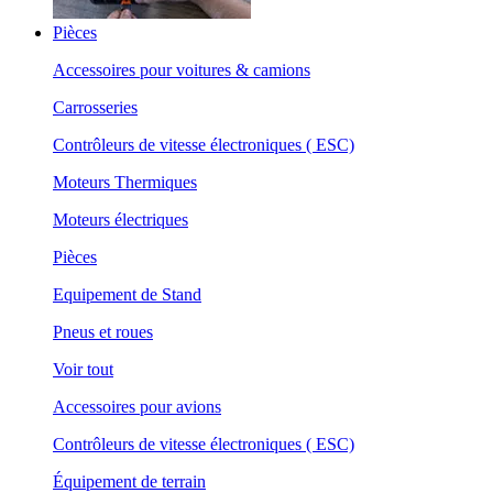
Pièces
Accessoires pour voitures & camions
Carrosseries
Contrôleurs de vitesse électroniques ( ESC)
Moteurs Thermiques
Moteurs électriques
Pièces
Equipement de Stand
Pneus et roues
Voir tout
Accessoires pour avions
Contrôleurs de vitesse électroniques ( ESC)
Équipement de terrain