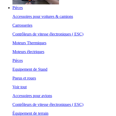
Pièces
Accessoires pour voitures & camions
Carrosseries
Contrôleurs de vitesse électroniques ( ESC)
Moteurs Thermiques
Moteurs électriques
Pièces
Equipement de Stand
Pneus et roues
Voir tout
Accessoires pour avions
Contrôleurs de vitesse électroniques ( ESC)
Équipement de terrain