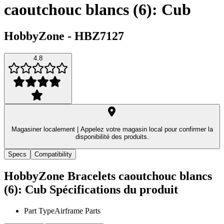
caoutchouc blancs (6): Cub
HobbyZone
-
HBZ7127
4.8
Magasiner localement |
Appelez votre magasin local pour confirmer la
disponibilité des produits.
Specs
Compatibility
HobbyZone Bracelets caoutchouc blancs
(6): Cub
Spécifications du produit
Part Type
Airframe Parts