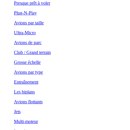
Presque prêt à voler
Plug-N-Play
Avions par taille
Ultra-Micro
Avions de parc
Club / Grand terrain
Grosse échelle
Avions par type
Entraînement
Les biplans
Avions flottants
Jets
Multi-moteur