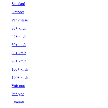
Standard
Grandes
Par vitesse
30+ km/h
45+ km/h
60+ km/h
80+ km/h
90+ km/h
100+ km/h
120+ km/h
Voir tout
Par type
Chariots