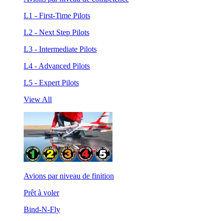
L1 - First-Time Pilots
L2 - Next Step Pilots
L3 - Intermediate Pilots
L4 - Advanced Pilots
L5 - Expert Pilots
View All
Avions par niveau de finition
Prêt à voler
Bind-N-Fly