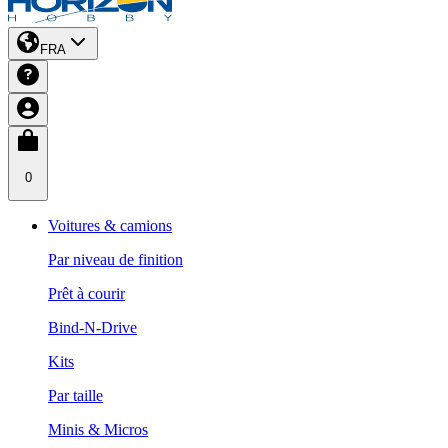
FRA
0
Voitures & camions
Par niveau de finition
Prêt à courir
Bind-N-Drive
Kits
Par taille
Minis & Micros