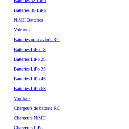
Batteries 3S LiPo
Batteries 4S LiPo
NiMH Batteries
Voir tous
Batteries pour avions RC
Batteries LiPo 1S
Batteries LiPo 2S
Batteries LiPo 3S
Batteries LiPo 4S
Batteries LiPo 6S
Voir tous
Chargeurs de batterie RC
Chargeurs NiMH
Chargeurs LiPo