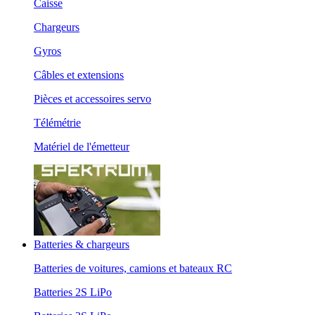
Caisse
Chargeurs
Gyros
Câbles et extensions
Pièces et accessoires servo
Télémétrie
Matériel de l'émetteur
Batteries & chargeurs
Batteries de voitures, camions et bateaux RC
Batteries 2S LiPo