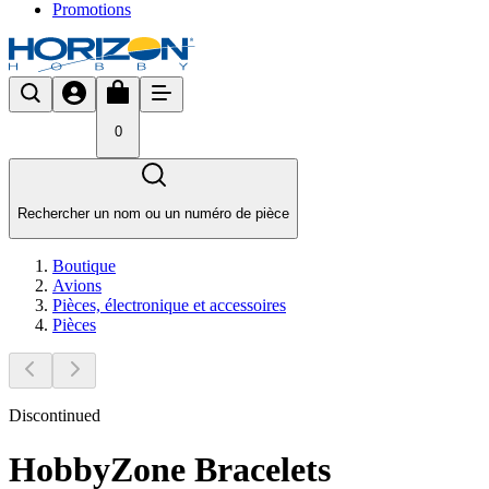
Promotions
0
Rechercher un nom ou un numéro de pièce
Boutique
Avions
Pièces, électronique et accessoires
Pièces
Discontinued
HobbyZone Bracelets