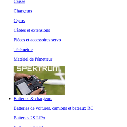
Caisse
Chargeurs
Gyros
Câbles et extensions
Pièces et accessoires servo
Télémétrie
Matériel de l'émetteur
Batteries & chargeurs
Batteries de voitures, camions et bateaux RC
Batteries 2S LiPo