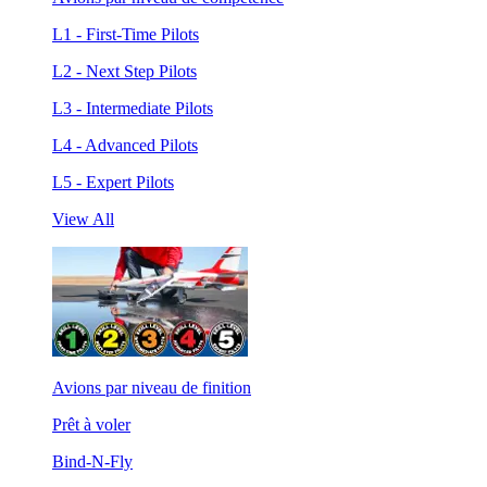
L1 - First-Time Pilots
L2 - Next Step Pilots
L3 - Intermediate Pilots
L4 - Advanced Pilots
L5 - Expert Pilots
View All
Avions par niveau de finition
Prêt à voler
Bind-N-Fly