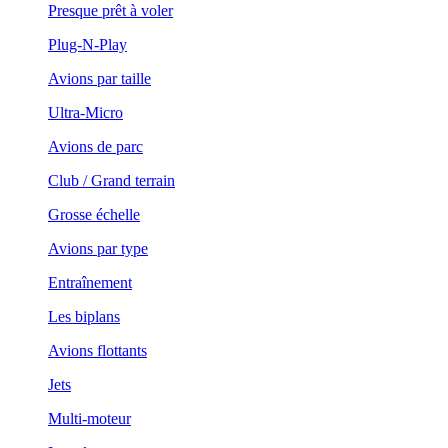
Presque prêt à voler
Plug-N-Play
Avions par taille
Ultra-Micro
Avions de parc
Club / Grand terrain
Grosse échelle
Avions par type
Entraînement
Les biplans
Avions flottants
Jets
Multi-moteur