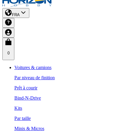
FRA
0
Voitures & camions
Par niveau de finition
Prêt à courir
Bind-N-Drive
Kits
Par taille
Minis & Micros