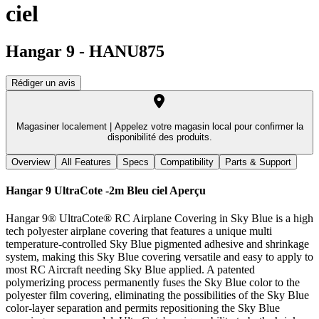
ciel
Hangar 9
-
HANU875
Rédiger un avis
Magasiner localement |
Appelez votre magasin local pour confirmer la
disponibilité des produits.
Overview
All Features
Specs
Compatibility
Parts & Support
Hangar 9 UltraCote -2m Bleu ciel
Aperçu
Hangar 9® UltraCote® RC Airplane Covering in Sky Blue is a high
tech polyester airplane covering that features a unique multi
temperature-controlled Sky Blue pigmented adhesive and shrinkage
system, making this Sky Blue covering versatile and easy to apply to
most RC Aircraft needing Sky Blue applied. A patented
polymerizing process permanently fuses the Sky Blue color to the
polyester film covering, eliminating the possibilities of the Sky Blue
color-layer separation and permits repositioning the Sky Blue