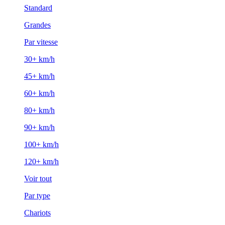
Standard
Grandes
Par vitesse
30+ km/h
45+ km/h
60+ km/h
80+ km/h
90+ km/h
100+ km/h
120+ km/h
Voir tout
Par type
Chariots