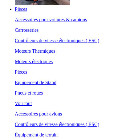
Pièces
Accessoires pour voitures & camions
Carrosseries
Contrôleurs de vitesse électroniques ( ESC)
Moteurs Thermiques
Moteurs électriques
Pièces
Equipement de Stand
Pneus et roues
Voir tout
Accessoires pour avions
Contrôleurs de vitesse électroniques ( ESC)
Équipement de terrain