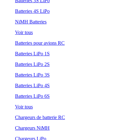
Batteries 3S LiPo
Batteries 4S LiPo
NiMH Batteries
Voir tous
Batteries pour avions RC
Batteries LiPo 1S
Batteries LiPo 2S
Batteries LiPo 3S
Batteries LiPo 4S
Batteries LiPo 6S
Voir tous
Chargeurs de batterie RC
Chargeurs NiMH
Chargeurs LiPo