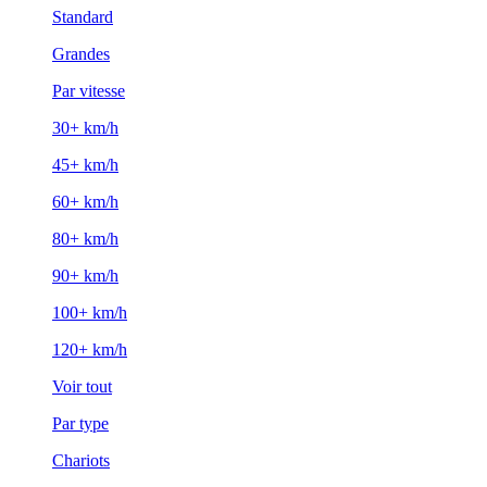
Standard
Grandes
Par vitesse
30+ km/h
45+ km/h
60+ km/h
80+ km/h
90+ km/h
100+ km/h
120+ km/h
Voir tout
Par type
Chariots