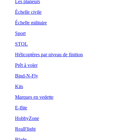
Les planeurs
Échelle civile
Échelle militaire
Sport
STOL
Hélicoptères par niveau de finition
Prêt à voler
Bind-N-Fly
Kits
Marques en vedette
E-flite
HobbyZone
RealFlight
Blade