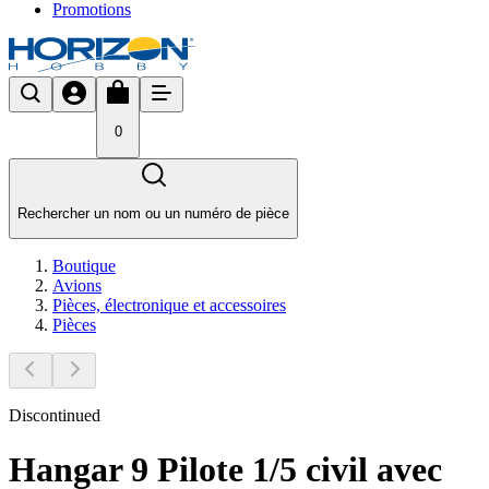
Promotions
0
Rechercher un nom ou un numéro de pièce
Boutique
Avions
Pièces, électronique et accessoires
Pièces
Discontinued
Hangar 9 Pilote 1/5 civil avec