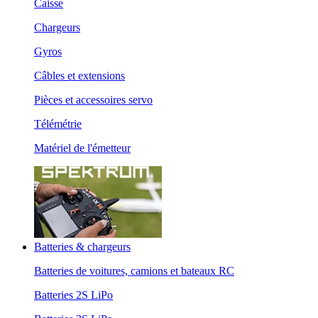
Caisse
Chargeurs
Gyros
Câbles et extensions
Pièces et accessoires servo
Télémétrie
Matériel de l'émetteur
Batteries & chargeurs
Batteries de voitures, camions et bateaux RC
Batteries 2S LiPo