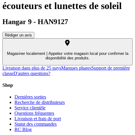
écouteurs et lunettes de soleil
Hangar 9
-
HAN9127
Rédiger un avis
Magasiner localement |
Appelez votre magasin local pour confirmer la
disponibilité des produits.
Livraison dans plus de 25 pays
Marques phares
Support de première
classe
D'autres questions?
Shop
Dernières sorties
Recherche de distributeurs
Service clientèle
Questions fréquentes
Livraison et frais de port
Statut des commandes
RC Blog