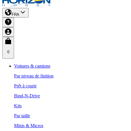
FRA
0
Voitures & camions
Par niveau de finition
Prêt à courir
Bind-N-Drive
Kits
Par taille
Minis & Micros