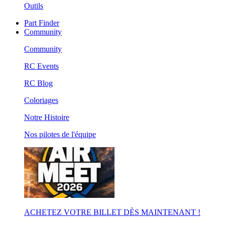
Outils
Part Finder
Community
Community
RC Events
RC Blog
Coloriages
Notre Histoire
Nos pilotes de l'équipe
ACHETEZ VOTRE BILLET DÈS MAINTENANT !