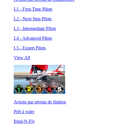
L1 - First-Time Pilots
L2 - Next Step Pilots
L3 - Intermediate Pilots
L4 - Advanced Pilots
L5 - Expert Pilots
View All
Avions par niveau de finition
Prêt à voler
Bind-N-Fly