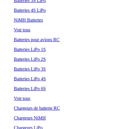
Batteries 3S LiPo
Batteries 4S LiPo
NiMH Batteries
Voir tous
Batteries pour avions RC
Batteries LiPo 1S
Batteries LiPo 2S
Batteries LiPo 3S
Batteries LiPo 4S
Batteries LiPo 6S
Voir tous
Chargeurs de batterie RC
Chargeurs NiMH
Chargeurs LiPo