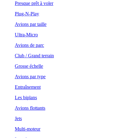
Presque prêt à voler
Plug-N-Play
Avions par taille
Ultra-Micro
Avions de parc
Club / Grand terrain
Grosse échelle
Avions par type
Entraînement
Les biplans
Avions flottants
Jets
Multi-moteur