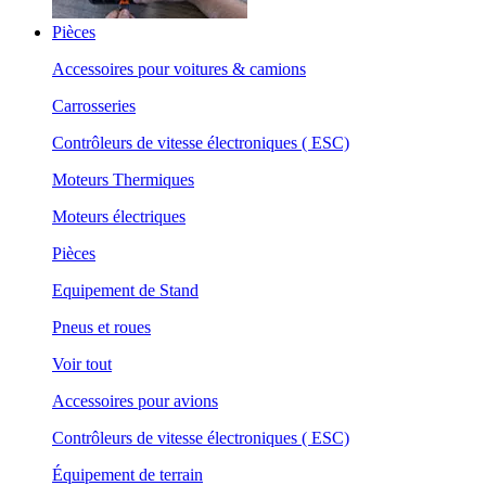
Pièces
Accessoires pour voitures & camions
Carrosseries
Contrôleurs de vitesse électroniques ( ESC)
Moteurs Thermiques
Moteurs électriques
Pièces
Equipement de Stand
Pneus et roues
Voir tout
Accessoires pour avions
Contrôleurs de vitesse électroniques ( ESC)
Équipement de terrain