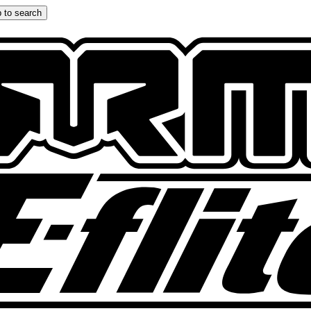
 to search