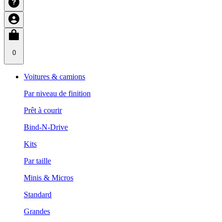
0
Voitures & camions
Par niveau de finition
Prêt à courir
Bind-N-Drive
Kits
Par taille
Minis & Micros
Standard
Grandes