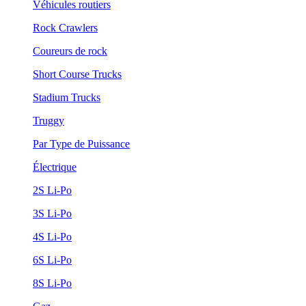
Véhicules routiers
Rock Crawlers
Coureurs de rock
Short Course Trucks
Stadium Trucks
Truggy
Par Type de Puissance
Électrique
2S Li-Po
3S Li-Po
4S Li-Po
6S Li-Po
8S Li-Po