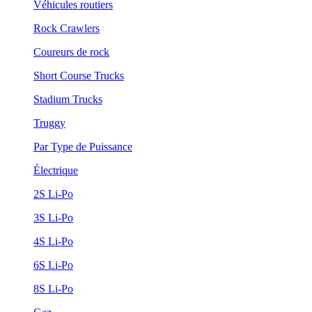
Véhicules routiers
Rock Crawlers
Coureurs de rock
Short Course Trucks
Stadium Trucks
Truggy
Par Type de Puissance
Électrique
2S Li-Po
3S Li-Po
4S Li-Po
6S Li-Po
8S Li-Po