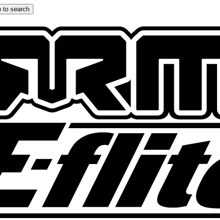
 to search