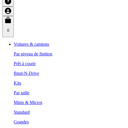
0
Voitures & camions
Par niveau de finition
Prêt à courir
Bind-N-Drive
Kits
Par taille
Minis & Micros
Standard
Grandes