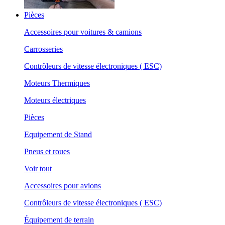
Pièces
Accessoires pour voitures & camions
Carrosseries
Contrôleurs de vitesse électroniques ( ESC)
Moteurs Thermiques
Moteurs électriques
Pièces
Equipement de Stand
Pneus et roues
Voir tout
Accessoires pour avions
Contrôleurs de vitesse électroniques ( ESC)
Équipement de terrain