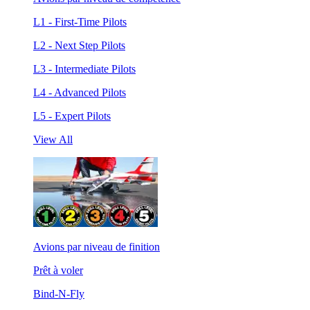
L1 - First-Time Pilots
L2 - Next Step Pilots
L3 - Intermediate Pilots
L4 - Advanced Pilots
L5 - Expert Pilots
View All
Avions par niveau de finition
Prêt à voler
Bind-N-Fly