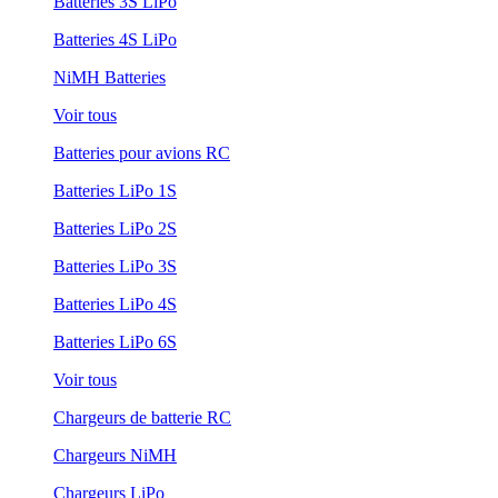
Batteries 3S LiPo
Batteries 4S LiPo
NiMH Batteries
Voir tous
Batteries pour avions RC
Batteries LiPo 1S
Batteries LiPo 2S
Batteries LiPo 3S
Batteries LiPo 4S
Batteries LiPo 6S
Voir tous
Chargeurs de batterie RC
Chargeurs NiMH
Chargeurs LiPo