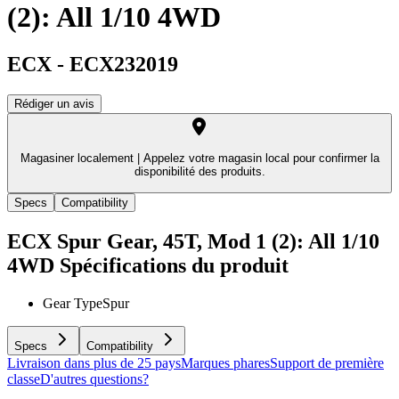
(2): All 1/10 4WD
ECX
-
ECX232019
Rédiger un avis
Magasiner localement |
Appelez votre magasin local pour confirmer la
disponibilité des produits.
Specs
Compatibility
ECX Spur Gear, 45T, Mod 1 (2): All 1/10
4WD
Spécifications du produit
Gear Type
Spur
Specs
Compatibility
Livraison dans plus de 25 pays
Marques phares
Support de première
classe
D'autres questions?