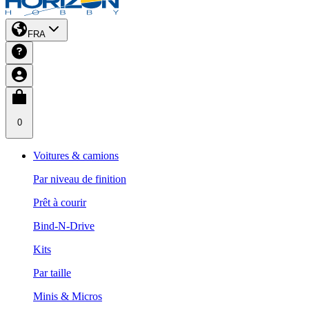
FRA
0
Voitures & camions
Par niveau de finition
Prêt à courir
Bind-N-Drive
Kits
Par taille
Minis & Micros