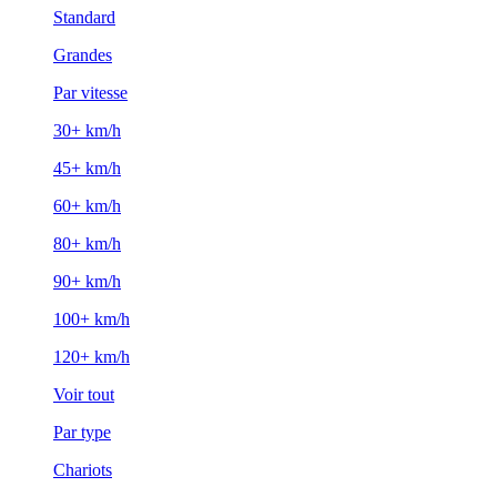
Standard
Grandes
Par vitesse
30+ km/h
45+ km/h
60+ km/h
80+ km/h
90+ km/h
100+ km/h
120+ km/h
Voir tout
Par type
Chariots