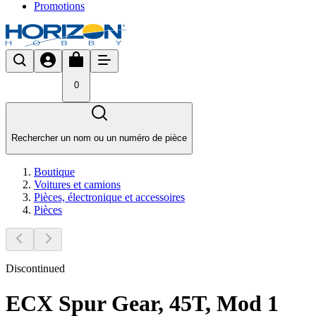
Promotions
0
Rechercher un nom ou un numéro de pièce
Boutique
Voitures et camions
Pièces, électronique et accessoires
Pièces
Discontinued
ECX Spur Gear, 45T, Mod 1