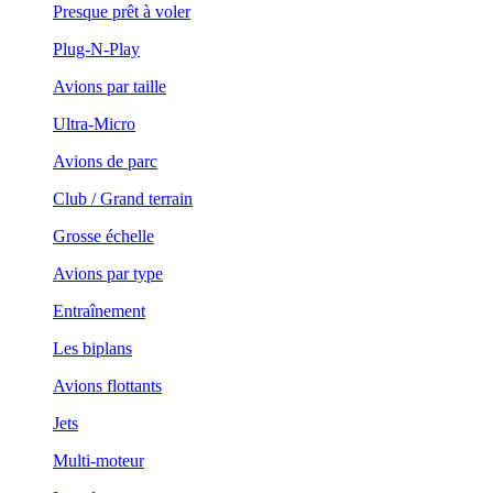
Presque prêt à voler
Plug-N-Play
Avions par taille
Ultra-Micro
Avions de parc
Club / Grand terrain
Grosse échelle
Avions par type
Entraînement
Les biplans
Avions flottants
Jets
Multi-moteur