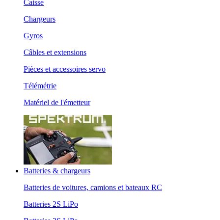
Caisse
Chargeurs
Gyros
Câbles et extensions
Pièces et accessoires servo
Télémétrie
Matériel de l'émetteur
Batteries & chargeurs
Batteries de voitures, camions et bateaux RC
Batteries 2S LiPo