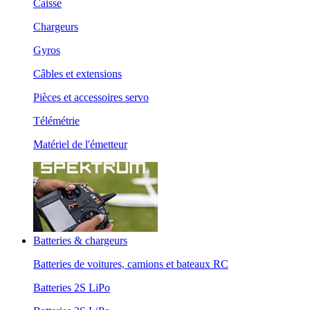
Caisse
Chargeurs
Gyros
Câbles et extensions
Pièces et accessoires servo
Télémétrie
Matériel de l'émetteur
Batteries & chargeurs
Batteries de voitures, camions et bateaux RC
Batteries 2S LiPo