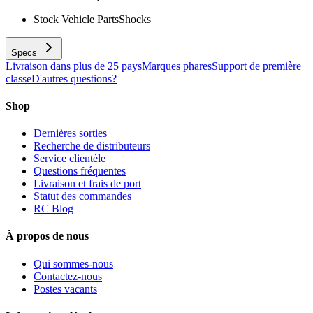
Stock Vehicle Parts
Shocks
Specs
Livraison dans plus de 25 pays
Marques phares
Support de première
classe
D'autres questions?
Shop
Dernières sorties
Recherche de distributeurs
Service clientèle
Questions fréquentes
Livraison et frais de port
Statut des commandes
RC Blog
À propos de nous
Qui sommes-nous
Contactez-nous
Postes vacants