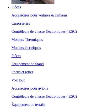
Pièces
Accessoires pour voitures & camions
Carrosseries
Contrôleurs de vitesse électroniques ( ESC)
Moteurs Thermiques
Moteurs électriques
Pièces
Equipement de Stand
Pneus et roues
Voir tout
Accessoires pour avions
Contrôleurs de vitesse électroniques ( ESC)
Équipement de terrain