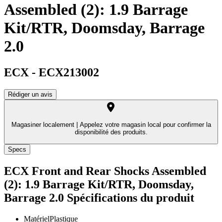
Assembled (2): 1.9 Barrage
Kit/RTR, Doomsday, Barrage
2.0
ECX
-
ECX213002
Rédiger un avis
Magasiner localement |
Appelez votre magasin local pour confirmer la
disponibilité des produits.
Specs
ECX Front and Rear Shocks Assembled
(2): 1.9 Barrage Kit/RTR, Doomsday,
Barrage 2.0
Spécifications du produit
Matériel
Plastique