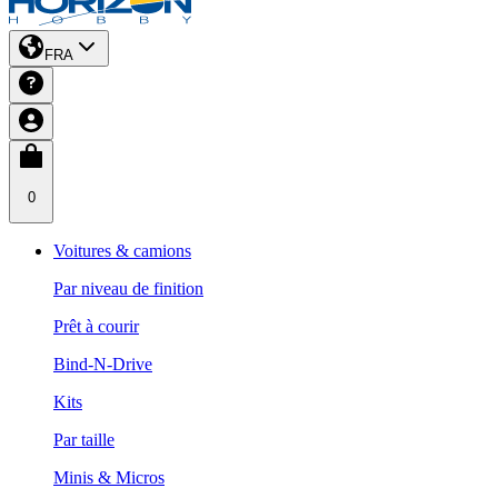
FRA
0
Voitures & camions
Par niveau de finition
Prêt à courir
Bind-N-Drive
Kits
Par taille
Minis & Micros