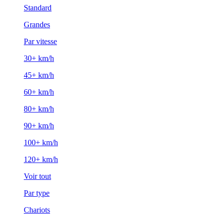
Standard
Grandes
Par vitesse
30+ km/h
45+ km/h
60+ km/h
80+ km/h
90+ km/h
100+ km/h
120+ km/h
Voir tout
Par type
Chariots