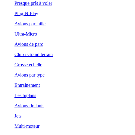
Presque prêt à voler
Plug-N-Play
Avions par taille
Ultra-Micro
Avions de parc
Club / Grand terrain
Grosse échelle
Avions par type
Entraînement
Les biplans
Avions flottants
Jets
Multi-moteur