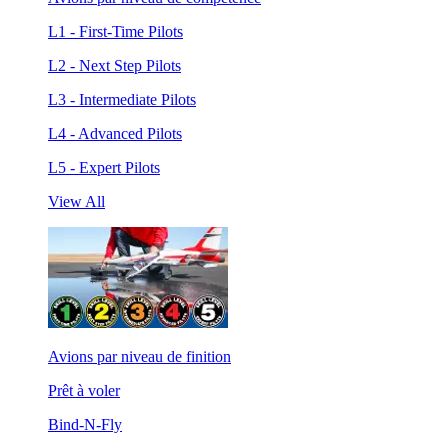
L1 - First-Time Pilots
L2 - Next Step Pilots
L3 - Intermediate Pilots
L4 - Advanced Pilots
L5 - Expert Pilots
View All
Avions par niveau de finition
Prêt à voler
Bind-N-Fly