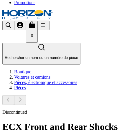
Promotions
0
Rechercher un nom ou un numéro de pièce
Boutique
Voitures et camions
Pièces, électronique et accessoires
Pièces
Discontinued
ECX Front and Rear Shocks