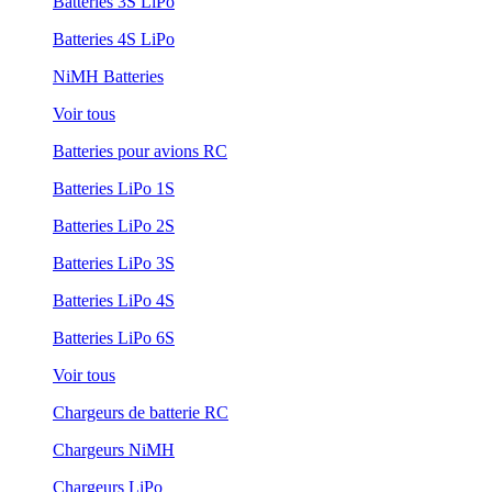
Batteries 3S LiPo
Batteries 4S LiPo
NiMH Batteries
Voir tous
Batteries pour avions RC
Batteries LiPo 1S
Batteries LiPo 2S
Batteries LiPo 3S
Batteries LiPo 4S
Batteries LiPo 6S
Voir tous
Chargeurs de batterie RC
Chargeurs NiMH
Chargeurs LiPo