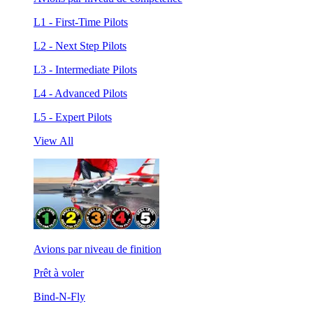
L1 - First-Time Pilots
L2 - Next Step Pilots
L3 - Intermediate Pilots
L4 - Advanced Pilots
L5 - Expert Pilots
View All
Avions par niveau de finition
Prêt à voler
Bind-N-Fly