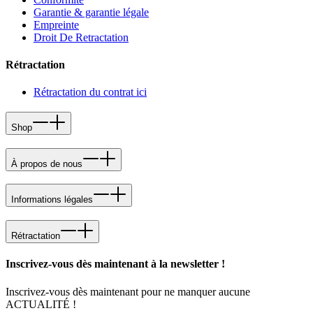
Garantie & garantie légale
Empreinte
Droit De Retractation
Rétractation
Rétractation du contrat ici
Shop
À propos de nous
Informations légales
Rétractation
Inscrivez-vous dès maintenant à la newsletter !
Inscrivez-vous dès maintenant pour ne manquer aucune
ACTUALITÉ !