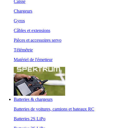
Caisse
Chargeurs
Gyros
Câbles et extensions
Pièces et accessoires servo
Télémétrie
Matériel de l'émetteur
Batteries & chargeurs
Batteries de voitures, camions et bateaux RC
Batteries 2S LiPo