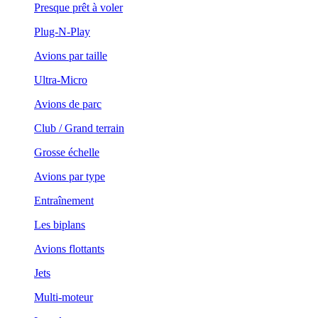
Presque prêt à voler
Plug-N-Play
Avions par taille
Ultra-Micro
Avions de parc
Club / Grand terrain
Grosse échelle
Avions par type
Entraînement
Les biplans
Avions flottants
Jets
Multi-moteur