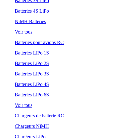
Batteries 3S LiPo
Batteries 4S LiPo
NiMH Batteries
Voir tous
Batteries pour avions RC
Batteries LiPo 1S
Batteries LiPo 2S
Batteries LiPo 3S
Batteries LiPo 4S
Batteries LiPo 6S
Voir tous
Chargeurs de batterie RC
Chargeurs NiMH
Chargeurs LiPo