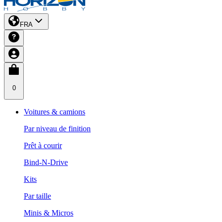
FRA
0
Voitures & camions
Par niveau de finition
Prêt à courir
Bind-N-Drive
Kits
Par taille
Minis & Micros