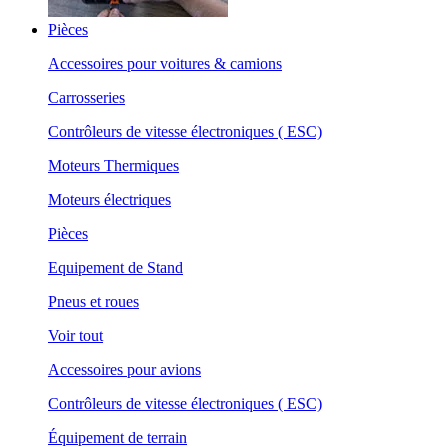
Pièces
Accessoires pour voitures & camions
Carrosseries
Contrôleurs de vitesse électroniques ( ESC)
Moteurs Thermiques
Moteurs électriques
Pièces
Equipement de Stand
Pneus et roues
Voir tout
Accessoires pour avions
Contrôleurs de vitesse électroniques ( ESC)
Équipement de terrain