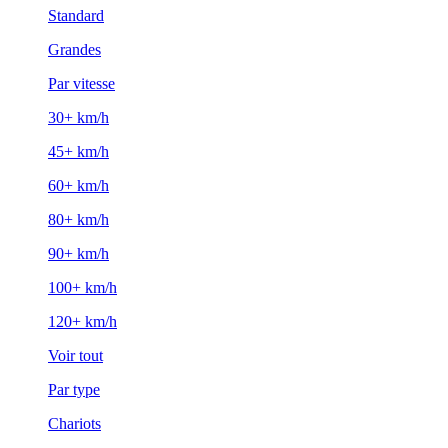
Standard
Grandes
Par vitesse
30+ km/h
45+ km/h
60+ km/h
80+ km/h
90+ km/h
100+ km/h
120+ km/h
Voir tout
Par type
Chariots