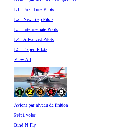
L1 - First-Time Pilots
L2 - Next Step Pilots
L3 - Intermediate Pilots
L4 - Advanced Pilots
L5 - Expert Pilots
View All
Avions par niveau de finition
Prêt à voler
Bind-N-Fly