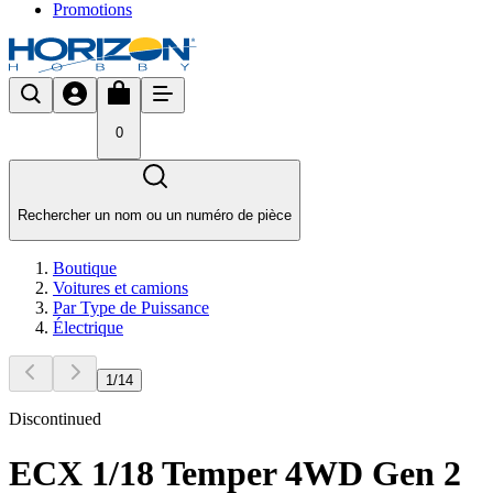
Promotions
0
Rechercher un nom ou un numéro de pièce
Boutique
Voitures et camions
Par Type de Puissance
Électrique
1
/
14
Discontinued
ECX 1/18 Temper 4WD Gen 2