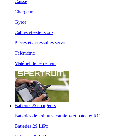
Caisse
Chargeurs
Gyros
Câbles et extensions
Pièces et accessoires servo
Télémétrie
Matériel de l'émetteur
Batteries & chargeurs
Batteries de voitures, camions et bateaux RC
Batteries 2S LiPo