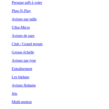
Presque prêt à voler
Plug-N-Play
Avions par taille
Ultra-Micro
Avions de parc
Club / Grand terrain
Grosse échelle
Avions par type
Entraînement
Les biplans
Avions flottants
Jets
Multi-moteur