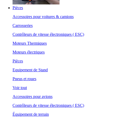
Pièces
Accessoires pour voitures & camions
Carrosseries
Contrôleurs de vitesse électroniques ( ESC)
Moteurs Thermiques
Moteurs électriques
Pièces
Equipement de Stand
Pneus et roues
Voir tout
Accessoires pour avions
Contrôleurs de vitesse électroniques ( ESC)
Équipement de terrain