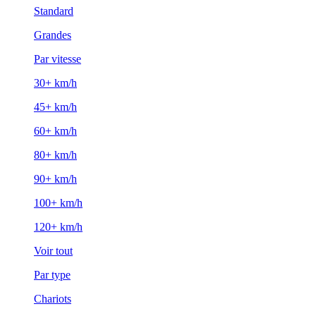
Standard
Grandes
Par vitesse
30+ km/h
45+ km/h
60+ km/h
80+ km/h
90+ km/h
100+ km/h
120+ km/h
Voir tout
Par type
Chariots