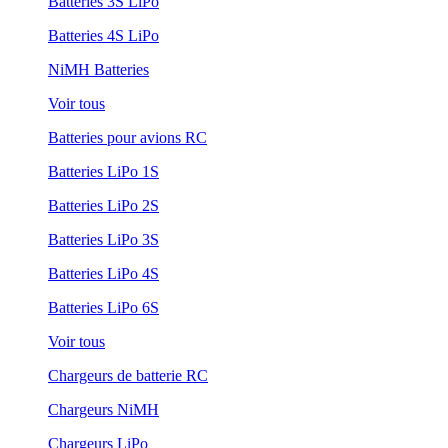
Batteries 3S LiPo
Batteries 4S LiPo
NiMH Batteries
Voir tous
Batteries pour avions RC
Batteries LiPo 1S
Batteries LiPo 2S
Batteries LiPo 3S
Batteries LiPo 4S
Batteries LiPo 6S
Voir tous
Chargeurs de batterie RC
Chargeurs NiMH
Chargeurs LiPo