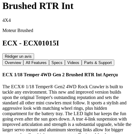
Brushed RTR Int
4X4
Moteur Brushed
ECX
-
ECX01015I
Rédiger un avis
Overview
All Features
Specs
Videos
Parts & Support
ECX 1/18 Temper 4WD Gen 2 Brushed RTR Int
Aperçu
The ECX® 1/18 Temper® Gen2 4WD Rock Crawler is built to
tackle any environment. This new and improved version builds
upon the original Temper's outstanding reputation and sets the
standard all other mini crawlers must follow. It sports a stylish and
aggressive look with matching wheel rings, plus hidden
compartment for the battery tray. The LED light bar keeps the fun
going even after the sun goes down. A true 4-link suspension with
improved articulation and strength is a substantial upgrade, while the
larger servo mount and aluminum steering links allow for bigger