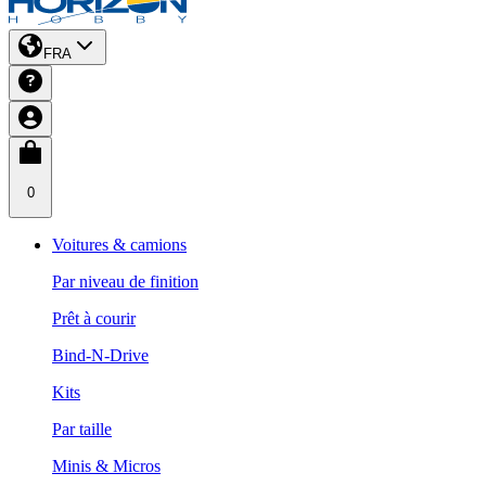
FRA
0
Voitures & camions
Par niveau de finition
Prêt à courir
Bind-N-Drive
Kits
Par taille
Minis & Micros