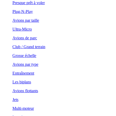
Presque prêt à voler
Plug-N-Play
Avions par taille
Ultra-Micro
Avions de parc
Club / Grand terrain
Grosse échelle
Avions par type
Entraînement
Les biplans
Avions flottants
Jets
Multi-moteur