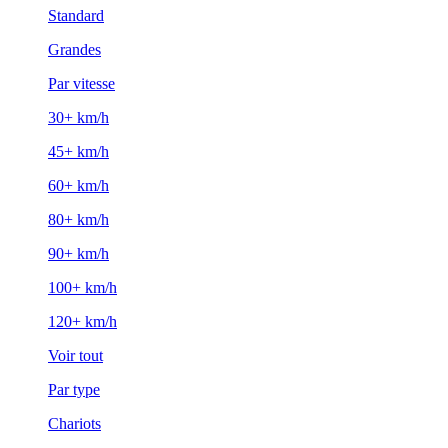
Standard
Grandes
Par vitesse
30+ km/h
45+ km/h
60+ km/h
80+ km/h
90+ km/h
100+ km/h
120+ km/h
Voir tout
Par type
Chariots