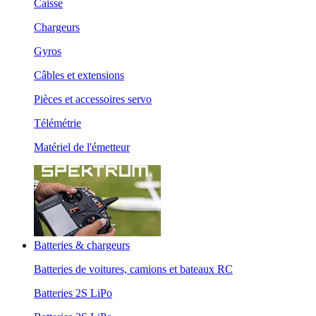
Caisse
Chargeurs
Gyros
Câbles et extensions
Pièces et accessoires servo
Télémétrie
Matériel de l'émetteur
Batteries & chargeurs
Batteries de voitures, camions et bateaux RC
Batteries 2S LiPo