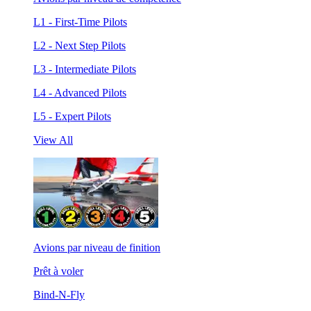
L1 - First-Time Pilots
L2 - Next Step Pilots
L3 - Intermediate Pilots
L4 - Advanced Pilots
L5 - Expert Pilots
View All
Avions par niveau de finition
Prêt à voler
Bind-N-Fly