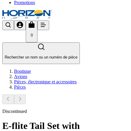
Promotions
0
Rechercher un nom ou un numéro de pièce
Boutique
Avions
Pièces, électronique et accessoires
Pièces
Discontinued
E-flite Tail Set with