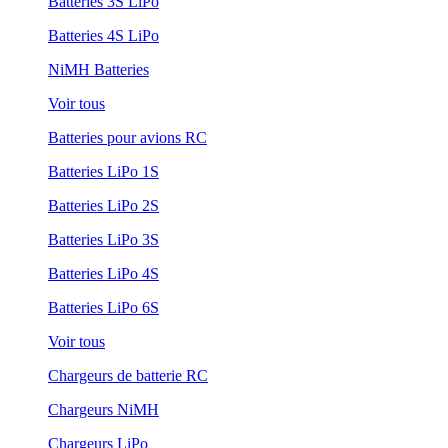
Batteries 3S LiPo
Batteries 4S LiPo
NiMH Batteries
Voir tous
Batteries pour avions RC
Batteries LiPo 1S
Batteries LiPo 2S
Batteries LiPo 3S
Batteries LiPo 4S
Batteries LiPo 6S
Voir tous
Chargeurs de batterie RC
Chargeurs NiMH
Chargeurs LiPo