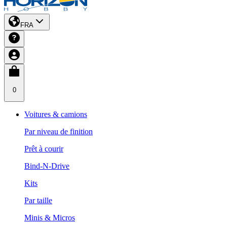
FRA
0
Voitures & camions
Par niveau de finition
Prêt à courir
Bind-N-Drive
Kits
Par taille
Minis & Micros