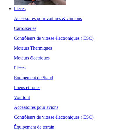
Pièces
Accessoires pour voitures & camions
Carrosseries
Contrôleurs de vitesse électroniques ( ESC)
Moteurs Thermiques
Moteurs électriques
Pièces
Equipement de Stand
Pneus et roues
Voir tout
Accessoires pour avions
Contrôleurs de vitesse électroniques ( ESC)
Équipement de terrain