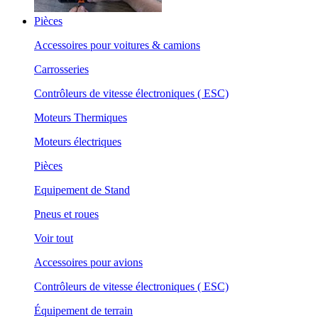
Pièces
Accessoires pour voitures & camions
Carrosseries
Contrôleurs de vitesse électroniques ( ESC)
Moteurs Thermiques
Moteurs électriques
Pièces
Equipement de Stand
Pneus et roues
Voir tout
Accessoires pour avions
Contrôleurs de vitesse électroniques ( ESC)
Équipement de terrain