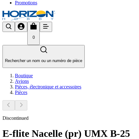
Promotions
0
Rechercher un nom ou un numéro de pièce
Boutique
Avions
Pièces, électronique et accessoires
Pièces
Discontinued
E-flite Nacelle (pr) UMX B-25