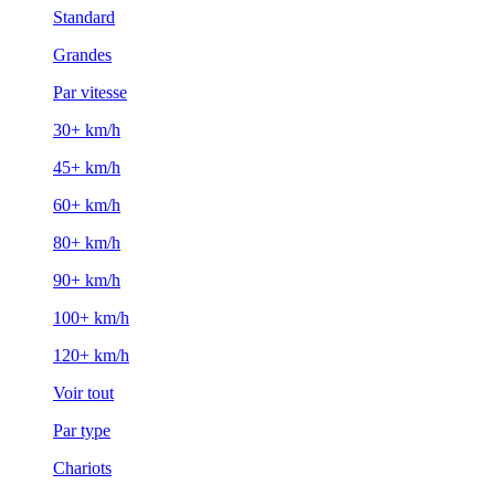
Standard
Grandes
Par vitesse
30+ km/h
45+ km/h
60+ km/h
80+ km/h
90+ km/h
100+ km/h
120+ km/h
Voir tout
Par type
Chariots