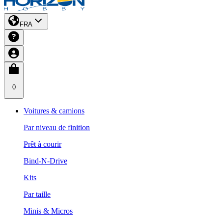
FRA
0
Voitures & camions
Par niveau de finition
Prêt à courir
Bind-N-Drive
Kits
Par taille
Minis & Micros