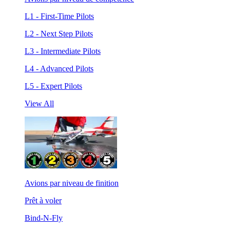
L1 - First-Time Pilots
L2 - Next Step Pilots
L3 - Intermediate Pilots
L4 - Advanced Pilots
L5 - Expert Pilots
View All
Avions par niveau de finition
Prêt à voler
Bind-N-Fly