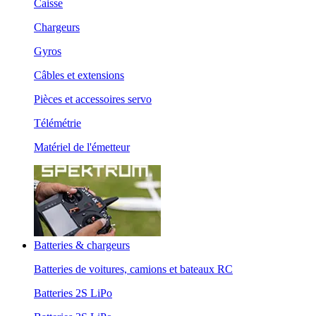
Caisse
Chargeurs
Gyros
Câbles et extensions
Pièces et accessoires servo
Télémétrie
Matériel de l'émetteur
Batteries & chargeurs
Batteries de voitures, camions et bateaux RC
Batteries 2S LiPo