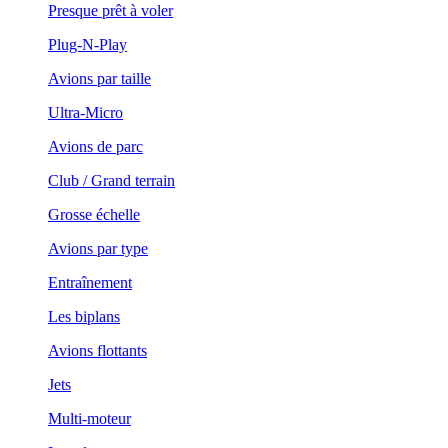
Presque prêt à voler
Plug-N-Play
Avions par taille
Ultra-Micro
Avions de parc
Club / Grand terrain
Grosse échelle
Avions par type
Entraînement
Les biplans
Avions flottants
Jets
Multi-moteur