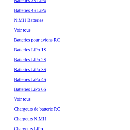
Batteries 3S LiPo
Batteries 4S LiPo
NiMH Batteries
Voir tous
Batteries pour avions RC
Batteries LiPo 1S
Batteries LiPo 2S
Batteries LiPo 3S
Batteries LiPo 4S
Batteries LiPo 6S
Voir tous
Chargeurs de batterie RC
Chargeurs NiMH
Chargeurs LiPo