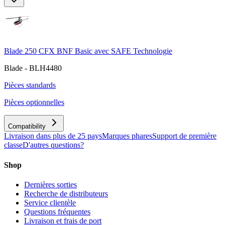
Blade 250 CFX BNF Basic avec SAFE Technologie
Blade - BLH4480
Pièces standards
Pièces optionnelles
Compatibility
Livraison dans plus de 25 pays
Marques phares
Support de première
classe
D'autres questions?
Shop
Dernières sorties
Recherche de distributeurs
Service clientèle
Questions fréquentes
Livraison et frais de port