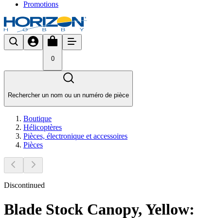
Promotions
0
Rechercher un nom ou un numéro de pièce
Boutique
Hélicoptères
Pièces, électronique et accessoires
Pièces
Discontinued
Blade Stock Canopy, Yellow: