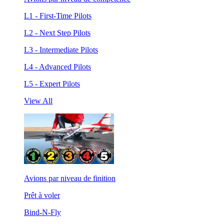
L1 - First-Time Pilots
L2 - Next Step Pilots
L3 - Intermediate Pilots
L4 - Advanced Pilots
L5 - Expert Pilots
View All
Avions par niveau de finition
Prêt à voler
Bind-N-Fly