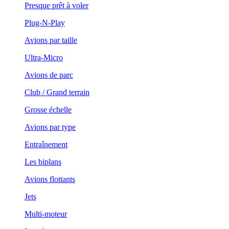
Presque prêt à voler
Plug-N-Play
Avions par taille
Ultra-Micro
Avions de parc
Club / Grand terrain
Grosse échelle
Avions par type
Entraînement
Les biplans
Avions flottants
Jets
Multi-moteur