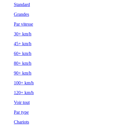
Standard
Grandes
Par vitesse
30+ km/h
45+ km/h
60+ km/h
80+ km/h
90+ km/h
100+ km/h
120+ km/h
Voir tout
Par type
Chariots