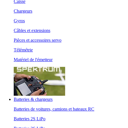
Caisse
Chargeurs
Gyros
Câbles et extensions
Pièces et accessoires servo
Télémétrie
Matériel de l'émetteur
Batteries & chargeurs
Batteries de voitures, camions et bateaux RC
Batteries 2S LiPo