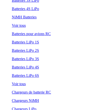
Batteries 3S LiPo
Batteries 4S LiPo
NiMH Batteries
Voir tous
Batteries pour avions RC
Batteries LiPo 1S
Batteries LiPo 2S
Batteries LiPo 3S
Batteries LiPo 4S
Batteries LiPo 6S
Voir tous
Chargeurs de batterie RC
Chargeurs NiMH
Chargeurs LiPo