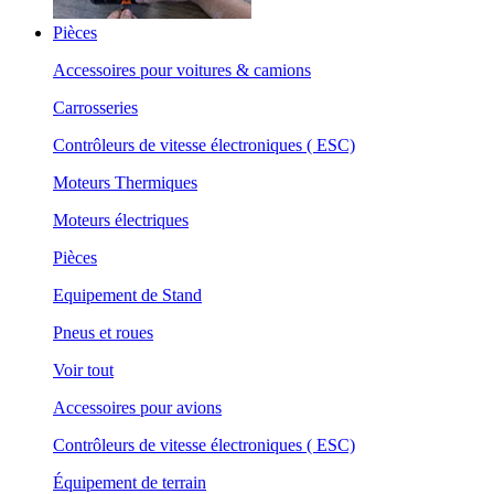
Pièces
Accessoires pour voitures & camions
Carrosseries
Contrôleurs de vitesse électroniques ( ESC)
Moteurs Thermiques
Moteurs électriques
Pièces
Equipement de Stand
Pneus et roues
Voir tout
Accessoires pour avions
Contrôleurs de vitesse électroniques ( ESC)
Équipement de terrain