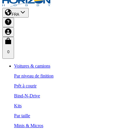
FRA
0
Voitures & camions
Par niveau de finition
Prêt à courir
Bind-N-Drive
Kits
Par taille
Minis & Micros