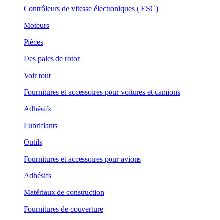
Contrôleurs de vitesse électroniques ( ESC)
Moteurs
Pièces
Des pales de rotor
Voir tout
Fournitures et accessoires pour voitures et camions
Adhésifs
Lubrifiants
Outils
Fournitures et accessoires pour avions
Adhésifs
Matériaux de construction
Fournitures de couverture