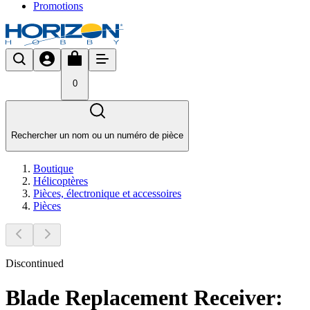
Promotions
0
Rechercher un nom ou un numéro de pièce
Boutique
Hélicoptères
Pièces, électronique et accessoires
Pièces
Discontinued
Blade Replacement Receiver: