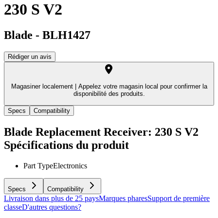
230 S V2
Blade
-
BLH1427
Rédiger un avis
Magasiner localement |
Appelez votre magasin local pour confirmer la
disponibilité des produits.
Specs
Compatibility
Blade Replacement Receiver: 230 S V2
Spécifications du produit
Part Type
Electronics
Specs
Compatibility
Livraison dans plus de 25 pays
Marques phares
Support de première
classe
D'autres questions?