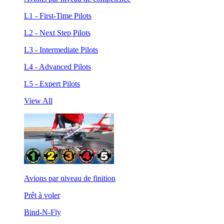
L1 - First-Time Pilots
L2 - Next Step Pilots
L3 - Intermediate Pilots
L4 - Advanced Pilots
L5 - Expert Pilots
View All
Avions par niveau de finition
Prêt à voler
Bind-N-Fly