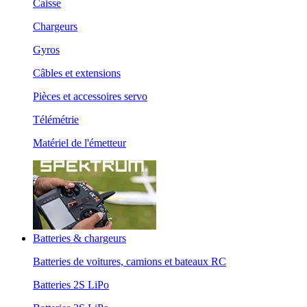
Caisse
Chargeurs
Gyros
Câbles et extensions
Pièces et accessoires servo
Télémétrie
Matériel de l'émetteur
Batteries & chargeurs
Batteries de voitures, camions et bateaux RC
Batteries 2S LiPo