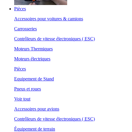
Pièces
Accessoires pour voitures & camions
Carrosseries
Contrôleurs de vitesse électroniques ( ESC)
Moteurs Thermiques
Moteurs électriques
Pièces
Equipement de Stand
Pneus et roues
Voir tout
Accessoires pour avions
Contrôleurs de vitesse électroniques ( ESC)
Équipement de terrain