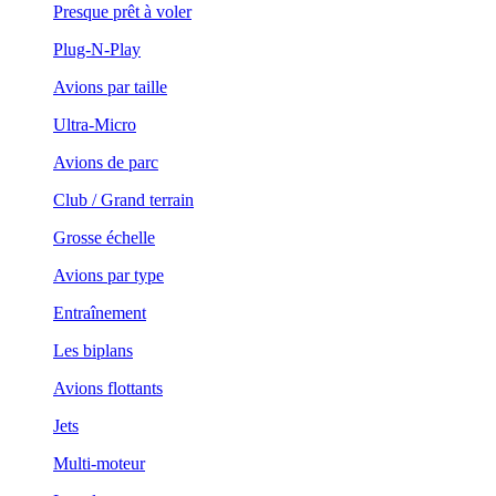
Presque prêt à voler
Plug-N-Play
Avions par taille
Ultra-Micro
Avions de parc
Club / Grand terrain
Grosse échelle
Avions par type
Entraînement
Les biplans
Avions flottants
Jets
Multi-moteur