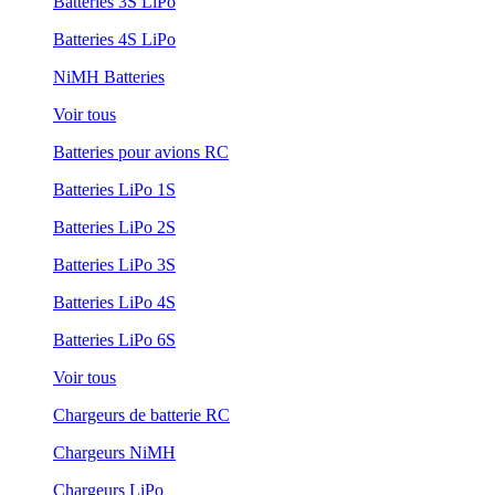
Batteries 3S LiPo
Batteries 4S LiPo
NiMH Batteries
Voir tous
Batteries pour avions RC
Batteries LiPo 1S
Batteries LiPo 2S
Batteries LiPo 3S
Batteries LiPo 4S
Batteries LiPo 6S
Voir tous
Chargeurs de batterie RC
Chargeurs NiMH
Chargeurs LiPo