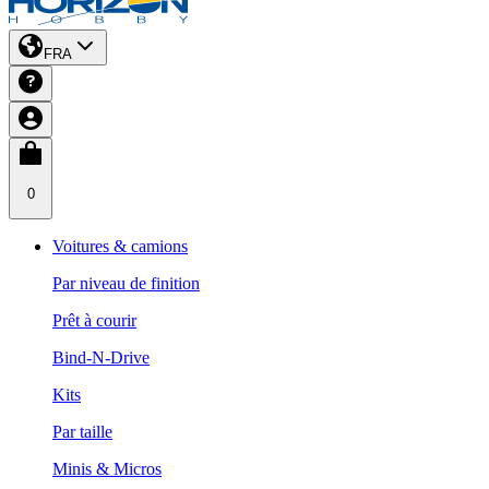
FRA
0
Voitures & camions
Par niveau de finition
Prêt à courir
Bind-N-Drive
Kits
Par taille
Minis & Micros