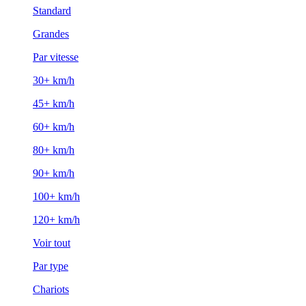
Standard
Grandes
Par vitesse
30+ km/h
45+ km/h
60+ km/h
80+ km/h
90+ km/h
100+ km/h
120+ km/h
Voir tout
Par type
Chariots