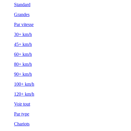
Standard
Grandes
Par vitesse
30+ km/h
45+ km/h
60+ km/h
80+ km/h
90+ km/h
100+ km/h
120+ km/h
Voir tout
Par type
Chariots