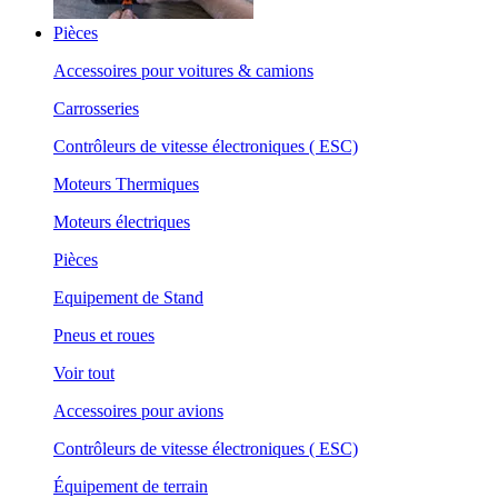
Pièces
Accessoires pour voitures & camions
Carrosseries
Contrôleurs de vitesse électroniques ( ESC)
Moteurs Thermiques
Moteurs électriques
Pièces
Equipement de Stand
Pneus et roues
Voir tout
Accessoires pour avions
Contrôleurs de vitesse électroniques ( ESC)
Équipement de terrain