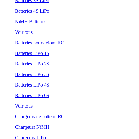
Batteries 3S LiPo
Batteries 4S LiPo
NiMH Batteries
Voir tous
Batteries pour avions RC
Batteries LiPo 1S
Batteries LiPo 2S
Batteries LiPo 3S
Batteries LiPo 4S
Batteries LiPo 6S
Voir tous
Chargeurs de batterie RC
Chargeurs NiMH
Chargeurs LiPo