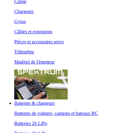
Caisse
Chargeurs
Gyros
Câbles et extensions
Pièces et accessoires servo
Télémétrie
Matériel de l'émetteur
Batteries & chargeurs
Batteries de voitures, camions et bateaux RC
Batteries 2S LiPo