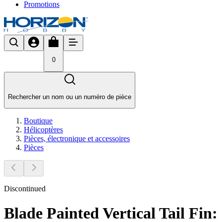
Promotions
0
Rechercher un nom ou un numéro de pièce
Boutique
Hélicoptères
Pièces, électronique et accessoires
Pièces
Discontinued
Blade Painted Vertical Tail Fin: