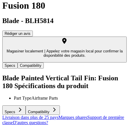
Fusion 180
Blade
-
BLH5814
Rédiger un avis
Magasiner localement |
Appelez votre magasin local pour confirmer la
disponibilité des produits.
Specs
Compatibility
Blade Painted Vertical Tail Fin: Fusion
180
Spécifications du produit
Part Type
Airframe Parts
Specs
Compatibility
Livraison dans plus de 25 pays
Marques phares
Support de première
classe
D'autres questions?