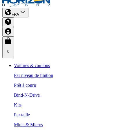
FRA
0
Voitures & camions
Par niveau de finition
Prêt à courir
Bind-N-Drive
Kits
Par taille
Minis & Micros