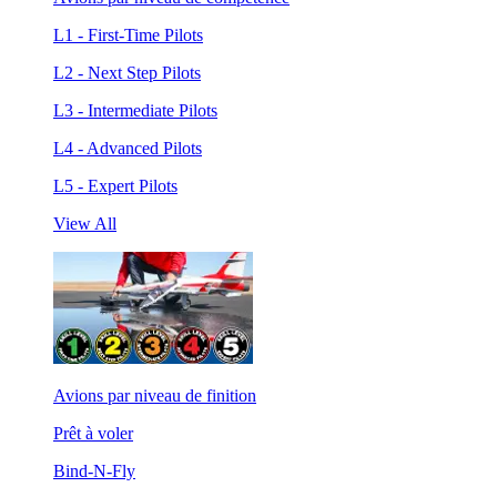
L1 - First-Time Pilots
L2 - Next Step Pilots
L3 - Intermediate Pilots
L4 - Advanced Pilots
L5 - Expert Pilots
View All
Avions par niveau de finition
Prêt à voler
Bind-N-Fly