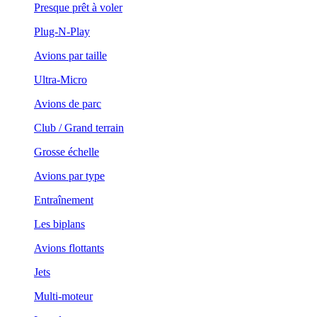
Presque prêt à voler
Plug-N-Play
Avions par taille
Ultra-Micro
Avions de parc
Club / Grand terrain
Grosse échelle
Avions par type
Entraînement
Les biplans
Avions flottants
Jets
Multi-moteur