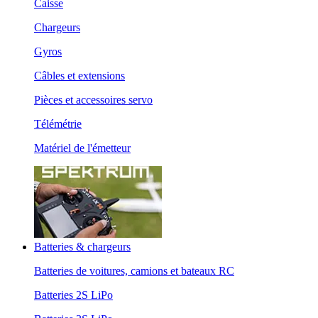
Caisse
Chargeurs
Gyros
Câbles et extensions
Pièces et accessoires servo
Télémétrie
Matériel de l'émetteur
Batteries & chargeurs
Batteries de voitures, camions et bateaux RC
Batteries 2S LiPo