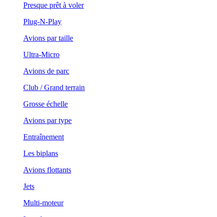
Presque prêt à voler
Plug-N-Play
Avions par taille
Ultra-Micro
Avions de parc
Club / Grand terrain
Grosse échelle
Avions par type
Entraînement
Les biplans
Avions flottants
Jets
Multi-moteur