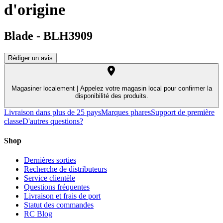
d'origine
Blade
-
BLH3909
Rédiger un avis
Magasiner localement |
Appelez votre magasin local pour confirmer la
disponibilité des produits.
Livraison dans plus de 25 pays
Marques phares
Support de première
classe
D'autres questions?
Shop
Dernières sorties
Recherche de distributeurs
Service clientèle
Questions fréquentes
Livraison et frais de port
Statut des commandes
RC Blog