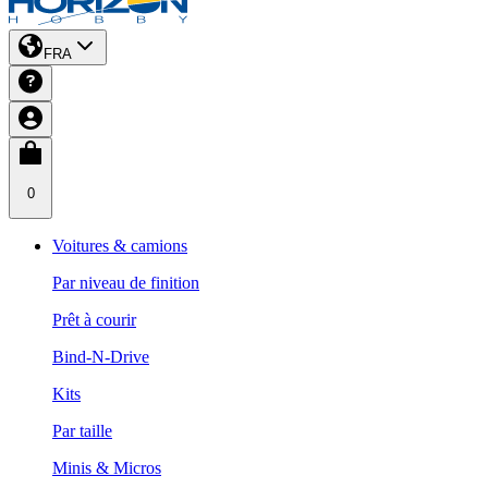
FRA
0
Voitures & camions
Par niveau de finition
Prêt à courir
Bind-N-Drive
Kits
Par taille
Minis & Micros