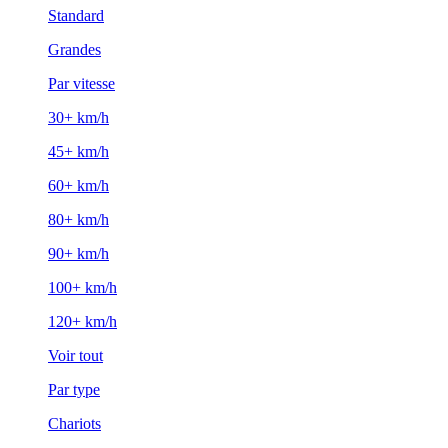
Standard
Grandes
Par vitesse
30+ km/h
45+ km/h
60+ km/h
80+ km/h
90+ km/h
100+ km/h
120+ km/h
Voir tout
Par type
Chariots