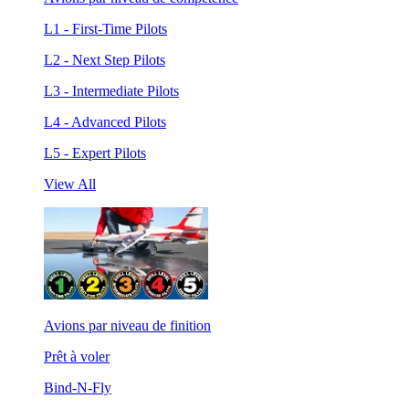
L1 - First-Time Pilots
L2 - Next Step Pilots
L3 - Intermediate Pilots
L4 - Advanced Pilots
L5 - Expert Pilots
View All
Avions par niveau de finition
Prêt à voler
Bind-N-Fly