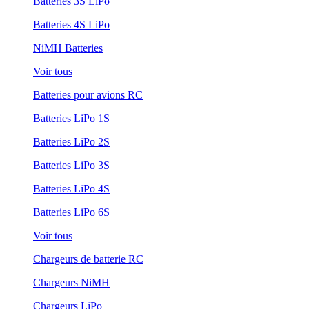
Batteries 3S LiPo
Batteries 4S LiPo
NiMH Batteries
Voir tous
Batteries pour avions RC
Batteries LiPo 1S
Batteries LiPo 2S
Batteries LiPo 3S
Batteries LiPo 4S
Batteries LiPo 6S
Voir tous
Chargeurs de batterie RC
Chargeurs NiMH
Chargeurs LiPo