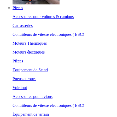
Pièces
Accessoires pour voitures & camions
Carrosseries
Contrôleurs de vitesse électroniques ( ESC)
Moteurs Thermiques
Moteurs électriques
Pièces
Equipement de Stand
Pneus et roues
Voir tout
Accessoires pour avions
Contrôleurs de vitesse électroniques ( ESC)
Équipement de terrain