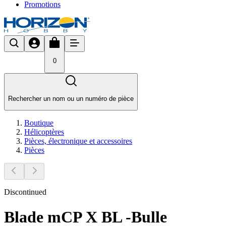
Promotions
0
Rechercher un nom ou un numéro de pièce
Boutique
Hélicoptères
Pièces, électronique et accessoires
Pièces
Discontinued
Blade mCP X BL -Bulle