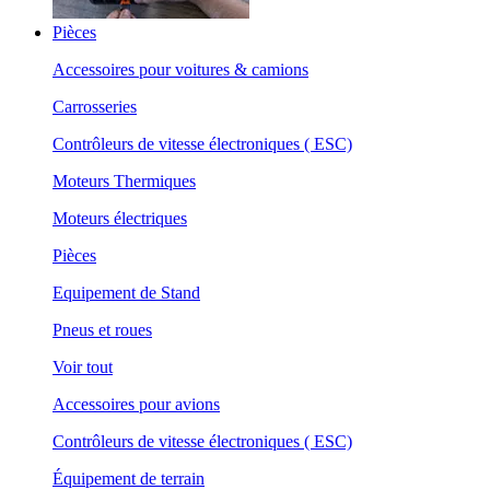
Pièces
Accessoires pour voitures & camions
Carrosseries
Contrôleurs de vitesse électroniques ( ESC)
Moteurs Thermiques
Moteurs électriques
Pièces
Equipement de Stand
Pneus et roues
Voir tout
Accessoires pour avions
Contrôleurs de vitesse électroniques ( ESC)
Équipement de terrain