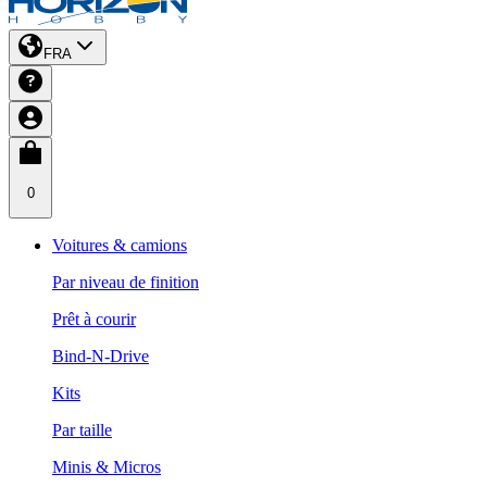
FRA
0
Voitures & camions
Par niveau de finition
Prêt à courir
Bind-N-Drive
Kits
Par taille
Minis & Micros