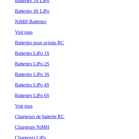
Batteries 3S LiPo
Batteries 4S LiPo
NiMH Batteries
Voir tous
Batteries pour avions RC
Batteries LiPo 1S
Batteries LiPo 2S
Batteries LiPo 3S
Batteries LiPo 4S
Batteries LiPo 6S
Voir tous
Chargeurs de batterie RC
Chargeurs NiMH
Chargeurs LiPo