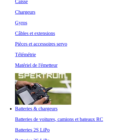
Caisse
Chargeurs
Gyros
Câbles et extensions
Pièces et accessoires servo
Télémétrie
Matériel de l'émetteur
Batteries & chargeurs
Batteries de voitures, camions et bateaux RC
Batteries 2S LiPo