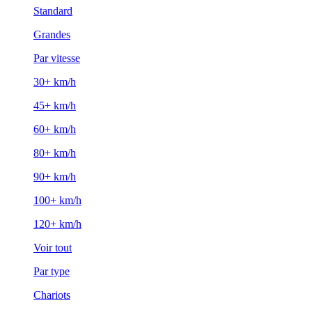
Standard
Grandes
Par vitesse
30+ km/h
45+ km/h
60+ km/h
80+ km/h
90+ km/h
100+ km/h
120+ km/h
Voir tout
Par type
Chariots