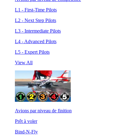
L1 - First-Time Pilots
L2 - Next Step Pilots
L3 - Intermediate Pilots
L4 - Advanced Pilots
L5 - Expert Pilots
View All
Avions par niveau de finition
Prêt à voler
Bind-N-Fly