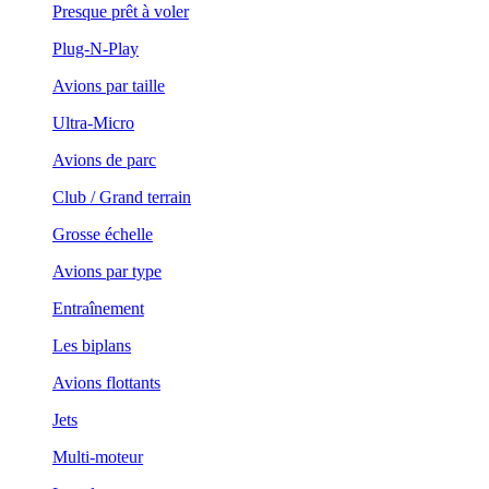
Presque prêt à voler
Plug-N-Play
Avions par taille
Ultra-Micro
Avions de parc
Club / Grand terrain
Grosse échelle
Avions par type
Entraînement
Les biplans
Avions flottants
Jets
Multi-moteur