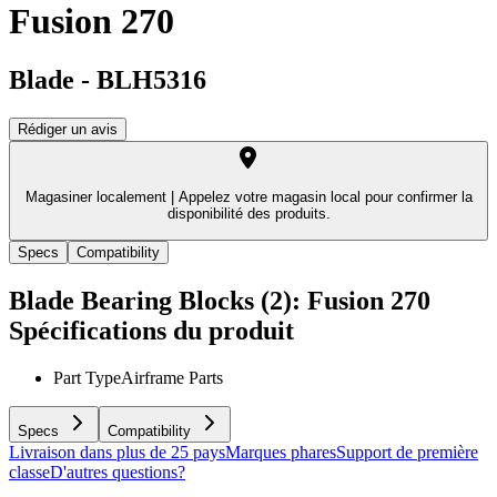
Fusion 270
Blade
-
BLH5316
Rédiger un avis
Magasiner localement |
Appelez votre magasin local pour confirmer la
disponibilité des produits.
Specs
Compatibility
Blade Bearing Blocks (2): Fusion 270
Spécifications du produit
Part Type
Airframe Parts
Specs
Compatibility
Livraison dans plus de 25 pays
Marques phares
Support de première
classe
D'autres questions?