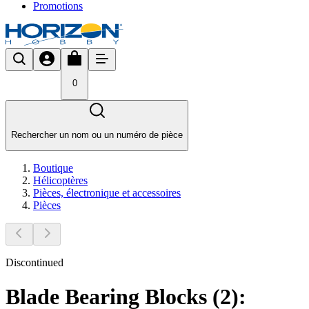
Promotions
0
Rechercher un nom ou un numéro de pièce
Boutique
Hélicoptères
Pièces, électronique et accessoires
Pièces
Discontinued
Blade Bearing Blocks (2):