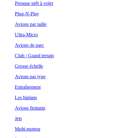
Presque prêt à voler
Plug-N-Play
Avions par taille
Ultra-Micro
Avions de parc
Club / Grand terrain
Grosse échelle
Avions par type
Entraînement
Les biplans
Avions flottants
Jets
Multi-moteur