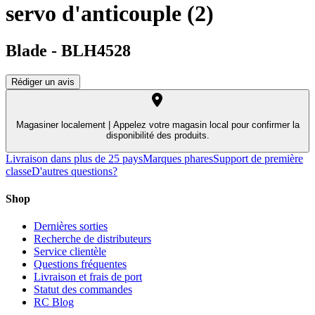
servo d'anticouple (2)
Blade
-
BLH4528
Rédiger un avis
Magasiner localement |
Appelez votre magasin local pour confirmer la
disponibilité des produits.
Livraison dans plus de 25 pays
Marques phares
Support de première
classe
D'autres questions?
Shop
Dernières sorties
Recherche de distributeurs
Service clientèle
Questions fréquentes
Livraison et frais de port
Statut des commandes
RC Blog