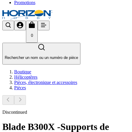
Promotions
0
Rechercher un nom ou un numéro de pièce
Boutique
Hélicoptères
Pièces, électronique et accessoires
Pièces
Discontinued
Blade B300X -Supports de