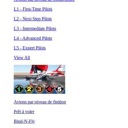
L1 - First-Time Pilots
L2 - Next Step Pilots
L3 - Intermediate Pilots
L4 - Advanced Pilots
L5 - Expert Pilots
View All
Avions par niveau de finition
Prêt à voler
Bind-N-Fly