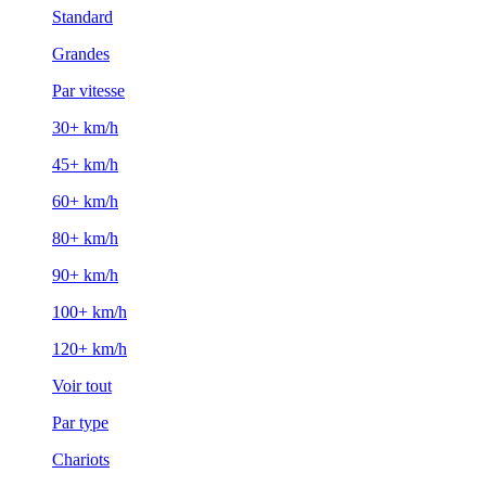
Standard
Grandes
Par vitesse
30+ km/h
45+ km/h
60+ km/h
80+ km/h
90+ km/h
100+ km/h
120+ km/h
Voir tout
Par type
Chariots