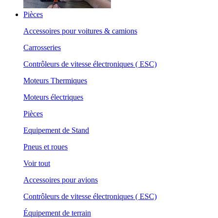
Pièces
Accessoires pour voitures & camions
Carrosseries
Contrôleurs de vitesse électroniques ( ESC)
Moteurs Thermiques
Moteurs électriques
Pièces
Equipement de Stand
Pneus et roues
Voir tout
Accessoires pour avions
Contrôleurs de vitesse électroniques ( ESC)
Équipement de terrain