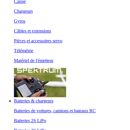
Caisse
Chargeurs
Gyros
Câbles et extensions
Pièces et accessoires servo
Télémétrie
Matériel de l'émetteur
Batteries & chargeurs
Batteries de voitures, camions et bateaux RC
Batteries 2S LiPo