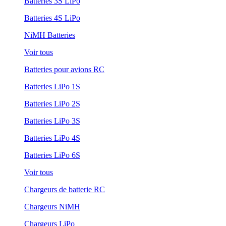
Batteries 3S LiPo
Batteries 4S LiPo
NiMH Batteries
Voir tous
Batteries pour avions RC
Batteries LiPo 1S
Batteries LiPo 2S
Batteries LiPo 3S
Batteries LiPo 4S
Batteries LiPo 6S
Voir tous
Chargeurs de batterie RC
Chargeurs NiMH
Chargeurs LiPo