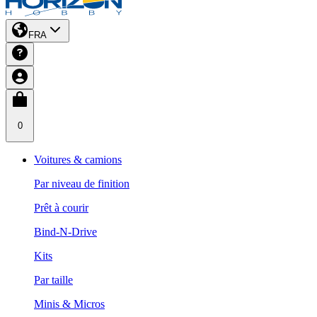
FRA
0
Voitures & camions
Par niveau de finition
Prêt à courir
Bind-N-Drive
Kits
Par taille
Minis & Micros