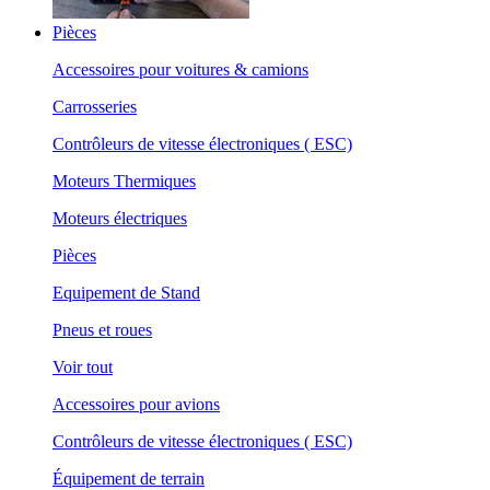
Pièces
Accessoires pour voitures & camions
Carrosseries
Contrôleurs de vitesse électroniques ( ESC)
Moteurs Thermiques
Moteurs électriques
Pièces
Equipement de Stand
Pneus et roues
Voir tout
Accessoires pour avions
Contrôleurs de vitesse électroniques ( ESC)
Équipement de terrain