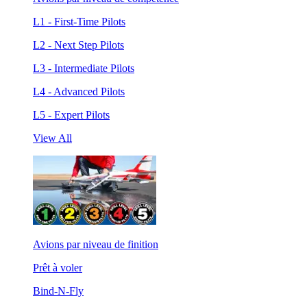
L1 - First-Time Pilots
L2 - Next Step Pilots
L3 - Intermediate Pilots
L4 - Advanced Pilots
L5 - Expert Pilots
View All
Avions par niveau de finition
Prêt à voler
Bind-N-Fly