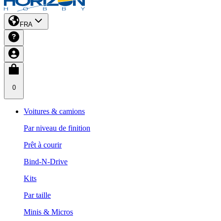
FRA
0
Voitures & camions
Par niveau de finition
Prêt à courir
Bind-N-Drive
Kits
Par taille
Minis & Micros