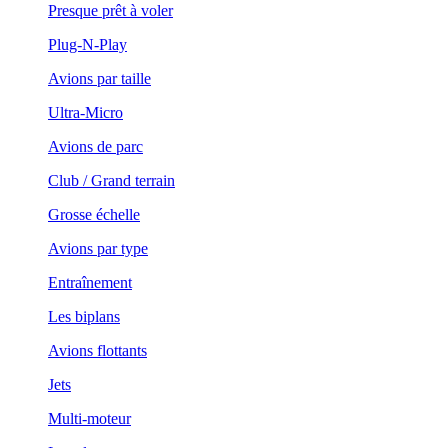
Presque prêt à voler
Plug-N-Play
Avions par taille
Ultra-Micro
Avions de parc
Club / Grand terrain
Grosse échelle
Avions par type
Entraînement
Les biplans
Avions flottants
Jets
Multi-moteur