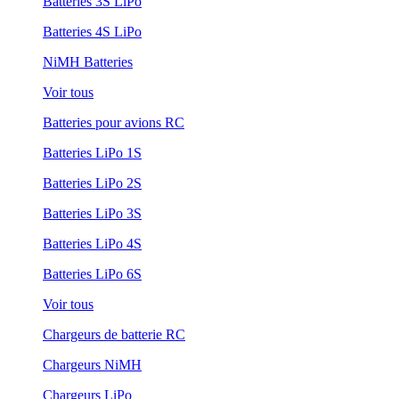
Batteries 3S LiPo
Batteries 4S LiPo
NiMH Batteries
Voir tous
Batteries pour avions RC
Batteries LiPo 1S
Batteries LiPo 2S
Batteries LiPo 3S
Batteries LiPo 4S
Batteries LiPo 6S
Voir tous
Chargeurs de batterie RC
Chargeurs NiMH
Chargeurs LiPo