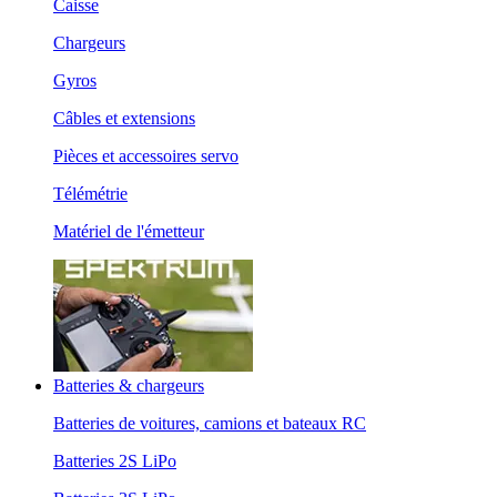
Caisse
Chargeurs
Gyros
Câbles et extensions
Pièces et accessoires servo
Télémétrie
Matériel de l'émetteur
Batteries & chargeurs
Batteries de voitures, camions et bateaux RC
Batteries 2S LiPo