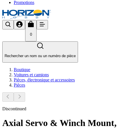
Promotions
0
Rechercher un nom ou un numéro de pièce
Boutique
Voitures et camions
Pièces, électronique et accessoires
Pièces
Discontinued
Axial Servo & Winch Mount,