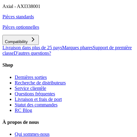
Axial - AXI338001
Pièces standards
Pièces optionnelles
Compatibility
Livraison dans plus de 25 pays
Marques phares
Support de première
classe
D'autres questions?
Shop
Dernières sorties
Recherche de distributeurs
Service clientèle
Questions fréquentes
Livraison et frais de port
Statut des commandes
RC Blog
À propos de nous
Qui sommes-nous