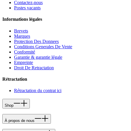
Contactez-nous
Postes vacants
Informations légales
Brevets
Marques
Protection Des Donnees
Conditions Generales De Vente
Conformité
Garantie & garantie légale
Empreinte
Droit De Retractation
Rétractation
Rétractation du contrat ici
Shop
À propos de nous