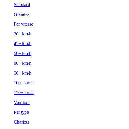
Standard
Grandes
Par vitesse
30+ km/h
45+ km/h
60+ km/h
80+ km/h
90+ km/h
100+ km/h
120+ km/h
Voir tout
Par type
Chariots