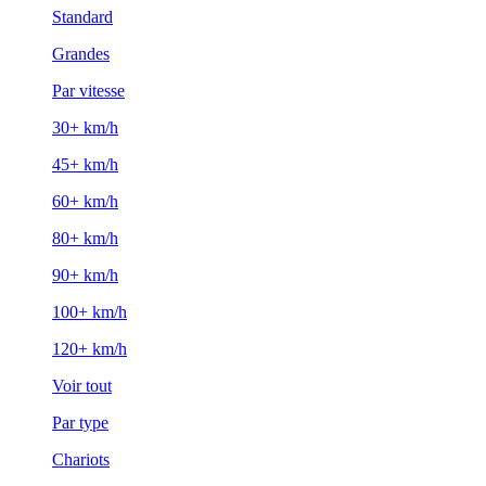
Standard
Grandes
Par vitesse
30+ km/h
45+ km/h
60+ km/h
80+ km/h
90+ km/h
100+ km/h
120+ km/h
Voir tout
Par type
Chariots