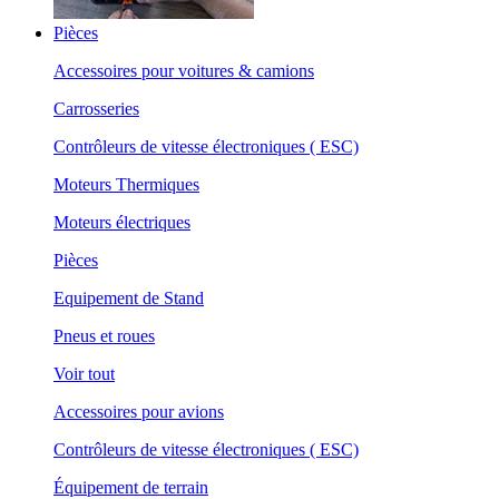
Pièces
Accessoires pour voitures & camions
Carrosseries
Contrôleurs de vitesse électroniques ( ESC)
Moteurs Thermiques
Moteurs électriques
Pièces
Equipement de Stand
Pneus et roues
Voir tout
Accessoires pour avions
Contrôleurs de vitesse électroniques ( ESC)
Équipement de terrain