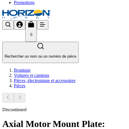
Promotions
0
Rechercher un nom ou un numéro de pièce
Boutique
Voitures et camions
Pièces, électronique et accessoires
Pièces
Discontinued
Axial Motor Mount Plate: