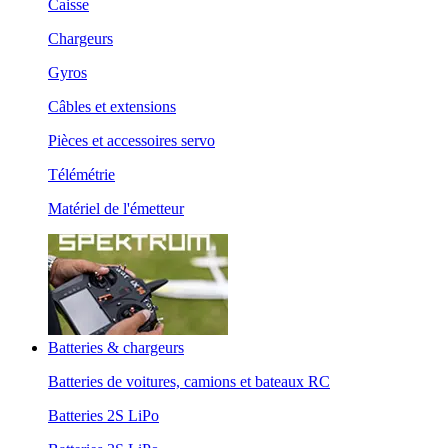
Caisse
Chargeurs
Gyros
Câbles et extensions
Pièces et accessoires servo
Télémétrie
Matériel de l'émetteur
Batteries & chargeurs
Batteries de voitures, camions et bateaux RC
Batteries 2S LiPo