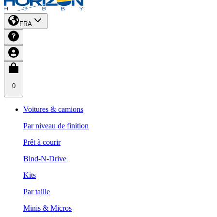
FRA
0
Voitures & camions
Par niveau de finition
Prêt à courir
Bind-N-Drive
Kits
Par taille
Minis & Micros