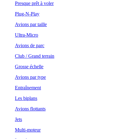
Presque prêt à voler
Plug-N-Play
Avions par taille
Ultra-Micro
Avions de parc
Club / Grand terrain
Grosse échelle
Avions par type
Entraînement
Les biplans
Avions flottants
Jets
Multi-moteur