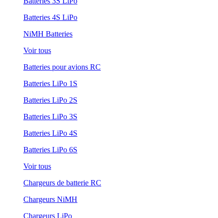
Batteries 3S LiPo
Batteries 4S LiPo
NiMH Batteries
Voir tous
Batteries pour avions RC
Batteries LiPo 1S
Batteries LiPo 2S
Batteries LiPo 3S
Batteries LiPo 4S
Batteries LiPo 6S
Voir tous
Chargeurs de batterie RC
Chargeurs NiMH
Chargeurs LiPo