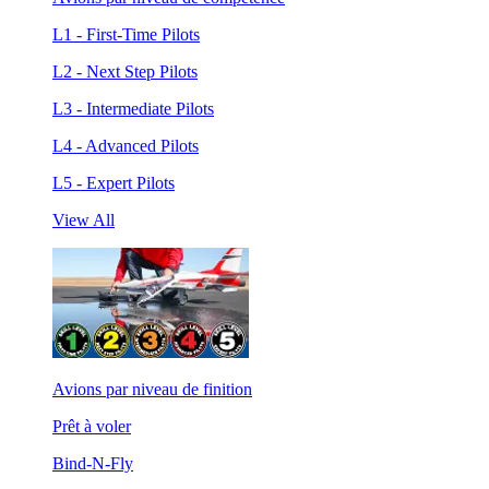
L1 - First-Time Pilots
L2 - Next Step Pilots
L3 - Intermediate Pilots
L4 - Advanced Pilots
L5 - Expert Pilots
View All
Avions par niveau de finition
Prêt à voler
Bind-N-Fly