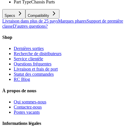
Part Type
Chassis Parts
Specs
Compatibility
Livraison dans plus de 25 pays
Marques phares
Support de première
classe
D'autres questions?
Shop
Dernières sorties
Recherche de distributeurs
Service clientèle
Questions fréquentes
Livraison et frais de port
Statut des commandes
RC Blog
À propos de nous
Qui sommes-nous
Contactez-nous
Postes vacants
Informations légales