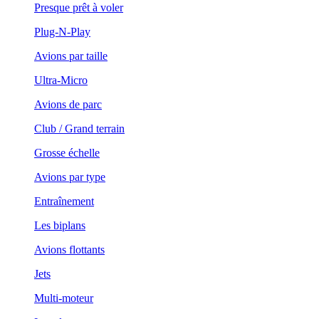
Presque prêt à voler
Plug-N-Play
Avions par taille
Ultra-Micro
Avions de parc
Club / Grand terrain
Grosse échelle
Avions par type
Entraînement
Les biplans
Avions flottants
Jets
Multi-moteur