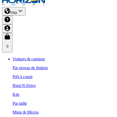
FRA
0
Voitures & camions
Par niveau de finition
Prêt à courir
Bind-N-Drive
Kits
Par taille
Minis & Micros