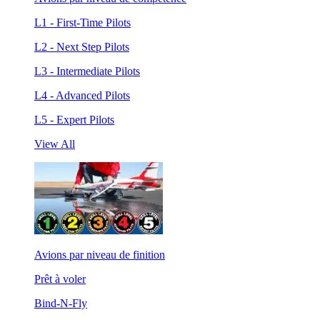
L1 - First-Time Pilots
L2 - Next Step Pilots
L3 - Intermediate Pilots
L4 - Advanced Pilots
L5 - Expert Pilots
View All
Avions par niveau de finition
Prêt à voler
Bind-N-Fly