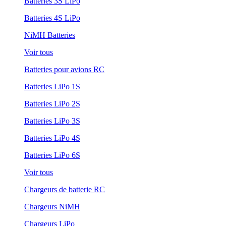
Batteries 3S LiPo
Batteries 4S LiPo
NiMH Batteries
Voir tous
Batteries pour avions RC
Batteries LiPo 1S
Batteries LiPo 2S
Batteries LiPo 3S
Batteries LiPo 4S
Batteries LiPo 6S
Voir tous
Chargeurs de batterie RC
Chargeurs NiMH
Chargeurs LiPo