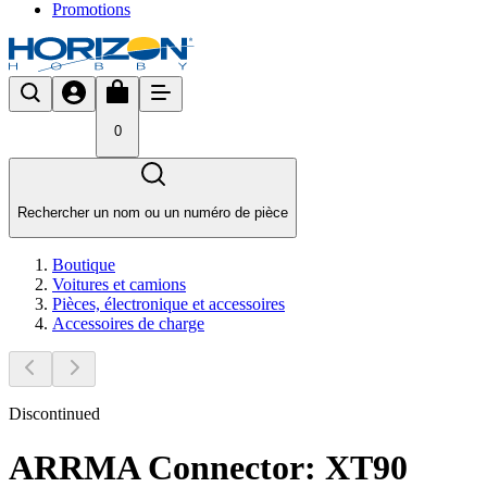
Promotions
0
Rechercher un nom ou un numéro de pièce
Boutique
Voitures et camions
Pièces, électronique et accessoires
Accessoires de charge
Discontinued
ARRMA Connector: XT90