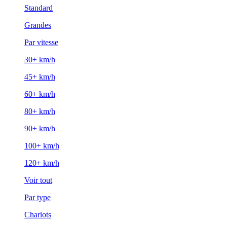
Standard
Grandes
Par vitesse
30+ km/h
45+ km/h
60+ km/h
80+ km/h
90+ km/h
100+ km/h
120+ km/h
Voir tout
Par type
Chariots