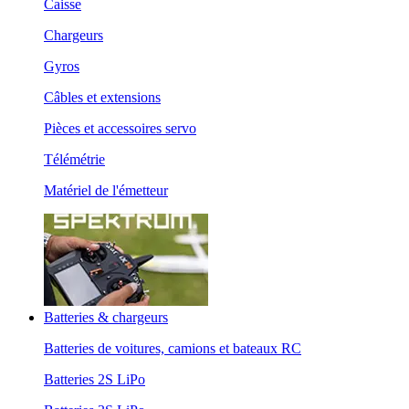
Caisse
Chargeurs
Gyros
Câbles et extensions
Pièces et accessoires servo
Télémétrie
Matériel de l'émetteur
Batteries & chargeurs
Batteries de voitures, camions et bateaux RC
Batteries 2S LiPo