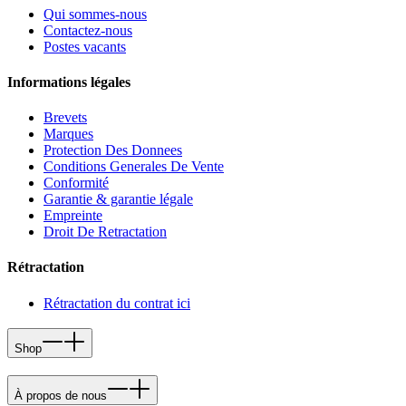
Qui sommes-nous
Contactez-nous
Postes vacants
Informations légales
Brevets
Marques
Protection Des Donnees
Conditions Generales De Vente
Conformité
Garantie & garantie légale
Empreinte
Droit De Retractation
Rétractation
Rétractation du contrat ici
Shop
À propos de nous