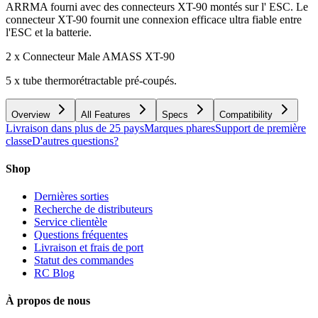
ARRMA fourni avec des connecteurs XT-90 montés sur l' ESC. Le
connecteur XT-90 fournit une connexion efficace ultra fiable entre
l'ESC et la batterie.
2 x Connecteur Male AMASS XT-90
5 x tube thermorétractable pré-coupés.
Overview
All Features
Specs
Compatibility
Livraison dans plus de 25 pays
Marques phares
Support de première
classe
D'autres questions?
Shop
Dernières sorties
Recherche de distributeurs
Service clientèle
Questions fréquentes
Livraison et frais de port
Statut des commandes
RC Blog
À propos de nous