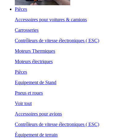
Pièces
Accessoires pour voitures & camions
Carrosseries
Contrôleurs de vitesse électroniques ( ESC)
Moteurs Thermiques
Moteurs électriques
Pièces
Equipement de Stand
Pneus et roues
Voir tout
Accessoires pour avions
Contrôleurs de vitesse électroniques ( ESC)
Équipement de terrain