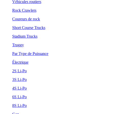
Véhicules routiers
Rock Crawlers
Coureurs de rock
Short Course Trucks
Stadium Trucks
Truggy
Par Type de Puissance
Électrique
2S Li-Po
3S Li-Po
4S Li-Po
6S Li-Po
8S Li-Po