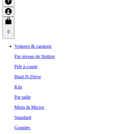
0
Voitures & camions
Par niveau de finition
Prêt à courir
Bind-N-Drive
Kits
Par taille
Minis & Micros
Standard
Grandes