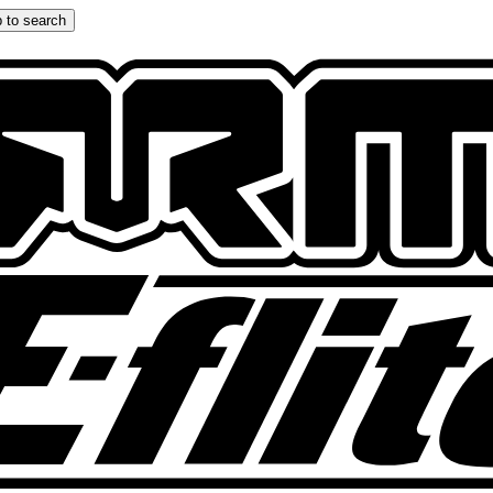
 to search