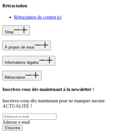
Rétractation
Rétractation du contrat ici
Shop
À propos de nous
Informations légales
Rétractation
Inscrivez-vous dès maintenant à la newsletter !
Inscrivez-vous dès maintenant pour ne manquer aucune
ACTUALITÉ !
Adresse e-mail
S'inscrire