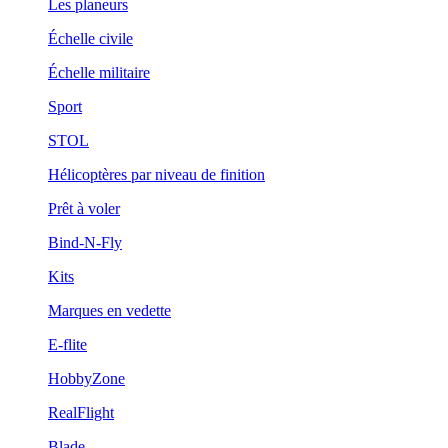
Les planeurs
Échelle civile
Échelle militaire
Sport
STOL
Hélicoptères par niveau de finition
Prêt à voler
Bind-N-Fly
Kits
Marques en vedette
E-flite
HobbyZone
RealFlight
Blade