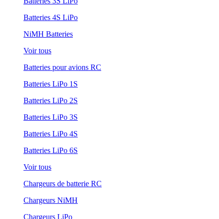
Batteries 3S LiPo
Batteries 4S LiPo
NiMH Batteries
Voir tous
Batteries pour avions RC
Batteries LiPo 1S
Batteries LiPo 2S
Batteries LiPo 3S
Batteries LiPo 4S
Batteries LiPo 6S
Voir tous
Chargeurs de batterie RC
Chargeurs NiMH
Chargeurs LiPo