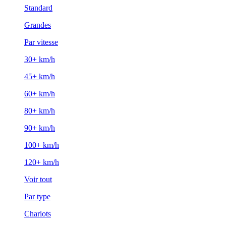
Standard
Grandes
Par vitesse
30+ km/h
45+ km/h
60+ km/h
80+ km/h
90+ km/h
100+ km/h
120+ km/h
Voir tout
Par type
Chariots