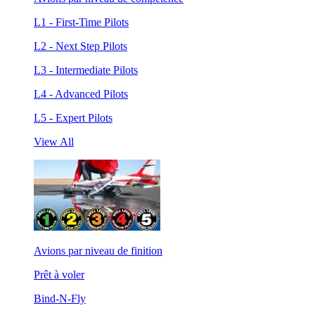
L1 - First-Time Pilots
L2 - Next Step Pilots
L3 - Intermediate Pilots
L4 - Advanced Pilots
L5 - Expert Pilots
View All
Avions par niveau de finition
Prêt à voler
Bind-N-Fly