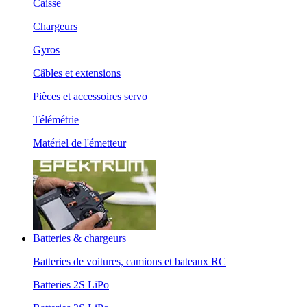
Caisse
Chargeurs
Gyros
Câbles et extensions
Pièces et accessoires servo
Télémétrie
Matériel de l'émetteur
Batteries & chargeurs
Batteries de voitures, camions et bateaux RC
Batteries 2S LiPo