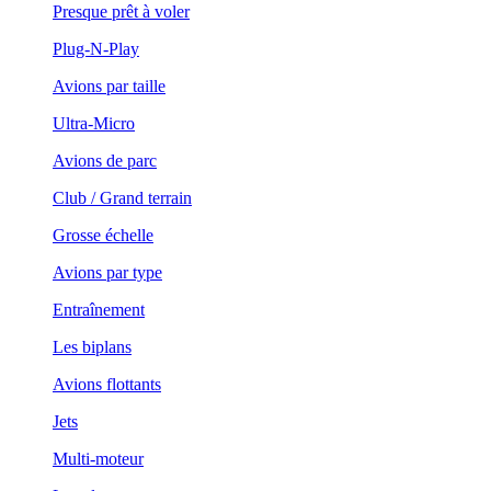
Presque prêt à voler
Plug-N-Play
Avions par taille
Ultra-Micro
Avions de parc
Club / Grand terrain
Grosse échelle
Avions par type
Entraînement
Les biplans
Avions flottants
Jets
Multi-moteur