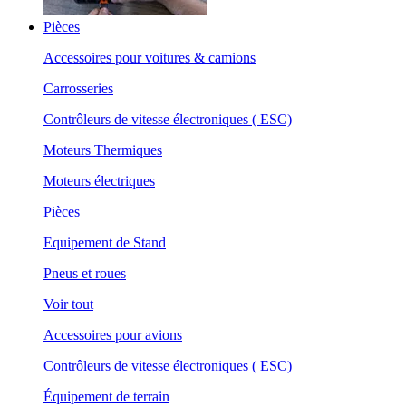
Pièces
Accessoires pour voitures & camions
Carrosseries
Contrôleurs de vitesse électroniques ( ESC)
Moteurs Thermiques
Moteurs électriques
Pièces
Equipement de Stand
Pneus et roues
Voir tout
Accessoires pour avions
Contrôleurs de vitesse électroniques ( ESC)
Équipement de terrain