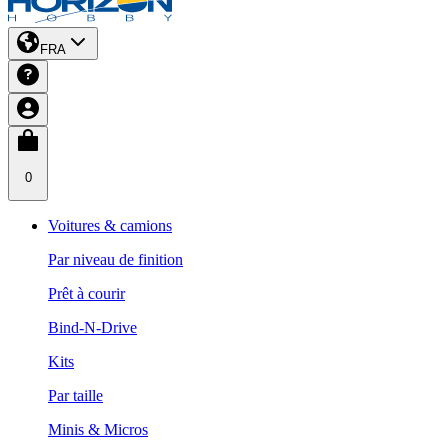
FRA
0
Voitures & camions
Par niveau de finition
Prêt à courir
Bind-N-Drive
Kits
Par taille
Minis & Micros