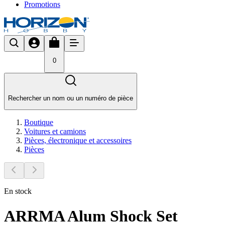
Promotions
0
Rechercher un nom ou un numéro de pièce
Boutique
Voitures et camions
Pièces, électronique et accessoires
Pièces
En stock
ARRMA Alum Shock Set